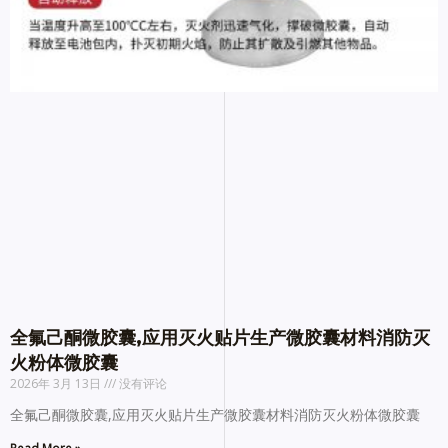
全氟己酮微胶囊,应用灭火贴片生产微胶囊材料消防灭
火粉体微胶囊
2026年 3月 13日
没有评论
全氟己酮微胶囊,应用灭火贴片生产微胶囊材料消防灭火粉体微胶囊