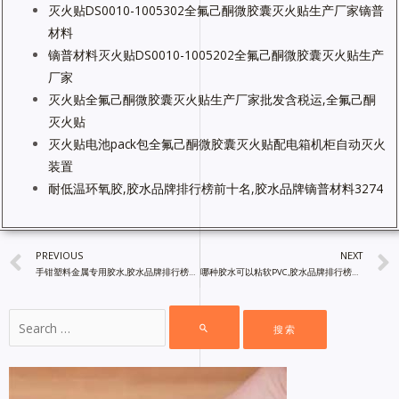
灭火贴DS0010-1005302全氟己酮微胶囊灭火贴生产厂家镝普
材料
镝普材料灭火贴DS0010-1005202全氟己酮微胶囊灭火贴生产
厂家
灭火贴全氟己酮微胶囊灭火贴生产厂家批发含税运,全氟己酮
灭火贴
灭火贴电池pack包全氟己酮微胶囊灭火贴配电箱机柜自动灭火
装置
耐低温环氧胶,胶水品牌排行榜前十名,胶水品牌镝普材料3274
PREVIOUS
NEXT
手钳塑料金属专用胶水,胶水品牌排行榜前十名,镝普材料
哪种胶水可以粘软PVC,胶水品牌排行榜前十名,镝普材料