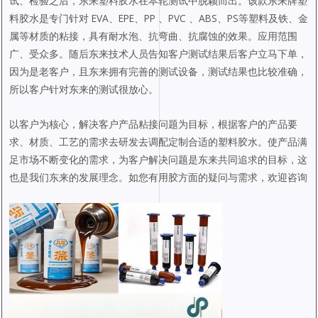
试、检验之后，东来塑料胶水在本轮测试中脱颖而出。该款东来牌塑
料胶水是专门针对 EVA、EPE、PP 、PVC 、ABS、PS等塑料及铁、金
属等材质的粘接，具有耐水泡、抗弯曲、抗腐蚀的效果。应用范围
广、受众多。随后东来技术人员告知客户测试结果后客户立马下单，
因为是老客户，且东来拥有完善的测试设备，测试结果也比较准确，
所以客户针对东来的测试很放心。
以客户为核心，解决客户产品粘接问题为目标，根据客户的产品要
求、材质、工艺的需求去研发去调配定制合适的塑料胶水。使产品满
足市场不断变化的需求，为客户解决问题是东来共同追求的目标，这
也是我们东来的发展理念。如您有用胶方面的疑问与需求，欢迎咨询