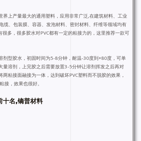
世界上产量最大的通用塑料，应用非常广泛,在建筑材料、工业
电缆、包装膜、容器、发泡材料、密封材料、纤维等领域均有
水有很多，很多胶水对PVC都有一定的粘接力的，这里推荐一款可
溶剂型胶水，初固时间为5-8分钟，耐温-30度到+80度，可单
大量溶剂，上完胶之后需要放置3-5分钟让溶剂挥发之后再对
将两粘接面融接为一体，达到破坏PVC塑料而不脱胶的效果，
的粘接，效果也很好。
前十名,镝普材料