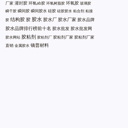
灌封胶
环氧胶
厂家
环氧ab胶
环氧树脂胶
玻璃胶
瞬间胶
瞬间胶水
硅胶
瞬干胶
硅胶胶水
粘合剂
粘接
胶水
结构胶
胶
胶水厂
胶水厂家
胶水品牌
胶
胶水品牌排行榜前十名
胶水批发
胶水批发网
胶粘剂
胶粘剂厂家
胶粘剂厂家
胶水网站
胶粘剂厂
镝普材料
直销
金属胶水