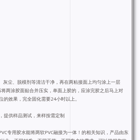
油污、灰尘、脱模剂等清洁干净，再在两粘接面上均匀涂上一层
，再将两涂胶面贴合并压实，单面上胶的，应涂完胶之后马上对
位的效果，完全固化需要24小时以上。
，提供样品测试，来样按需定制
PVC专用胶水能将两软PVC融接为一体！的相关知识，产品由东