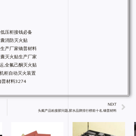
高低压柜接钱必备
微胶囊消防灭火贴
火贴生产厂家镝普材料
微胶囊灭火贴生产厂家
运,全氟己酮灭火贴
箱机柜自动灭火装置
普材料3274
NEXT
头戴产品粘接胶问题,胶水品牌排行榜前十名,镝普材料