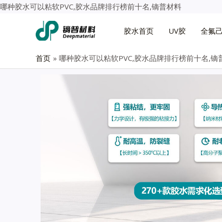
哪种胶水可以粘软PVC,胶水品牌排行榜前十名,镝普材料
胶水首页
UV胶
全氟
首页
哪种胶水可以粘软PVC,胶水品牌排行榜前十名,镝