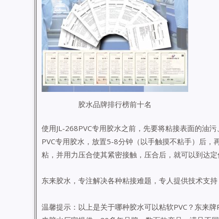
胶水品牌排行榜前十名
使用JL-268PVC专用胶水之前，先要将粘接表面的
PVC专用胶水，放置5-8分钟（以手触摸不粘手）后
粘，并用力压合使其紧密接触，压合后，就可以到达定
东来胶水，专注解决各种粘接难题，专人提供技术支持
温馨提示：以上是关于哪种胶水可以粘软PVC？东来牌