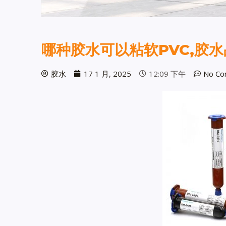
哪种胶水可以粘软PVC,胶
胶水
17 1 月, 2025
12:09 下午
No Co