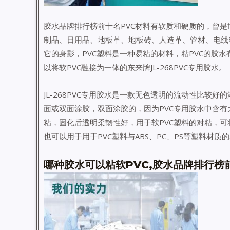
胶水品牌排行榜前十名PVC材料有软质和硬质的，曾是
制品、日用品、地板革、地板砖、人造革、管材、电线
它的身影，PVC塑料是一种易粘的材料，粘PVC的胶
以将软PVC融接为一体的东来牌JL-268PVC专用胶水。
JL-268PVC专用胶水是一款无色透明的流动性比较好的
面或双面涂胶，双面涂胶的，因为PVC专用胶水中含有
粘，固化后透明柔韧性好，用于软PVC塑料的对粘，可
也可以用于用于PVC塑料与ABS、PC、PS等塑料材质
哪种胶水可以粘软PVC,胶水品牌排行榜