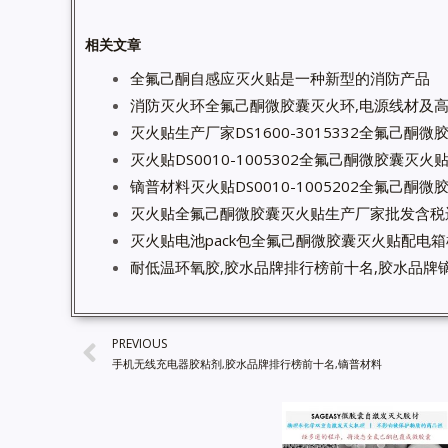
相关文章
全氟己酮自感应灭火贴是一种新型的消防产品
消防灭火环全氟己酮微胶囊灭火环,电源线材及
灭火贴生产厂家DS1600-3015332全氟己酮
灭火贴DS0010-1005302全氟己酮微胶囊灭
镝普材料灭火贴DS0010-1005202全氟己酮
灭火贴全氟己酮微胶囊灭火贴生产厂家批发含税
灭火贴电池pack包全氟己酮微胶囊灭火贴配电
耐低温环氧胶,胶水品牌排行榜前十名,胶水品牌镝
PREVIOUS
手机无线充电器胶粘剂,胶水品牌排行榜前十名,镝普材料