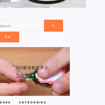
502胶水粘在手上
怎么去除
AGES
CATEGORIES