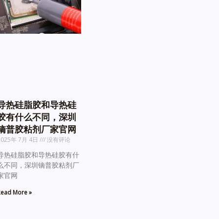
导热硅脂胶和导热硅
胶有什么不同，深圳
镝普胶粘剂厂家官网
2025年 7月 4日
没有评论
导热硅脂胶和导热硅胶有什
么不同，深圳镝普胶粘剂厂
家官网
ead More »