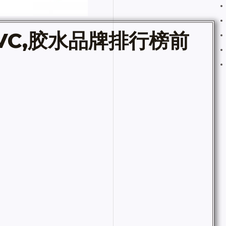
C,
胶水品牌排行榜前