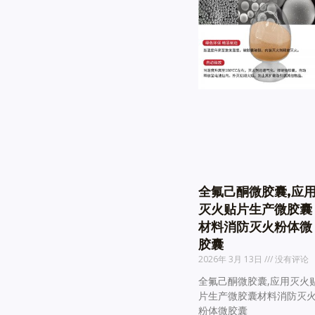
全氟己酮微胶囊,应
灭火贴片生产微胶囊
材料消防灭火粉体微
胶囊
2026年 3月 13日
没有评论
全氟己酮微胶囊,应用灭火
片生产微胶囊材料消防灭
粉体微胶囊