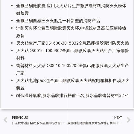
全氟己酮微胶囊,应用灭火贴片生产微胶囊材料消防灭火粉体
微胶囊
全氟己酮自感应灭火贴是一种新型的消防产品
消防灭火环全氟己酮微胶囊灭火环,电源线材及高低压柜接钱
必备
灭火贴生产厂家DS1600-3015332全氟己酮微胶囊消防灭火贴
灭火贴DS0010-1005302全氟己酮微胶囊灭火贴生产厂家镝普
材料
镝普材料灭火贴DS0010-1005202全氟己酮微胶囊灭火贴生产
厂家
灭火贴电池pack包全氟己酮微胶囊灭火贴配电箱机柜自动灭火
装置
耐低温环氧胶,胶水品牌排行榜前十名,胶水品牌镝普材料3274
PREVIOUS
NEXT
什么胶水适合粘铁,胶水品牌排行榜前十名,镝普材,胶粘剂厂家
减速机密封胶案例,胶水品牌排行榜前十名,镝普材料胶粘剂厂家