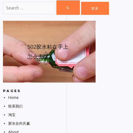
502胶水粘在手上
怎么去除
PAGES
Home
联系我们
淘宝
胶水合作共赢
About