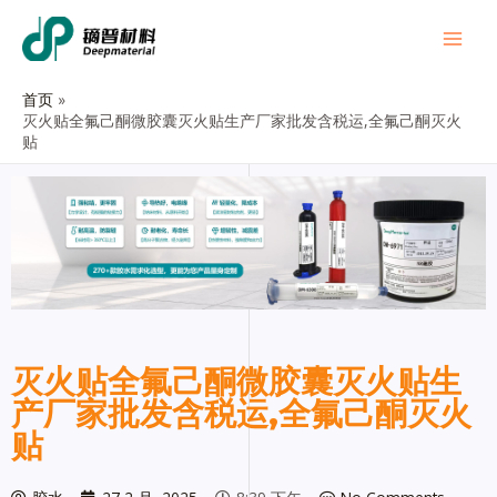
首页
灭火贴全氟己酮微胶囊灭火贴生产厂家批发含税运,全氟己酮灭火
贴
灭火贴全氟己酮微胶囊灭火贴生
产厂家批发含税运,全氟己酮灭火
贴