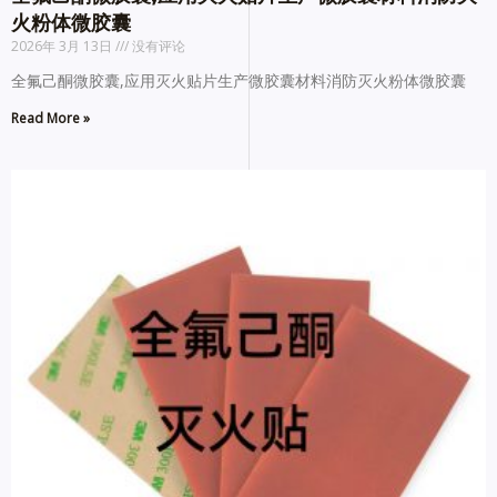
火粉体微胶囊
2026年 3月 13日
没有评论
全氟己酮微胶囊,应用灭火贴片生产微胶囊材料消防灭火粉体微胶囊
Read More »