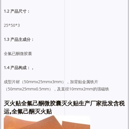
1.2 产品尺寸：
25*50*3
1.3 产品主成分：
全氟已酮微胶囊
1.4 产品构成：，
成型片材（50mmx25mmx3mm），加背贴金属铁片
（50mmx25mmx0.5mm），及直径10mmx2mm的强磁铁
灭火贴全氟己酮微胶囊灭火贴生产厂家批发含税
运,全氟己酮灭火贴