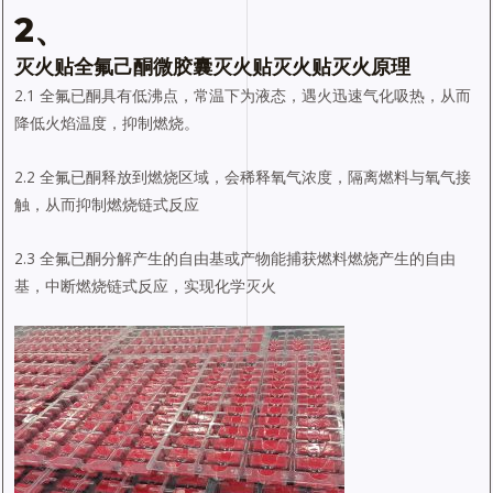
2、
灭火贴全氟己酮微胶囊灭火贴灭火贴灭火原理
2.1 全氟已酮具有低沸点，常温下为液态，遇火迅速气化吸热，从而
降低火焰温度，抑制燃烧。
2.2 全氟已酮释放到燃烧区域，会稀释氧气浓度，隔离燃料与氧气接
触，从而抑制燃烧链式反应
2.3 全氟已酮分解产生的自由基或产物能捕获燃料燃烧产生的自由
基，中断燃烧链式反应，实现化学灭火