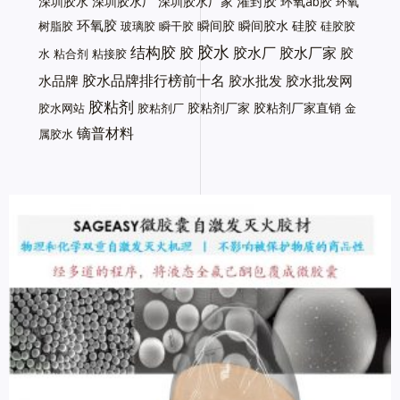
灌封胶
深圳胶水
深圳胶水厂
深圳胶水厂家
环氧ab胶
环氧
环氧胶
瞬间胶
瞬间胶水
硅胶
树脂胶
玻璃胶
瞬干胶
硅胶胶
胶水
结构胶
胶
胶水厂
胶水厂家
胶
水
粘合剂
粘接胶
胶水品牌排行榜前十名
水品牌
胶水批发
胶水批发网
胶粘剂
胶粘剂厂家
胶粘剂厂家直销
胶水网站
胶粘剂厂
金
镝普材料
属胶水