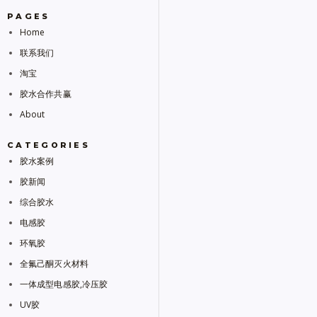
PAGES
Home
联系我们
淘宝
胶水合作共赢
About
CATEGORIES
胶水案例
胶新闻
综合胶水
电感胶
环氧胶
全氟己酮灭火材料
一体成型电感胶,冷压胶
UV胶