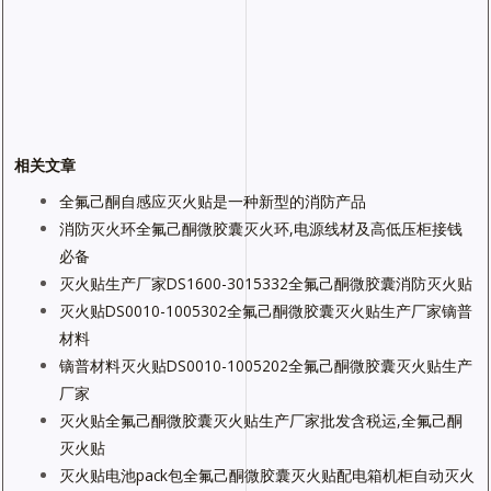
相关文章
全氟己酮自感应灭火贴是一种新型的消防产品
消防灭火环全氟己酮微胶囊灭火环,电源线材及高低压柜接钱
必备
灭火贴生产厂家DS1600-3015332全氟己酮微胶囊消防灭火贴
灭火贴DS0010-1005302全氟己酮微胶囊灭火贴生产厂家镝普
材料
镝普材料灭火贴DS0010-1005202全氟己酮微胶囊灭火贴生产
厂家
灭火贴全氟己酮微胶囊灭火贴生产厂家批发含税运,全氟己酮
灭火贴
灭火贴电池pack包全氟己酮微胶囊灭火贴配电箱机柜自动灭火