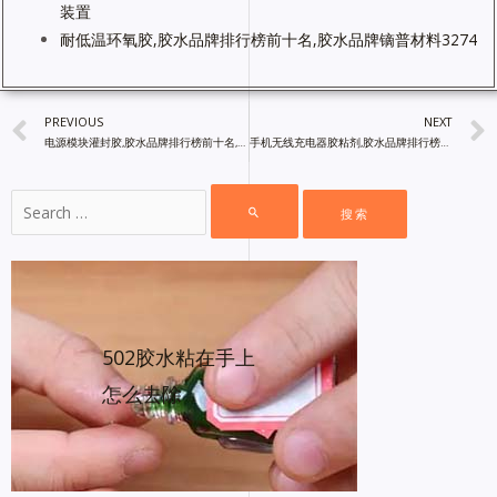
装置
耐低温环氧胶,胶水品牌排行榜前十名,胶水品牌镝普材料3274
PREVIOUS
NEXT
电源模块灌封胶,胶水品牌排行榜前十名,胶粘剂厂家直销
手机无线充电器胶粘剂,胶水品牌排行榜前十名,镝普材料
502胶水粘在手上
怎么去除