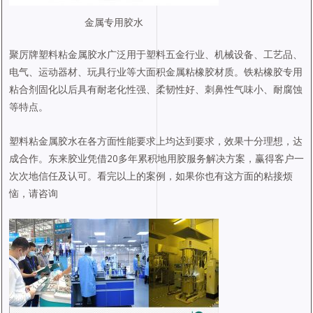
金属专用胶水
聚厉牌塑料粘金属胶水广泛用于塑料五金行业、机械设备、工艺品、
电气、运动器材、玩具行业等大面积金属粘橡胶材质。铁粘橡胶专用
粘合剂固化以后具有耐老化性强、柔韧性好、刺鼻性气味小、耐腐蚀
等特点。
塑料粘金属胶水在各方面性能要求上均达到要求，效果十分理想，达
成合作。东来胶业凭借20多年累积地用胶服务解决方案，赢得客户一
次次地信任及认可。看完以上的案例，如果你也有这方面的粘接烦
恼，请咨询