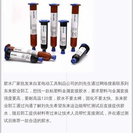
胶水厂家批发来自某电动工具制品公司的刘先生通过网络搜索联系到
东来胶业郭工，想找一款粘塑料金属套接胶水，要求塑料与金属套接
强度要高，要耐高温120度，胶水不要太稀，固化不要太快。东来胶
业郭工通过沟通了解刘先生希望东来这边能帮忙测试后直接提供胶
水，随后郭工提供材料寄过来让技术人员帮忙直接测试，并在通过测
试后推荐一款合适的胶水。