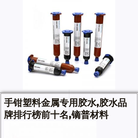
手钳塑料
金属专用胶水
,
胶水
品
牌排行榜前十名,镝普材料