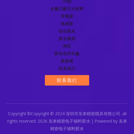
UV胶
全氟己酮灭火材料
环氧胶
电感胶
综合胶水
胶水案例
淘宝
胶水合作共赢
胶新闻
联系我们
联系我们
Copyright ©Copyright © 2024 深圳市东来精密模具有限公司. all
rights reserved. 2026 东来精密电子辅料胶水 | Powered by 东来
精密电子辅料胶水