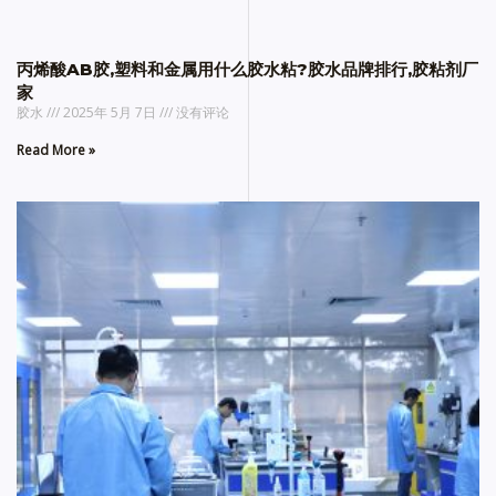
丙烯酸AB胶,塑料和金属用什么胶水粘?胶水品牌排行,胶粘剂厂
家
胶水
2025年 5月 7日
没有评论
Read More »