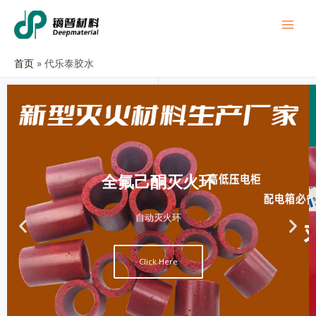
首页
代乐泰胶水
全氟己酮灭火环
自动灭火环
Click Here