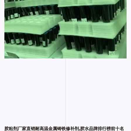
胶粘剂厂家直销耐高温金属铸铁修补剂,胶水品牌排行榜前十名