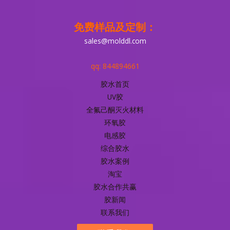
免费样品及定制：
sales@molddl.com
qq: 844894661
胶水首页
UV胶
全氟己酮灭火材料
环氧胶
电感胶
综合胶水
胶水案例
淘宝
胶水合作共赢
胶新闻
联系我们