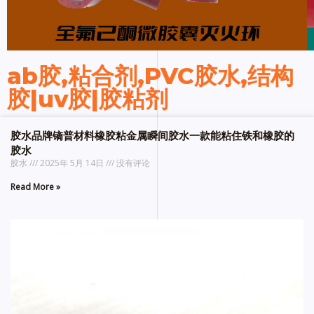
ab胶,粘合剂,PVC胶水,结构
胶|uv胶|胶粘剂
胶水品牌镝普材料橡胶粘金属瞬间胶水一款能粘住铁和橡胶的
胶水
胶水
2025年 5月 14日
没有评论
Read More »