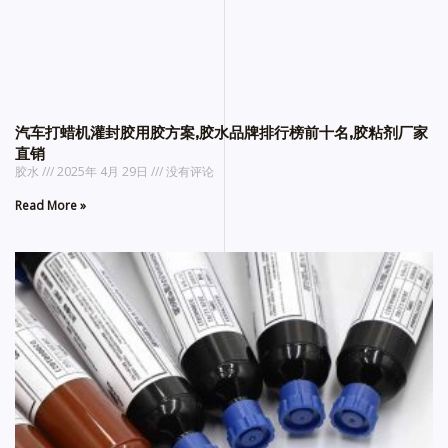
汽车打蜡机灌封胶用胶方案,胶水品牌排行榜前十名,胶粘剂厂家
直销
胶水
2025年 4月 29日
没有评论
Read More »