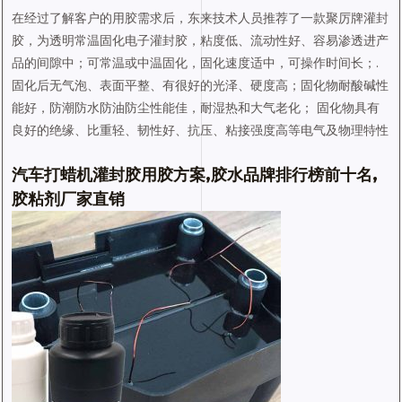
在经过了解客户的用胶需求后，东来技术人员推荐了一款聚厉牌灌封
胶，为透明常温固化电子灌封胶，粘度低、流动性好、容易渗透进产
品的间隙中；可常温或中温固化，固化速度适中，可操作时间长；.
固化后无气泡、表面平整、有很好的光泽、硬度高；固化物耐酸碱性
能好，防潮防水防油防尘性能佳，耐湿热和大气老化； 固化物具有
良好的绝缘、比重轻、韧性好、抗压、粘接强度高等电气及物理特性
汽车打蜡机灌封胶用胶方案,胶水品牌排行榜前十名,
胶粘剂厂家直销