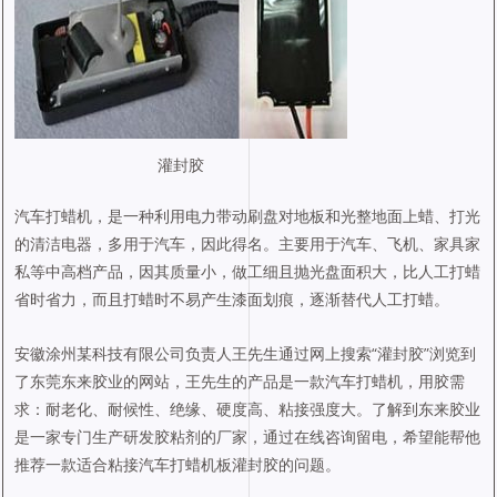
灌封胶
汽车打蜡机，是一种利用电力带动刷盘对地板和光整地面上蜡、打光
的清洁电器，多用于汽车，因此得名。主要用于汽车、飞机、家具家
私等中高档产品，因其质量小，做工细且抛光盘面积大，比人工打蜡
省时省力，而且打蜡时不易产生漆面划痕，逐渐替代人工打蜡。
安徽涂州某科技有限公司负责人王先生通过网上搜索“灌封胶”浏览到
了东莞东来胶业的网站，王先生的产品是一款汽车打蜡机，用胶需
求：耐老化、耐候性、绝缘、硬度高、粘接强度大。了解到东来胶业
是一家专门生产研发胶粘剂的厂家，通过在线咨询留电，希望能帮他
推荐一款适合粘接汽车打蜡机板灌封胶的问题。