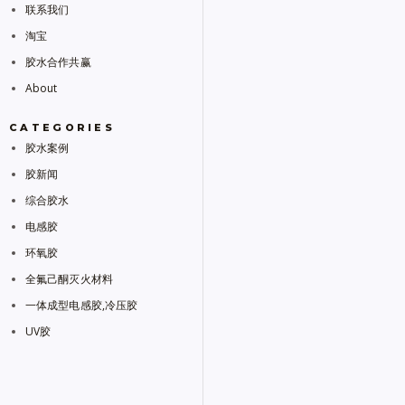
联系我们
淘宝
胶水合作共赢
About
CATEGORIES
胶水案例
胶新闻
综合胶水
电感胶
环氧胶
全氟己酮灭火材料
一体成型电感胶,冷压胶
UV胶