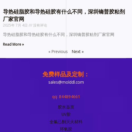
导热硅脂胶和导热硅胶有什么不同，深圳镝普胶粘剂
厂家官网
2025年 7月 4日
没有评论
导热硅脂胶和导热硅胶有什么不同，深圳镝普胶粘剂厂家官网
Read More »
« Previous
Next »
免费样品及定制：
sales@molddl.com
qq: 844894661
胶水首页
UV胶
全氟己酮灭火材料
环氧胶