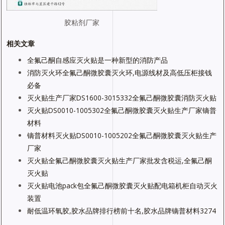
胶粘剂厂家
相关文章
全氟己酮自感应灭火贴是一种新型的消防产品
消防灭火环全氟己酮微胶囊灭火环,电源线材及高低压柜接钱
必备
灭火贴生产厂家DS1600-3015332全氟己酮微胶囊消防灭火贴
灭火贴DS0010-1005302全氟己酮微胶囊灭火贴生产厂家镝普
材料
镝普材料灭火贴DS0010-1005202全氟己酮微胶囊灭火贴生产
厂家
灭火贴全氟己酮微胶囊灭火贴生产厂家批发含税运,全氟己酮
灭火贴
灭火贴电池pack包全氟己酮微胶囊灭火贴配电箱机柜自动灭火
装置
耐低温环氧胶,胶水品牌排行榜前十名,胶水品牌镝普材料3274