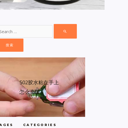
502胶水粘在手上
怎么去除
AGES
CATEGORIES