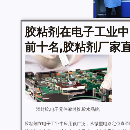
胶粘剂
在电子工业中
前十名,胶粘剂厂家
灌封胶,电子元件灌封胶,胶水品牌,
胶粘剂在电子工业中应用很广泛，从微型电路定位直至