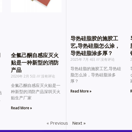
导热硅脂胶的施胶工
艺,导热硅脂怎么涂，
导热硅脂涂多厚？
用
全氟己酮自感应灭火
2025年 7月 4日
没有评论
贴是一种新型的消防
导热硅脂的施胶工艺,导热硅
产品
脂怎么涂，导热硅脂涂多
2026年 2月 5日
没有评论
厚？
全氟己酮自感应灭火贴是一
Read More »
R
种新型的消防产品深圳灭火
贴
贴生产厂家
火
Read More »
« Previous
Next »