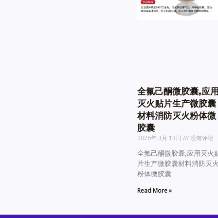
全氟己酮微胶囊,应
灭火贴片生产微胶囊
材料消防灭火粉体微
胶囊
2026年 3月 13日
没有评论
全氟己酮微胶囊,应用灭火
片生产微胶囊材料消防灭
粉体微胶囊
Read More »