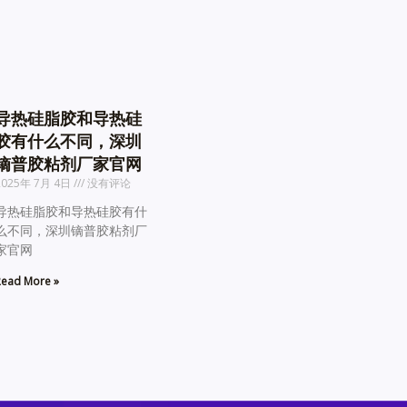
导热硅脂胶和导热硅
胶有什么不同，深圳
镝普胶粘剂厂家官网
2025年 7月 4日
没有评论
导热硅脂胶和导热硅胶有什
么不同，深圳镝普胶粘剂厂
家官网
ead More »