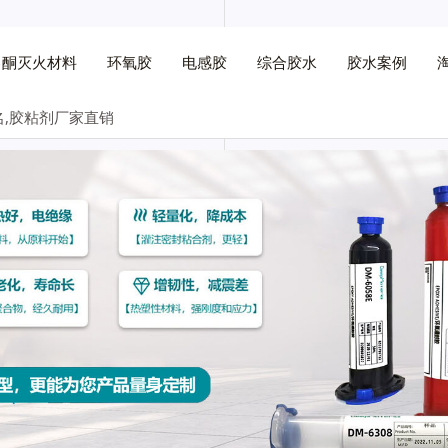
己酮灭火材料
环氧胶
电感胶
综合胶水
胶水案例
,胶粘剂厂家直销