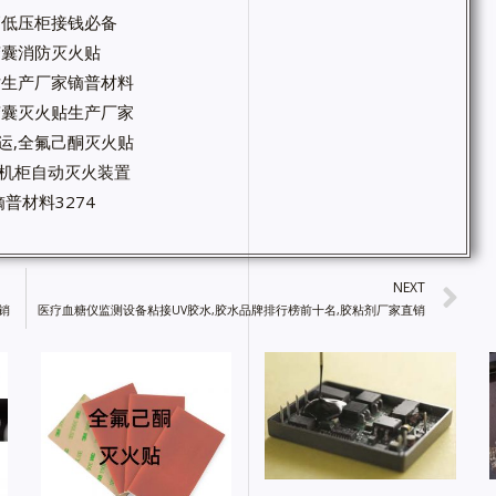
高低压柜接钱必备
微胶囊消防灭火贴
火贴生产厂家镝普材料
微胶囊灭火贴生产厂家
运,全氟己酮灭火贴
箱机柜自动灭火装置
普材料3274
NEXT
销
医疗血糖仪监测设备粘接UV胶水,胶水品牌排行榜前十名,胶粘剂厂家直销