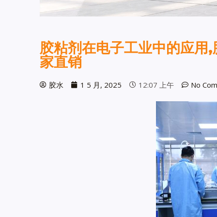
胶粘剂在电子工业中的应用,
家直销
胶水
1 5 月, 2025
12:07 上午
No Com