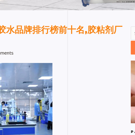
胶水品牌排行榜前十名,胶粘剂厂
ments
P