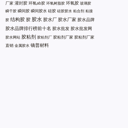
灌封胶
环氧胶
厂家
环氧ab胶
环氧树脂胶
玻璃胶
瞬间胶
瞬间胶水
硅胶
瞬干胶
硅胶胶水
粘合剂
粘接
胶水
结构胶
胶
胶水厂
胶水厂家
胶水品牌
胶
胶水品牌排行榜前十名
胶水批发
胶水批发网
胶粘剂
胶粘剂厂家
胶粘剂厂家
胶水网站
胶粘剂厂
镝普材料
直销
金属胶水