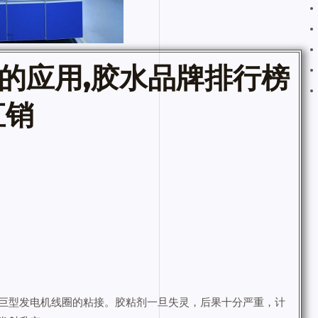
的应用,
胶水
品牌排行榜
直销
巨型发电机线圈的粘接。胶粘剂一旦失灵，后果十分严重，计