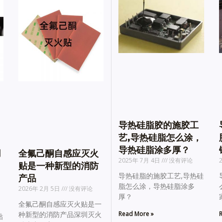
导热硅脂胶的施胶工
艺,导热硅脂怎么涂，
导热硅脂涂多厚？
用
全氟己酮自感应灭火
2025年 7月 4日
没有评论
贴是一种新型的消防
导热硅脂的施胶工艺,导热硅
产品
脂怎么涂，导热硅脂涂多
2026年 2月 5日
没有评论
厚？
全氟己酮自感应灭火贴是一
Read More »
R
种新型的消防产品深圳灭火
贴