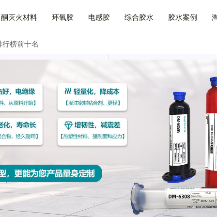
己酮灭火材料
环氧胶
电感胶
综合胶水
胶水案例
排行榜前十名