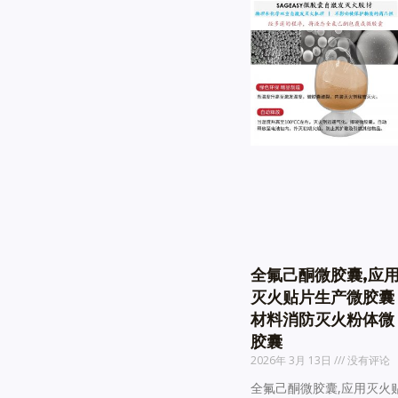
全氟己酮微胶囊,应
灭火贴片生产微胶囊
材料消防灭火粉体微
胶囊
2026年 3月 13日
没有评论
全氟己酮微胶囊,应用灭火