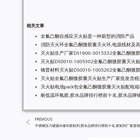
相关文章
全氟己酮自感应灭火贴是一种新型的消防产品
消防灭火环全氟己酮微胶囊灭火环,电源线材及
灭火贴生产厂家DS1600-3015332全氟己酮
灭火贴DS0010-1005302全氟己酮微胶囊灭
镝普材料灭火贴DS0010-1005202全氟己酮
灭火贴全氟己酮微胶囊灭火贴生产厂家批发含税
灭火贴电池pack包全氟己酮微胶囊灭火贴配电
耐低温环氧胶,胶水品牌排行榜前十名,胶水品牌镝
PREVIOUS
不锈钢压力罐漏水修补胶粘剂,胶水品牌排行榜前十名,胶粘剂厂家直销