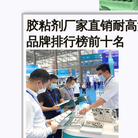
胶粘剂厂家直销
耐高
品牌排行榜前十名