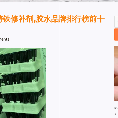
铸铁修补剂,胶水品牌排行榜前十
ents
P