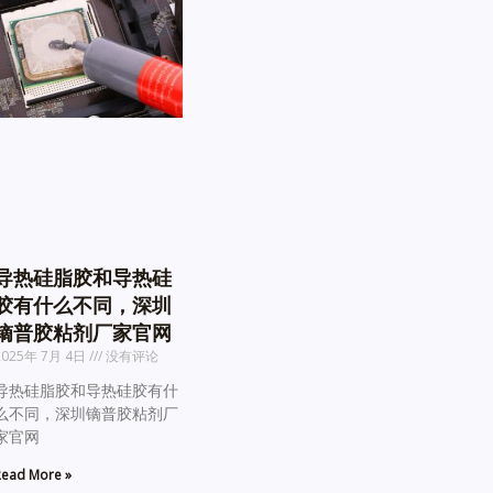
导热硅脂胶和导热硅
胶有什么不同，深圳
镝普胶粘剂厂家官网
2025年 7月 4日
没有评论
导热硅脂胶和导热硅胶有什
么不同，深圳镝普胶粘剂厂
家官网
ead More »