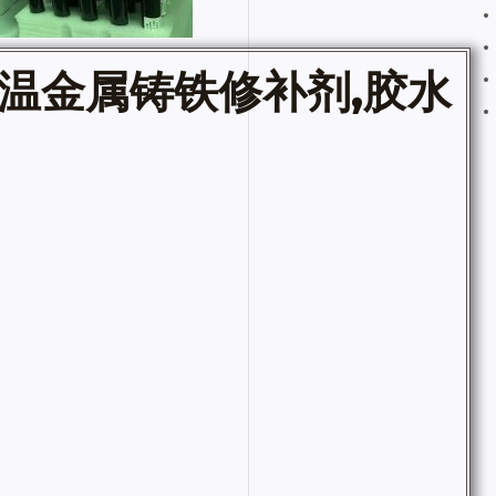
温金属铸铁修补剂,
胶水