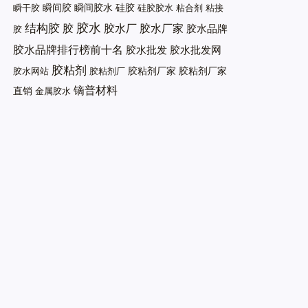
瞬间胶
瞬间胶水
硅胶
瞬干胶
硅胶胶水
粘合剂
粘接
胶水
结构胶
胶
胶水厂
胶水厂家
胶水品牌
胶
胶水品牌排行榜前十名
胶水批发
胶水批发网
胶粘剂
胶粘剂厂家
胶粘剂厂家
胶水网站
胶粘剂厂
镝普材料
直销
金属胶水