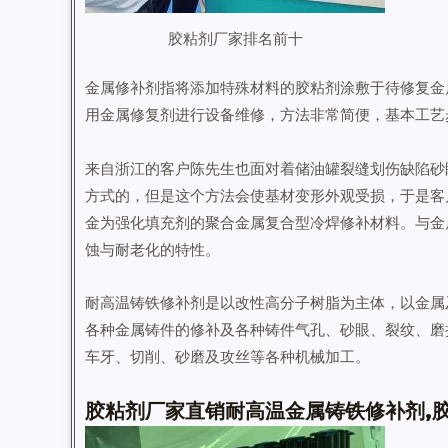
胶粘剂厂家排名前十
金属修补剂指将添加特殊材料的胶粘剂涂敷于待修复金
用金属修复剂进行设备维修，方法非常简便，基本工艺
来自浙江的客户陈先生也面对着储油罐裂缝划伤缺陷砂
方式的，但是这个方法会使基材变形外观受损，于是客
金为强化填充剂的聚合金属复合型冷焊修补材料。与金
蚀与耐老化的特性。
耐高温铸铁修补剂是以改性高分子树脂为主体，以金属
各种金属铸件的修补及各种铸件气孔、砂眼、裂纹、磨
车牙、切削、砂磨及攻丝等各种机械加工。
胶粘剂厂家直销耐高温金属铸铁修补剂,