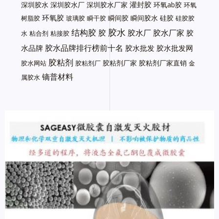
灌封胶
深圳胶水
深圳胶水厂
深圳胶水厂家
环氧ab胶
环氧
环氧胶
瞬间胶
瞬间胶水
硅胶
树脂胶
玻璃胶
瞬干胶
硅胶胶
胶水
结构胶
胶
胶水厂
胶水厂家
胶
水
粘合剂
粘接胶
胶水品牌排行榜前十名
水品牌
胶水批发
胶水批发网
胶粘剂
胶粘剂厂家
胶粘剂厂家直销
胶水网站
胶粘剂厂
金
镝普材料
属胶水