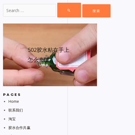
502胶水粘在手上
怎么去除
PAGES
Home
联系我们
淘宝
胶水合作共赢