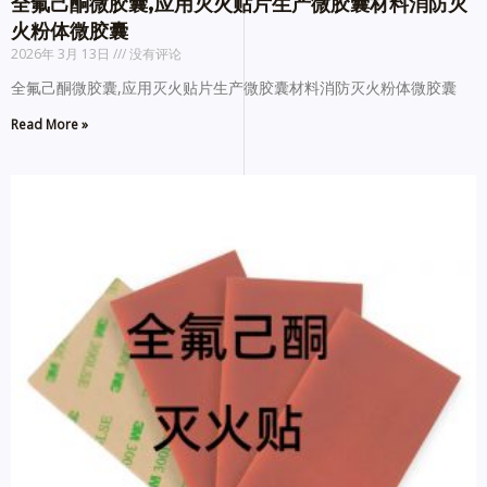
全氟己酮微胶囊,应用灭火贴片生产微胶囊材料消防灭
火粉体微胶囊
2026年 3月 13日
没有评论
全氟己酮微胶囊,应用灭火贴片生产微胶囊材料消防灭火粉体微胶囊
Read More »