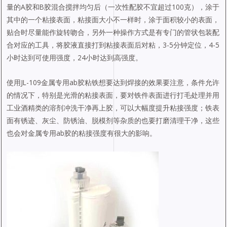
量的A胶和B胶混合搅拌均匀后（一次性配胶不宜超过100克），涂于
其中的一个粘接表面，粘接面大小不一样时，涂于面积较小的表面，
贴合时尽量能作旋转吻合，另外一种操作方式是有专门的管状包装配
合对应的工具，将胶液直接打到粘接表面后对粘，3-5分钟定位，4-5
小时达到可使用强度，24小时达到高强度。
使用JL-109金属专用ab胶粘铁想要达到焊接的效果要注意，条件允许
的情况下，特别是光滑的粘接表面，要对铁件表面进行打毛处理并用
工业酒精类的溶剂冲洗干净再上胶，可以大幅度提升粘接强度；铁表
面有锈迹、灰尘、防锈油、脱模剂等杂质的也要打磨清理干净，这些
也会对金属专用ab胶的粘接强度有很大的影响。