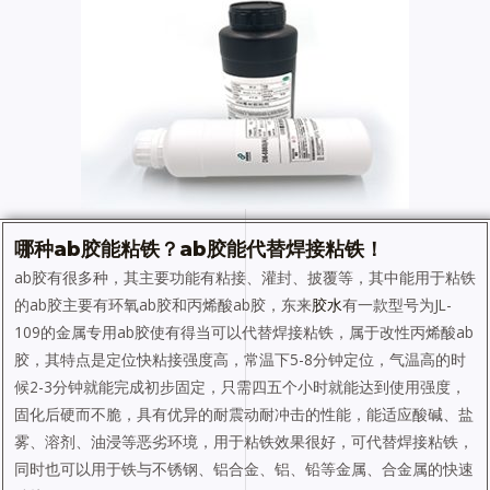
哪种ab胶能粘铁
？ab胶能代替焊接粘铁！
ab胶有很多种，其主要功能有粘接、灌封、披覆等，其中能用于粘铁
的ab胶主要有环氧ab胶和丙烯酸ab胶，东来
胶水
有一款型号为JL-
109的金属专用ab胶使有得当可以代替焊接粘铁，属于改性丙烯酸ab
胶，其特点是定位快粘接强度高，常温下5-8分钟定位，气温高的时
候2-3分钟就能完成初步固定，只需四五个小时就能达到使用强度，
固化后硬而不脆，具有优异的耐震动耐冲击的性能，能适应酸碱、盐
雾、溶剂、油浸等恶劣环境，用于粘铁效果很好，可代替焊接粘铁，
同时也可以用于铁与不锈钢、铝合金、铝、铅等金属、合金属的快速