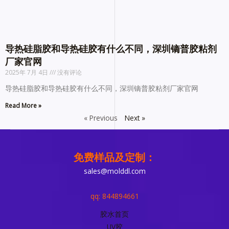
导热硅脂胶和导热硅胶有什么不同，深圳镝普胶粘剂
厂家官网
2025年 7月 4日
没有评论
导热硅脂胶和导热硅胶有什么不同，深圳镝普胶粘剂厂家官网
Read More »
« Previous
Next »
免费样品及定制：
sales@molddl.com
qq: 844894661
胶水首页
UV胶