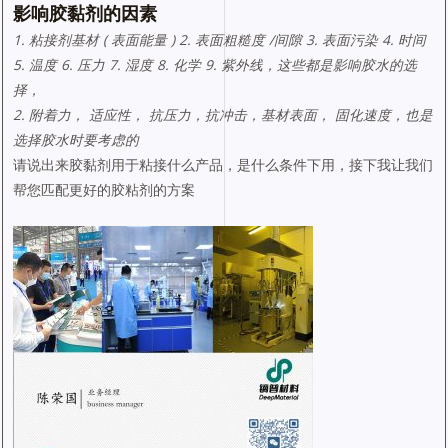
影响胶黏剂的因素
1. 粘接剂基材 ( 表面能量 ) 2. 表面粗糙度 /间隙 3. 表面污染 4. 时间
5. 温度 6. 压力 7. 湿度 8. 化学 9. 紫外线，这些都是影响胶水的选
择，
2. 附着力， 适应性， 抗压力，抗冲击，基材表面， 固化速度，也是
选择胶水时要考虑的
请说出来胶黏剂用于粘接什么产品，是什么条件下用，接下我让我们
帮您匹配更好的胶粘剂的方案