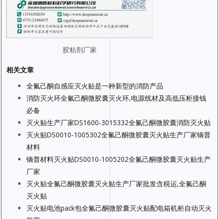
胶粘剂厂家
相关文章
全氟己酮自感应灭火贴是一种新型的消防产品
消防灭火环全氟己酮微胶囊灭火环,电源线材及高低压柜接钱
必备
灭火贴生产厂家DS1600-3015332全氟己酮微胶囊消防灭火贴
灭火贴DS0010-1005302全氟己酮微胶囊灭火贴生产厂家镝普
材料
镝普材料灭火贴DS0010-1005202全氟己酮微胶囊灭火贴生产
厂家
灭火贴全氟己酮微胶囊灭火贴生产厂家批发含税运,全氟己酮
灭火贴
灭火贴电池pack包全氟己酮微胶囊灭火贴配电箱机柜自动灭火