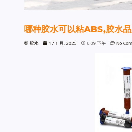
哪种胶水可以粘ABS,胶水
胶水
17 1 月, 2025
6:09 下午
No Com