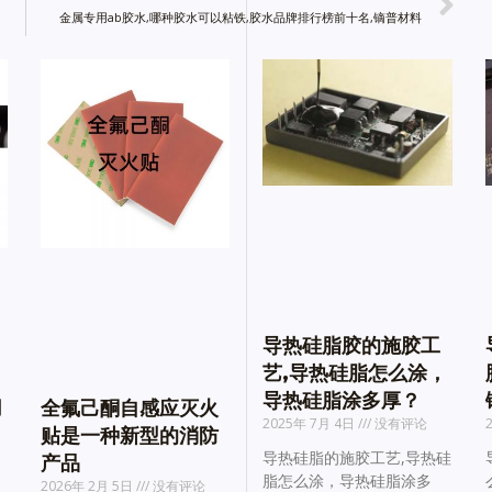
金属专用ab胶水,哪种胶水可以粘铁,胶水品牌排行榜前十名,镝普材料
导热硅脂胶的施胶工
艺,导热硅脂怎么涂，
导热硅脂涂多厚？
用
全氟己酮自感应灭火
2025年 7月 4日
没有评论
贴是一种新型的消防
导热硅脂的施胶工艺,导热硅
产品
脂怎么涂，导热硅脂涂多
2026年 2月 5日
没有评论