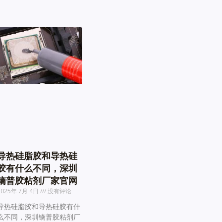
导热硅脂胶和导热硅
胶有什么不同，深圳
镝普胶粘剂厂家官网
2025年 7月 4日
没有评论
导热硅脂胶和导热硅胶有什
么不同，深圳镝普胶粘剂厂