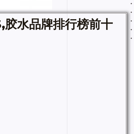
S
,
胶水
品牌排行榜前十