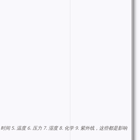
. 时间 5. 温度 6. 压力 7. 湿度 8. 化学 9. 紫外线，这些都是影响