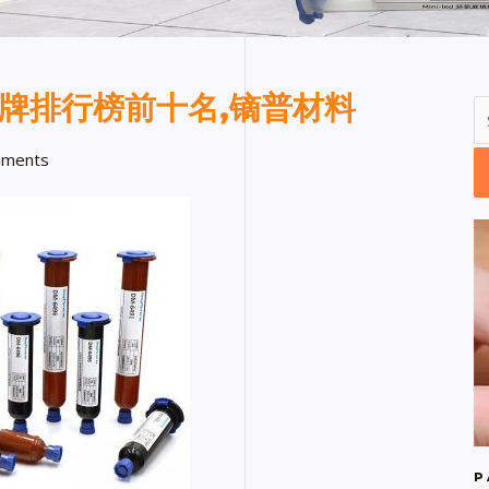
品牌排行榜前十名,镝普材料
ments
P