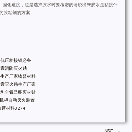
， 固化速度，也是选择胶水时要考虑的请说出来胶水是粘接什
的胶粘剂的方案
高低压柜接钱必备
微胶囊消防灭火贴
火贴生产厂家镝普材料
微胶囊灭火贴生产厂家
运,全氟己酮灭火贴
箱机柜自动灭火装置
普材料3274
NEXT