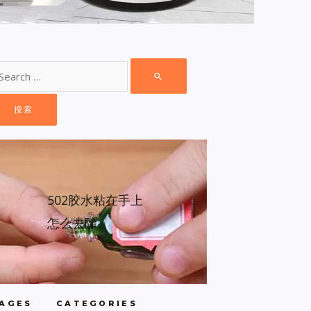
502胶水粘在手上
怎么去除
AGES
CATEGORIES