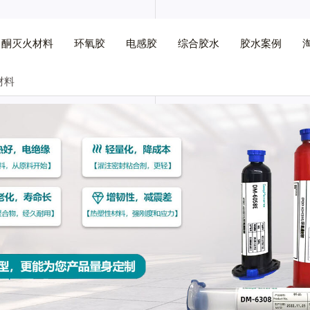
己酮灭火材料
环氧胶
电感胶
综合胶水
胶水案例
材料