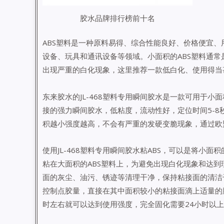
胶水品牌排行榜前十名
ABS塑料是一种原料易得、综合性能良好、价格便宜
设备、玩具和通讯设备等领域。小面积的ABS塑料通常
出现严重的白化现象，这里推荐一款低白化、使用得当甚
东来胶水的JL-468塑料专用瞬间胶水是一款可用于小面积
接的强力瞬间胶水，低粘度，流动性好，定位时间5-
积越小强度越高，不会有严重的发硬变脆现象，通过欧盟R
使用JL-468塑料专用瞬间胶水粘ABS，可以是将小
粘在大面积的ABS塑料上，为避免出现白化现象和达
面的灰尘、油污、锈迹等清理干净，保持粘接面的清洁
控制点胶量，直接在其中面积较小的粘接面滴上适量的
时左右就可以达到使用强度，完全固化需要24小时以