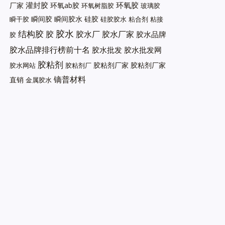
灌封胶
环氧胶
厂家
环氧ab胶
环氧树脂胶
玻璃胶
瞬间胶
瞬间胶水
硅胶
瞬干胶
硅胶胶水
粘合剂
粘接
胶水
结构胶
胶
胶水厂
胶水厂家
胶水品牌
胶
胶水品牌排行榜前十名
胶水批发
胶水批发网
胶粘剂
胶粘剂厂家
胶粘剂厂家
胶水网站
胶粘剂厂
镝普材料
直销
金属胶水