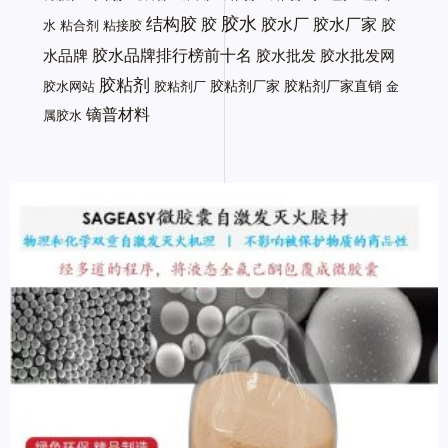
胶水
结构胶
胶
胶水厂
胶水厂家
胶
水
粘合剂
粘接胶
胶水品牌排行榜前十名
水品牌
胶水批发
胶水批发网
胶粘剂
胶粘剂厂家
胶粘剂厂家直销
胶水网站
胶粘剂厂
金
镝普材料
属胶水