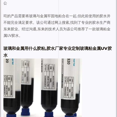
公
司的产品需要将玻璃与金属牢固地粘合在一起,但此前使用的胶水并
不能完全满足要求。该公司通过网上搜索,找到了专业的胶水生产商
东来胶业。经过沟通,东来的技术人员为该公司推荐了一款玻璃粘金
属UV胶水。
玻璃和金属用什么胶粘,胶水厂家专业定制玻璃粘金属
UV胶
水