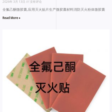
2026年 3月 13日
没有评论
全氟己酮微胶囊,应用灭火贴片生产微胶囊材料消防灭火粉体微胶囊
Read More »