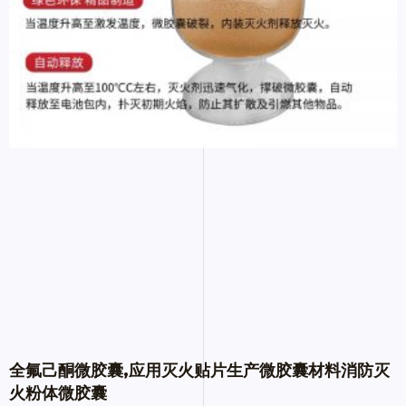
全氟己酮微胶囊,应用灭火贴片生产微胶囊材料消防灭
火粉体微胶囊