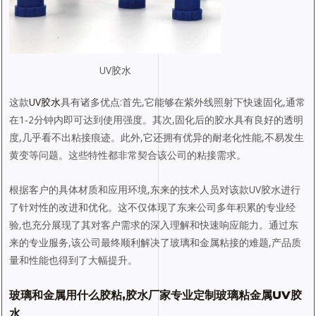
UV胶水
这款
UV胶水
具有诸多优点:首先,它能够在紫外线照射下快速固化,通常
在1-2分钟内即可达到使用强度。其次,固化后的胶水具有良好的透明
度,几乎看不出粘接痕迹。此外,它还拥有优异的耐老化性能,不易发生
黄变等问题。这些特性都非常契合该公司的粘接需求。
根据客户的具体材质和应用环境,东来的技术人员对该款UV胶水进行
了针对性的改进和优化。这不仅体现了东来公司多年积累的专业经
验,也充分展现了其对客户需求的深入理解和快速响应能力。通过东
来的专业服务,该公司最终顺利解决了玻璃和金属粘接的难题,产品质
量和性能也得到了大幅提升。
玻璃和金属用什么胶粘,胶水厂家专业定制玻璃粘金属
UV胶
水