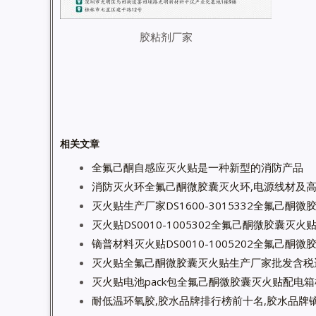
胶粘剂厂家
相关文章
全氟己酮自感应灭火贴是一种新型的消防产品
消防灭火环全氟己酮微胶囊灭火环,电源线材及
灭火贴生产厂家DS1600-3015332全氟己酮
灭火贴DS0010-1005302全氟己酮微胶囊灭
镝普材料灭火贴DS0010-1005202全氟己酮
灭火贴全氟己酮微胶囊灭火贴生产厂家批发含税
灭火贴电池pack包全氟己酮微胶囊灭火贴配电
耐低温环氧胶,胶水品牌排行榜前十名,胶水品牌镝