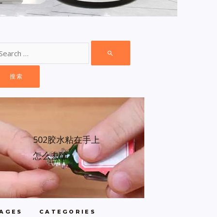
502胶水粘在手上
怎么去除
AGES
CATEGORIES