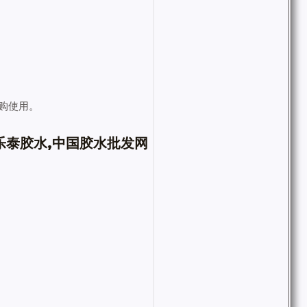
购使用。
乐泰胶水,中国胶水批发网