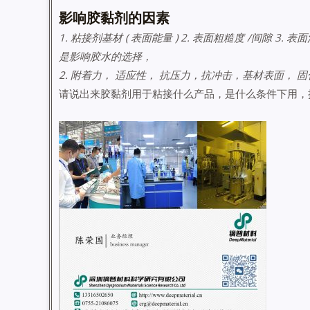
影响胶黏剂的因素
1. 粘接剂基材 ( 表面能量 ) 2. 表面粗糙度 /间隙 3. 表面污
是影响胶水的选择，
2. 附着力， 适应性， 抗压力，抗冲击，基材表面，
请说出来胶黏剂用于粘接什么产品，是什么条件下用，