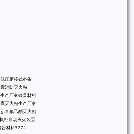
高低压柜接钱必备
微胶囊消防灭火贴
火贴生产厂家镝普材料
微胶囊灭火贴生产厂家
运,全氟己酮灭火贴
箱机柜自动灭火装置
普材料3274