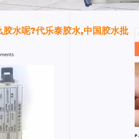
胶水呢?代乐泰胶水,中国胶水批
ments
P