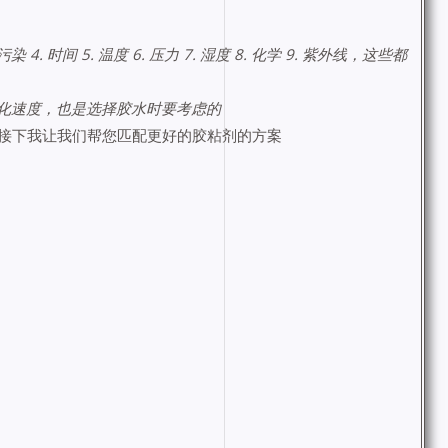
染 4. 时间 5. 温度 6. 压力 7. 湿度 8. 化学 9. 紫外线，这些都
 固化速度，也是选择胶水时要考虑的
接下我让我们帮您匹配更好的胶粘剂的方案