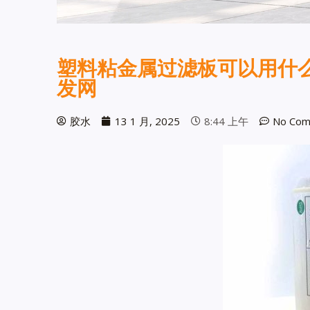
塑料粘金属过滤板可以用什么
发网
胶水
13 1 月, 2025
8:44 上午
No Com