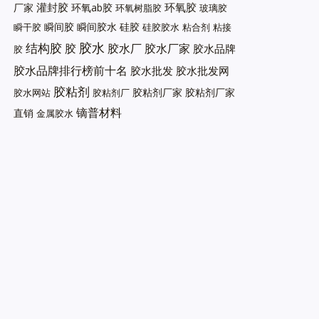
灌封胶
环氧胶
厂家
环氧ab胶
环氧树脂胶
玻璃胶
瞬间胶
瞬间胶水
硅胶
瞬干胶
硅胶胶水
粘合剂
粘接
胶水
结构胶
胶
胶水厂
胶水厂家
胶水品牌
胶
胶水品牌排行榜前十名
胶水批发
胶水批发网
胶粘剂
胶粘剂厂家
胶粘剂厂家
胶水网站
胶粘剂厂
镝普材料
直销
金属胶水