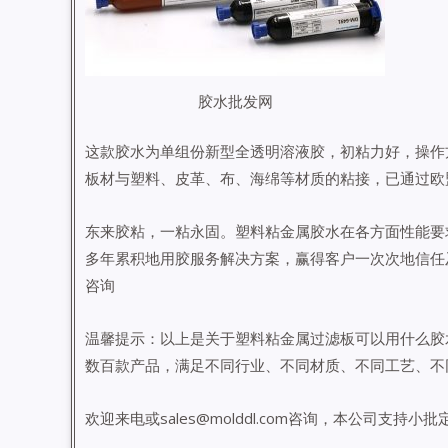
胶水批发网
这款胶水为单组份新型全透明溶液胶，初粘力好，操作
板材与塑料、皮革、布、海绵等材质的粘接，已通过欧盟
东来胶粘，一粘永固。塑料粘金属胶水在各方面性能要
多年累积地用胶服务解决方案，赢得客户一次次地信任
咨询
温馨提示：以上是关于塑料粘金属过滤板可以用什么胶
数百款产品，满足不同行业、不同材质、不同工艺、不
欢迎来电或sales@molddl.com咨询，本公司支