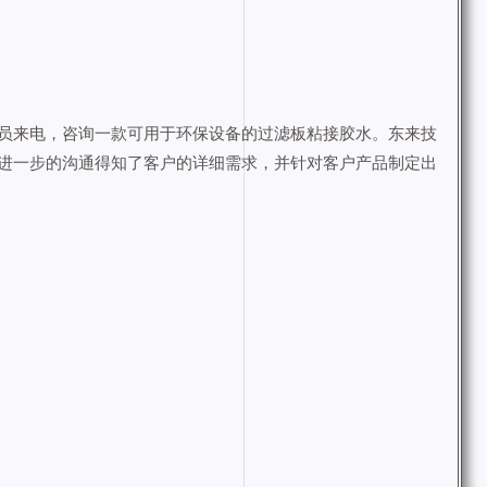
员来电，咨询一款可用于环保设备的过滤板粘接胶水。东来技
进一步的沟通得知了客户的详细需求，并针对客户产品制定出