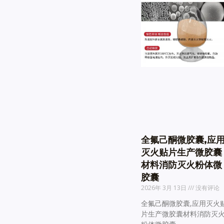
全氟己酮微胶囊,应
灭火贴片生产微胶囊
材料消防灭火粉体微
胶囊
2026年 3月 13日
没有评论
全氟己酮微胶囊,应用灭火
片生产微胶囊材料消防灭