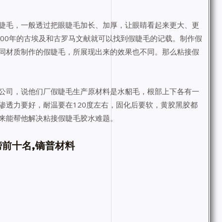
睫毛，一般透过把眼睫毛加长、加厚，让眼睛看起来更大、更
000年的古埃及和古罗马文献就可以找到假睫毛的记载。制作假
同材质制作的假睫毛，所展现出来的效果也不同。那么粘接假
公司，说他们厂假睫毛生产原材料是水貂毛，根部上下各有一
渗透力要好，耐温要在120度左右，固化后要软，黄胶黑胶都
来能帮他解决粘接假睫毛胶水难题。
前十名,镝普材料