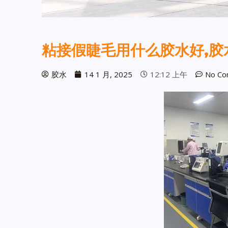
粘接假睫毛用什么胶水好,胶
胶水
14 1 月, 2025
12:12 上午
No Co