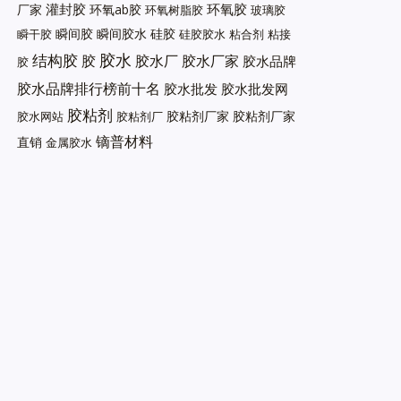
灌封胶
环氧胶
厂家
环氧ab胶
环氧树脂胶
玻璃胶
瞬间胶
瞬间胶水
硅胶
瞬干胶
硅胶胶水
粘合剂
粘接
胶水
结构胶
胶
胶水厂
胶水厂家
胶水品牌
胶
胶水品牌排行榜前十名
胶水批发
胶水批发网
胶粘剂
胶粘剂厂家
胶粘剂厂家
胶水网站
胶粘剂厂
镝普材料
直销
金属胶水