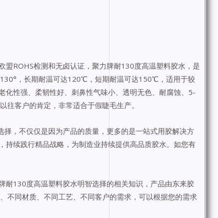
盟ROHS检测和无卤认证，聚力牌耐130度高温塑料胶水，是
30°，长期耐温可达120℃，短期耐温可达150℃，适用于较
老化性强、柔韧性好、刺鼻性气味小、透明无色、耐腐蚀、5-
受以往客户的肯定，非常适合于假睫毛生产。
户选择，不仅仅是因为产品的质量，更多的是一站式用胶解决方
，持续践行精品战略，为制造业持续提供高品质胶水。如您有
牌耐130度高温塑料胶水明智选择的相关知识，产品由东来胶
业、不同材质、不同工艺、不同客户的需求，可以根据您的需求