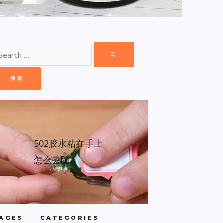
502胶水粘在手上
怎么去除
AGES
CATEGORIES