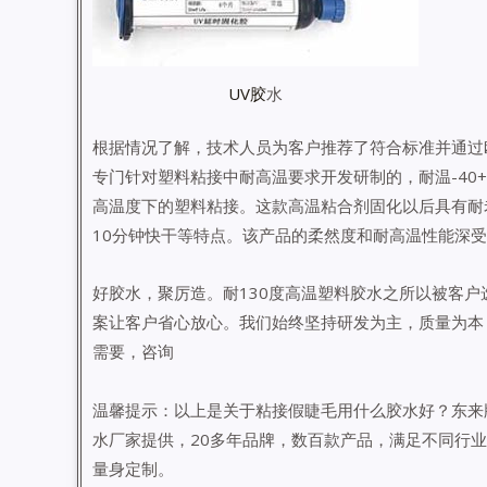
UV胶
水
根据情况了解，技术人员为客户推荐了符合标准并通过欧
专门针对塑料粘接中耐高温要求开发研制的，耐温-40+1
高温度下的塑料粘接。这款高温粘合剂固化以后具有耐
10分钟快干等特点。该产品的柔然度和耐高温性能深
好胶水，聚厉造。耐130度高温塑料胶水之所以被客
案让客户省心放心。我们始终坚持研发为主，质量为本
需要，咨询
温馨提示：以上是关于粘接假睫毛用什么胶水好？东来
水厂家提供，20多年品牌，数百款产品，满足不同行
量身定制。