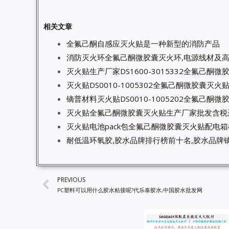
相关文章
全氟己酮自感应灭火贴是一种新型的消防产品
消防灭火环全氟己酮微胶囊灭火环,电源线材及
灭火贴生产厂家DS1600-3015332全氟己酮
灭火贴DS0010-1005302全氟己酮微胶囊灭
镝普材料灭火贴DS0010-1005202全氟己酮
灭火贴全氟己酮微胶囊灭火贴生产厂家批发含税
灭火贴电池pack包全氟己酮微胶囊灭火贴配电
耐低温环氧胶,胶水品牌排行榜前十名,胶水品牌镝
PREVIOUS
PC塑料可以用什么胶水粘接呢?代乐泰胶水,中国胶水批发网