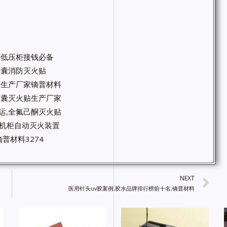
高低压柜接钱必备
微胶囊消防灭火贴
火贴生产厂家镝普材料
微胶囊灭火贴生产厂家
运,全氟己酮灭火贴
箱机柜自动灭火装置
普材料3274
NEXT
医用针头uv胶案例,胶水品牌排行榜前十名,镝普材料