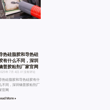
导热硅脂胶和导热硅
胶有什么不同，深圳
镝普胶粘剂厂家官网
2025年 7月 4日
没有评论
导热硅脂胶和导热硅胶有什
么不同，深圳镝普胶粘剂厂
家官网
ead More »