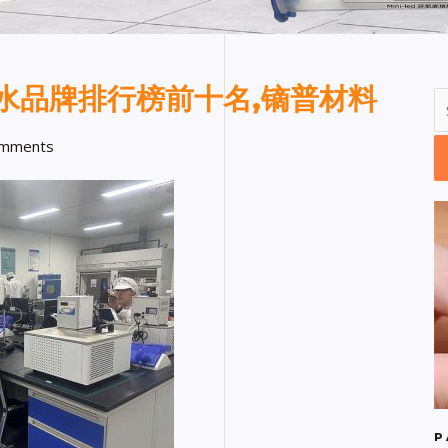
水品牌排行榜前十名,镝普材料
mments
P