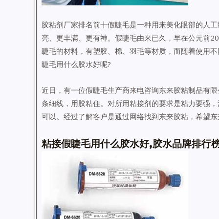
胶粘剂厂家排名前十假睫毛是一种用来美化眼部的人工
亮、更丰满、更有神。假睫毛由来已久，早在公元前2
睫毛的材料，有塑胶、棉、羽毛等材质，而随着使用不
睫毛用什么胶水好呢?
近日，有一位假睫毛生产商来电咨询东来胶粘制品有限
条细线，用胶粘住。对所用粘接剂的要求是粘力要强，
可以。经过了解客户是通过网络找到东来胶粘，希望东
粘接假睫毛用什么胶水好,胶水品牌排行榜