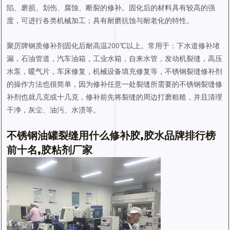
陷、磨损、划伤、腐蚀、断裂的修补。固化后的材料具有较高的强
度，可进行各类机械加工；具有耐磨抗蚀与耐老化的特性。
聚厉牌钢质修补剂固化后耐高温200℃以上。常用于：下水道修补堵
漏，石油管道，汽车油箱，工业水箱，自来水管，发动机裂缝，高压
水泵，暖气片，车床修复，机械设备填充修复等，不锈钢裂缝修补剂
的操作方法也很简单，因为修补任意一处裂缝所需要的不锈钢裂缝修
补剂也就几克或十几克，修补前先将裂缝的周边打磨粗糙，并且清理
干净，灰尘、油污、水渍等。
不锈钢油罐裂缝用什么修补胶,胶水品牌排行榜
前十名,胶粘剂厂家