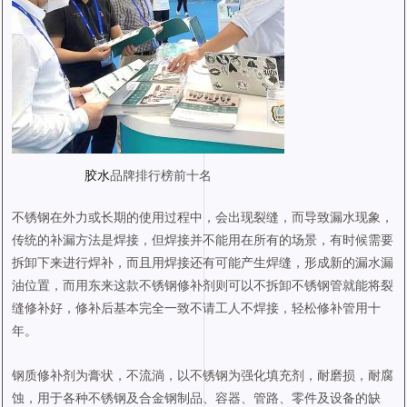
胶水
品牌排行榜前十名
不锈钢在外力或长期的使用过程中，会出现裂缝，而导致漏水现象，
传统的补漏方法是焊接，但焊接并不能用在所有的场景，有时候需要
拆卸下来进行焊补，而且用焊接还有可能产生焊缝，形成新的漏水漏
油位置，而用东来这款不锈钢修补剂则可以不拆卸不锈钢管就能将裂
缝修补好，修补后基本完全一致不请工人不焊接，轻松修补管用十
年。
钢质修补剂为膏状，不流淌，以不锈钢为强化填充剂，耐磨损，耐腐
蚀，用于各种不锈钢及合金钢制品、容器、管路、零件及设备的缺