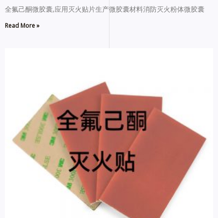
全氟己酮微胶囊,应用灭火贴片生产微胶囊材料消防灭火粉体微胶囊
Read More »