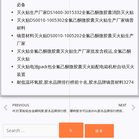
必备
灭火贴生产厂家DS1600-3015332全氟己酮微胶囊消防灭火贴
灭火贴DS0010-1005302全氟己酮微胶囊灭火贴生产厂家镝普
材料
镝普材料灭火贴DS0010-1005202全氟己酮微胶囊灭火贴生产
厂家
灭火贴全氟己酮微胶囊灭火贴生产厂家批发含税运,全氟己酮
灭火贴
灭火贴电池pack包全氟己酮微胶囊灭火贴配电箱机柜自动灭火
装置
耐低温环氧胶,胶水品牌排行榜前十名,胶水品牌镝普材料3274
PREVIOUS
NEXT
PC灯罩粘铝合金瞬间胶,胶水品牌排行榜前十名,汽车转向灯用胶案例
哪种胶水可以粘EVA,胶水品牌排行榜前十名,胶粘剂厂家直销