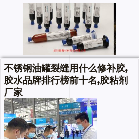
不锈钢油罐裂缝用什么修补胶,
胶水品牌排行榜前十名
,胶粘剂
厂家