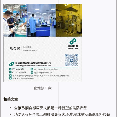
胶粘剂厂家
相关文章
全氟己酮自感应灭火贴是一种新型的消防产品
消防灭火环全氟己酮微胶囊灭火环,电源线材及高低压柜接钱