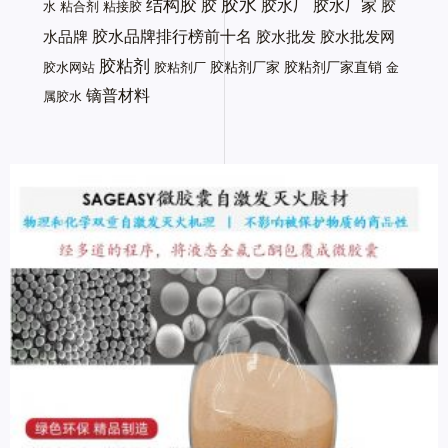
胶水
结构胶
胶
胶水厂
胶水厂家
胶
水
粘合剂
粘接胶
胶水品牌排行榜前十名
水品牌
胶水批发
胶水批发网
胶粘剂
胶粘剂厂家
胶粘剂厂家直销
胶水网站
胶粘剂厂
金
镝普材料
属胶水