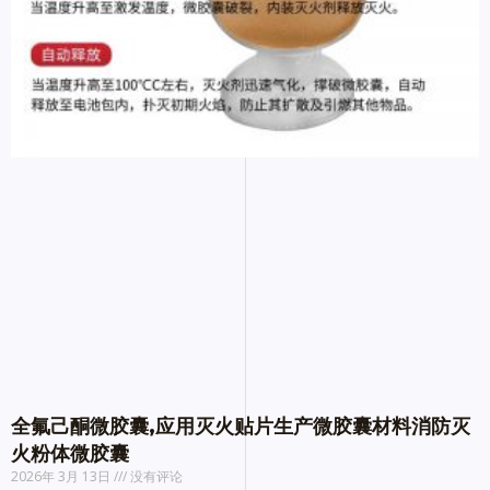
全氟己酮微胶囊,应用灭火贴片生产微胶囊材料消防灭
火粉体微胶囊
2026年 3月 13日
没有评论