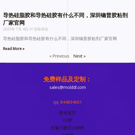
导热硅脂胶和导热硅胶有什么不同，深圳镝普胶粘剂
厂家官网
2025年 7月 4日
没有评论
导热硅脂胶和导热硅胶有什么不同，深圳镝普胶粘剂厂家官网
Read More »
« Previous
Next »
免费样品及定制：
sales@molddl.com
qq: 844894661
胶水首页
UV胶
全氟己酮灭火材料