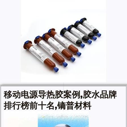
移动电源
导热胶
案例,
胶水
品牌
排行榜前十名,镝普材料