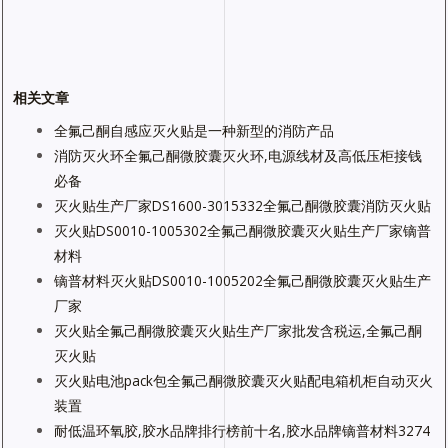
相关文章
全氟己酮自感应灭火贴是一种新型的消防产品
消防灭火环全氟己酮微胶囊灭火环,电源线材及高低压柜接钱
必备
灭火贴生产厂家DS1600-3015332全氟己酮微胶囊消防灭火贴
灭火贴DS0010-1005302全氟己酮微胶囊灭火贴生产厂家镝普
材料
镝普材料灭火贴DS0010-1005202全氟己酮微胶囊灭火贴生产
厂家
灭火贴全氟己酮微胶囊灭火贴生产厂家批发含税运,全氟己酮
灭火贴
灭火贴电池pack包全氟己酮微胶囊灭火贴配电箱机柜自动灭火
装置
耐低温环氧胶,胶水品牌排行榜前十名,胶水品牌镝普材料3274