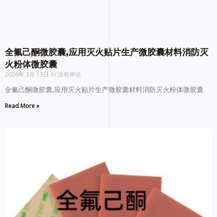
全氟己酮微胶囊,应用灭火贴片生产微胶囊材料消防灭
火粉体微胶囊
2026年 3月 13日
没有评论
全氟己酮微胶囊,应用灭火贴片生产微胶囊材料消防灭火粉体微胶囊
Read More »