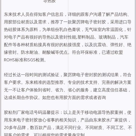
导热胶
东来技术人员在得知客户信息后，详细的跟客户沟通了解产品结构、
用胶部位材质以及需求，推荐了一款聚厉牌电子密封胶，采用进口导
热硅胶体系为原料，为单组份乳白色膏状，无气味室内常温固化，针
对电子产品有很好的导热以及密封性能,塑料制品、玻璃制品，汽车
配件等各种材质粘接具有很好的粘接强度，以及抗震动、弹性好、绝
缘密封。防水耐油、耐酸碱等优点。符合环保标准，已通过欧盟
ROHS标准和SGS检测。
经过长达一段时间的测试验证，聚厉牌电子密封胶的测试结果，符合
客户要求。东来精准的选型推荐、专业的技术支持、完善的解决方案
无一不让客户体验到省时、省力、省心的服务，建立高度信任基础，
达成长期合作协议。如您也有用胶方面的需求或者咨询
胶粘剂厂家电话号码温馨提示：以上是关于移动电源导热胶案例，使
用东来电子密封胶放心省事的相关知识，产品由东来胶水厂家提供，
20多年品牌，数百款产品，满足不同行业、不同材质、不同工艺、不
同客户的需求，可以根据您的需求量身定制。