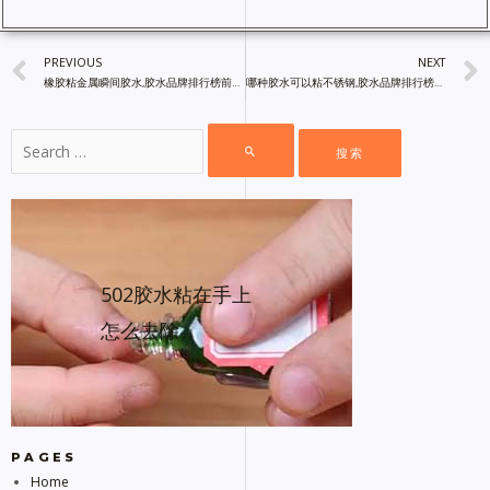
PREVIOUS
NEXT
橡胶粘金属瞬间胶水,胶水品牌排行榜前十名,镝普材料
哪种胶水可以粘不锈钢,胶水品牌排行榜前十名,镝普材料
502胶水粘在手上
怎么去除
PAGES
Home