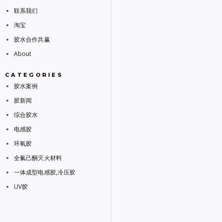
联系我们
淘宝
胶水合作共赢
About
CATEGORIES
胶水案例
胶新闻
综合胶水
电感胶
环氧胶
全氟己酮灭火材料
一体成型电感胶,冷压胶
UV胶