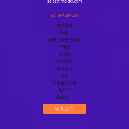
sales@molddl.com
qq: 844894661
胶水首页
UV胶
全氟己酮灭火材料
环氧胶
电感胶
综合胶水
胶水案例
淘宝
胶水合作共赢
胶新闻
联系我们
联系我们