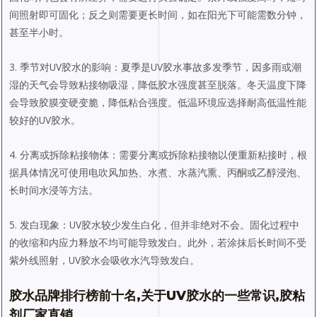
间照射即可固化；反之则需要更长时间，如在阳光下可能需数分钟，
甚至半小时。
3. 季节对UV胶水的影响：夏季是UV胶水事故多发季节，因多雨或潮
湿的天气会导致粘接物吸湿，降低胶水强度甚至脱落。冬天温度下降
会导致胶膜变硬变脆，降低粘合强度。低温环境应选择耐高低温性能
较好的UV胶水。
4. 分离或拆除粘接物体：需要分离或拆除粘接物以便重新粘接时，根
据具体情况可使用电吹风加热、水煮、水蒸汽熏、丙酮或乙醇浸泡、
长时间水浸等方法。
5. 发白现象：UV胶水较少发生白化，但并非绝对不会。固化过程中
的收缩和内应力释放不均可能导致发白。此外，若涂抹后长时间不受
紫外线照射，UV胶水会吸收水汽导致发白。
胶水品牌排行榜前十名,关于UV胶水的一些常识,胶粘
剂厂家直销