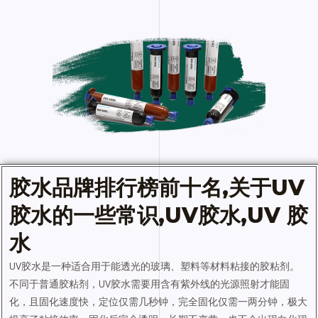
胶水
品牌排行榜前十名,关于
UV
胶水的一些常识
,
UV胶
水,UV 胶
水
UV胶水是一种适合用于能透光的玻璃、塑料等材料粘接的胶粘剂。
不同于普通胶粘剂，UV胶水需要用含有紫外线的光源照射才能固
化，且固化速度快，定位仅需几秒钟，完全固化仅需一两分钟，极大