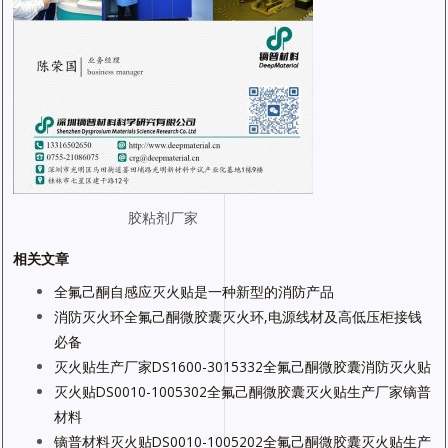
胶粘剂厂家
相关文章
全氟己酮自感应灭火贴是一种新型的消防产品
消防灭火环全氟己酮微胶囊灭火环,电源线材及高低压柜接钱
必备
灭火贴生产厂家DS1600-3015332全氟己酮微胶囊消防灭火贴
灭火贴DS0010-1005302全氟己酮微胶囊灭火贴生产厂家镝普
材料
镝普材料灭火贴DS0010-1005202全氟己酮微胶囊灭火贴生产