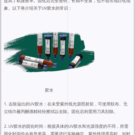
提高了粘接效率。固化后完全透明，长期不变黄，也不会出现白化现
象。以下将介绍关于UV胶水的常识：
胶水
1. 去除溢出的UV胶水：在未受紫外线光源照射前，可使用软布、无
尘纸巾蘸丙酮酒精轻轻擦拭以去除。固化后则需用刀具刮除。
2. UV胶水的固化时间：根据具体的UV胶水和光源强度的不同，所需
固化时间也会有所差异，需要进行实验确定。紫外线强度高时，短时