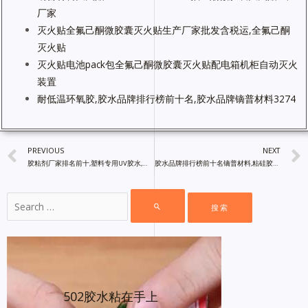
厂家
灭火贴全氟己酮微胶囊灭火贴生产厂家批发含税运,全氟己酮
灭火贴
灭火贴电池pack包全氟己酮微胶囊灭火贴配电箱机柜自动灭火
装置
耐低温环氧胶,胶水品牌排行榜前十名,胶水品牌镝普材料3274
PREVIOUS
NEXT
胶粘剂厂家排名前十,塑料专用UV胶水,适合多种亚克力粘接的胶水
胶水品牌排行榜前十名镝普材料,粘硅胶电子密封胶,胶粘剂厂家
502胶水粘在手上