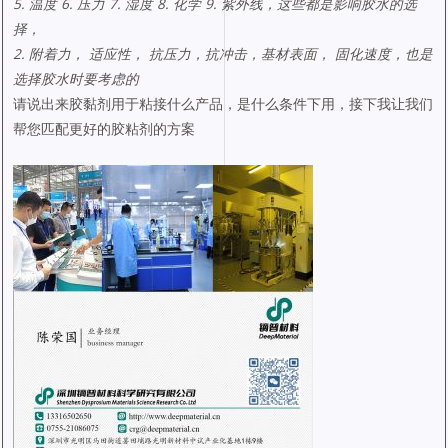
5. 温度 6. 压力 7. 湿度 8. 化学 9. 紫外线，这些都是影响胶水的选
择，
2. 附着力， 适应性， 抗压力，抗冲击，基材表面， 固化速度，也是
选择胶水时要考虑的
请说出来胶黏剂用于粘接什么产品，是什么条件下用，接下我让我们
帮您匹配更好的胶粘剂的方案