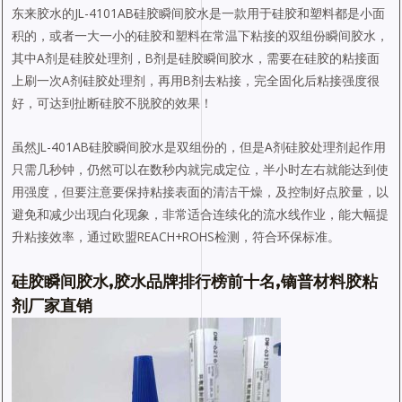
东来胶水的JL-4101AB硅胶瞬间胶水是一款用于硅胶和塑料都是小面
积的，或者一大一小的硅胶和塑料在常温下粘接的双组份瞬间胶水，
其中A剂是硅胶处理剂，B剂是硅胶瞬间胶水，需要在硅胶的粘接面
上刷一次A剂硅胶处理剂，再用B剂去粘接，完全固化后粘接强度很
好，可达到扯断硅胶不脱胶的效果！
虽然JL-401AB硅胶瞬间胶水是双组份的，但是A剂硅胶处理剂起作用
只需几秒钟，仍然可以在数秒内就完成定位，半小时左右就能达到使
用强度，但要注意要保持粘接表面的清洁干燥，及控制好点胶量，以
避免和减少出现白化现象，非常适合连续化的流水线作业，能大幅提
升粘接效率，通过欧盟REACH+ROHS检测，符合环保标准。
硅胶瞬间胶水,胶水品牌排行榜前十名,镝普材料胶粘
剂厂家直销