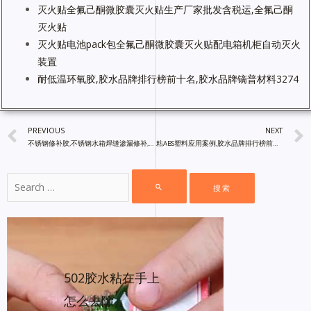
灭火贴全氟己酮微胶囊灭火贴生产厂家批发含税运,全氟己酮
灭火贴
灭火贴电池pack包全氟己酮微胶囊灭火贴配电箱机柜自动灭火
装置
耐低温环氧胶,胶水品牌排行榜前十名,胶水品牌镝普材料3274
PREVIOUS
NEXT
不锈钢修补胶,不锈钢水箱焊缝渗漏修补,胶水品牌排行榜前十名
粘ABS塑料应用案例,胶水品牌排行榜前十名,镝普材料
502胶水粘在手上
怎么去除