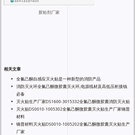
胶粘剂厂家
相关文章
全氟己酮自感应灭火贴是一种新型的消防产品
消防灭火环全氟己酮微胶囊灭火环,电源线材及高低压柜接钱
必备
灭火贴生产厂家DS1600-3015332全氟己酮微胶囊消防灭火贴
灭火贴DS0010-1005302全氟己酮微胶囊灭火贴生产厂家镝普
材料
镝普材料灭火贴DS0010-1005202全氟己酮微胶囊灭火贴生产
厂家