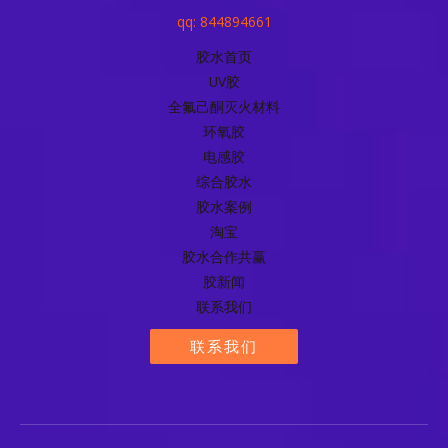
qq: 844894661
胶水首页
UV胶
全氟己酮灭火材料
环氧胶
电感胶
综合胶水
胶水案例
淘宝
胶水合作共赢
胶新闻
联系我们
联系我们