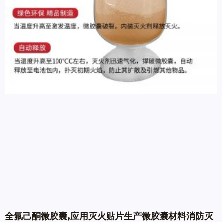
全氟己酮微胶囊,应用灭火贴片生产微胶囊材料消防灭