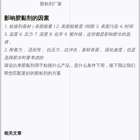
胶粘剂厂家
影响胶黏剂的因素
1. 粘接剂基材 ( 表面能量 ) 2. 表面粗糙度 /间隙 3. 表面污染 4. 时间
5. 温度 6. 压力 7. 湿度 8. 化学 9. 紫外线，这些都是影响胶水的选
择，
2. 附着力， 适应性， 抗压力，抗冲击，基材表面， 固化速度，也是
选择胶水时要考虑的
请说出来胶黏剂用于粘接什么产品，是什么条件下用，接下我让我们
帮您匹配更好的胶粘剂的方案
相关文章