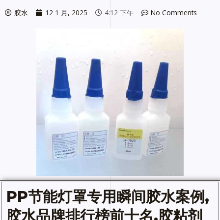
胶水
12 1 月, 2025
4:12 下午
No Comments
PP节能灯罩专用
瞬间胶水
案例,
胶水
品牌排行榜前十名,胶粘剂