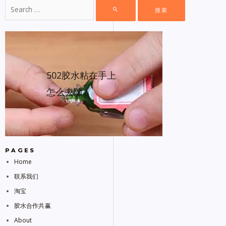
502胶水粘在手上
怎么去除
PAGES
Home
联系我们
淘宝
胶水合作共赢
About