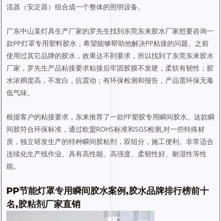
流器（安定器）组合成一个整体的照明设备。
广东中山某灯具生产厂家的罗先生找到东莞东来胶水厂家想要咨询一
款PP灯罩专用塑料胶水，希望能够帮助他解决PP粘接的问题。之前
使用过其它品牌的胶水，效果达不到要求，所以找到了东莞东来胶水
厂家，罗先生产品粘接要求粘接后牢固胶膜不发硬，柔软有韧性；胶
水浓稠度高，不发白，抗震动；有环保检测和报告，产品需环保无毒
低气味。
根据客户的粘接要求，东来推荐了一款PP塑胶专用瞬间胶水。这款瞬
间胶符合环保标准，通过欧盟ROHS标准和SGS检测,对一些特殊材
质，独立研发生产的特种瞬间胶粘剂，双组分，施工便利。非常适合
连续化生产线作业。具有高性能、高强度、柔韧性好、耐湿性等性
能。
PP节能灯罩专用瞬间胶水案例,胶水品牌排行榜前十
名,胶粘剂厂家直销