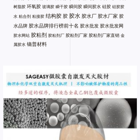
环氧胶
瞬间胶
瞬间胶水
硅胶
树脂胶
玻璃胶
瞬干胶
硅胶胶
胶水
结构胶
胶
胶水厂
胶水厂家
胶
水
粘合剂
粘接胶
胶水品牌排行榜前十名
水品牌
胶水批发
胶水批发网
胶粘剂
胶粘剂厂家
胶粘剂厂家直销
胶水网站
胶粘剂厂
金
镝普材料
属胶水