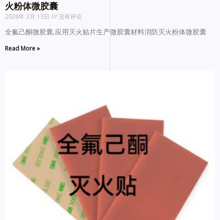
火粉体微胶囊
2026年 3月 13日
没有评论
全氟己酮微胶囊,应用灭火贴片生产微胶囊材料消防灭火粉体微胶囊
Read More »