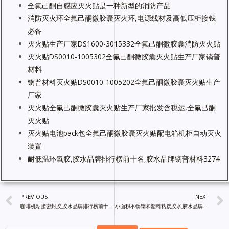
全氟己酮自感应灭火贴是一种新型的消防产品
消防灭火环全氟己酮微胶囊灭火环,电源线材及高低压柜接钱
必备
灭火贴生产厂家DS1600-3015332全氟己酮微胶囊消防灭火贴
灭火贴DS0010-1005302全氟己酮微胶囊灭火贴生产厂家镝普
材料
镝普材料灭火贴DS0010-1005202全氟己酮微胶囊灭火贴生产
厂家
灭火贴全氟己酮微胶囊灭火贴生产厂家批发含税运,全氟己酮
灭火贴
灭火贴电池pack包全氟己酮微胶囊灭火贴配电箱机柜自动灭火
装置
耐低温环氧胶,胶水品牌排行榜前十名,胶水品牌镝普材料3274
PREVIOUS
NEXT
咖啡机粘接密封胶,胶水品牌排行榜前十名,镝普材料
小面积不锈钢和塑料粘接胶水,胶水品牌排行榜前十名,镝普材料