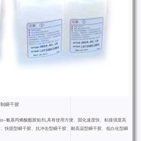
定制瞬干胶
ɑ
–
氰基丙烯酸酯胶粘剂
,
具有使用方便、固化速度快、粘接强度高
胶、快固型瞬干胶、抗冲击型瞬干胶、耐高温型瞬干胶、低白化型瞬