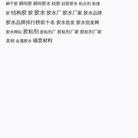
瞬间胶
瞬间胶水
硅胶
瞬干胶
硅胶胶水
粘合剂
粘接
胶水
结构胶
胶
胶水厂
胶水厂家
胶水品牌
胶
胶水品牌排行榜前十名
胶水批发
胶水批发网
胶粘剂
胶粘剂厂家
胶粘剂厂家
胶水网站
胶粘剂厂
镝普材料
直销
金属胶水