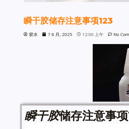
瞬干胶储存注意事项123
胶水
7 6 月, 2025
12:00 上午
No Com
瞬干胶
储存注意事项1