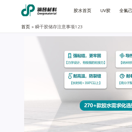
胶水首页
UV胶
全氟
首页
瞬干胶储存注意事项123