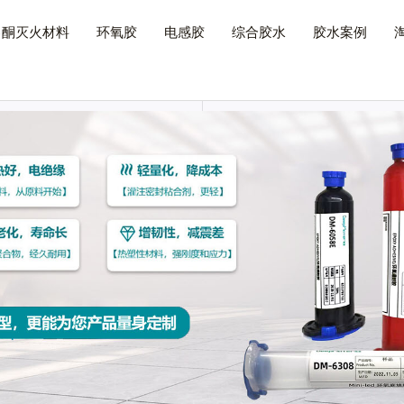
己酮灭火材料
环氧胶
电感胶
综合胶水
胶水案例