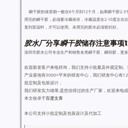
瞬干胶的保质期一般在
6
个月到
12
个月，如果瞬干胶
2-3
用完的瞬干胶，必须要冷藏保存，冷藏温度在
2-10
度左右
复到室温时，才可以使用。未用完的胶水必须密封好。
胶水厂
分享
瞬干胶
储存注意事项1
深圳市胶水公司专业生产和销售各类瞬干胶、瞬间胶，更
欢迎新老客户来电祥询，我们支持小批量及外观定制。
产业基地有3000+平米的研发中心，我们研发中心有
批定制及包装设计，
我们研发实力雄厚,是您信得过的生产厂家，欢迎来电或sal
本文收录于
百度文库
本公司支持小批定制及包装设计及代加工