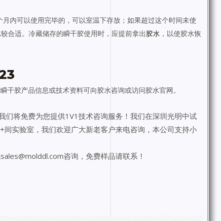
个月内可以使用完毕的，可以室温下存放；如果超过这个时间未使
比较合适。冷藏储存的瞬干胶使用时，应提前拿出
胶水
，以使胶水恢
23
多瞬干胶产品信息或技术资料可向胶水咨询或访问胶水官网。
我们将免费为您提供1V1技术咨询服务！我们在深圳光明中试
12+间实验室，我们欢迎广大新老客户来电咨询，本公司支持小
es@molddl.com咨询，免费样品请联系！