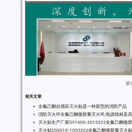
胶
相关文章
全氟己酮自感应灭火贴是一种新型的消防产品
消防灭火环全氟己酮微胶囊灭火环,电源线材及
灭火贴生产厂家DS1600-3015332全氟己酮
灭火贴DS0010-1005302全氟己酮微胶囊灭