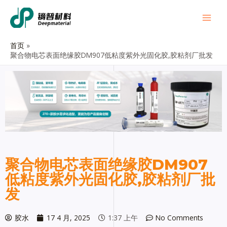
首页
聚合物电芯表面绝缘胶DM907低粘度紫外光固化胶,胶粘剂厂批发
聚合物电芯表面绝缘胶DM907
低粘度紫外光固化胶,胶粘剂厂批
发
胶水
17 4 月, 2025
1:37 上午
No Comments