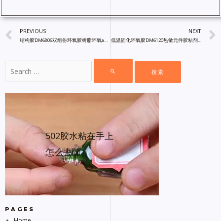
PREVIOUS
NEXT
结构胶DM6806双组份环氧胶树脂环氧ab胶,镝普材料胶粘剂厂家
低温固化环氧胶DM6120热敏元件胶粘剂,镝普材料胶粘剂厂家直销
502胶水粘在手上
怎么去除
PAGES
Home