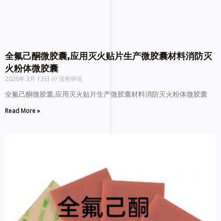
全氟己酮微胶囊,应用灭火贴片生产微胶囊材料消防灭
火粉体微胶囊
2026年 3月 13日
没有评论
全氟己酮微胶囊,应用灭火贴片生产微胶囊材料消防灭火粉体微胶囊
Read More »