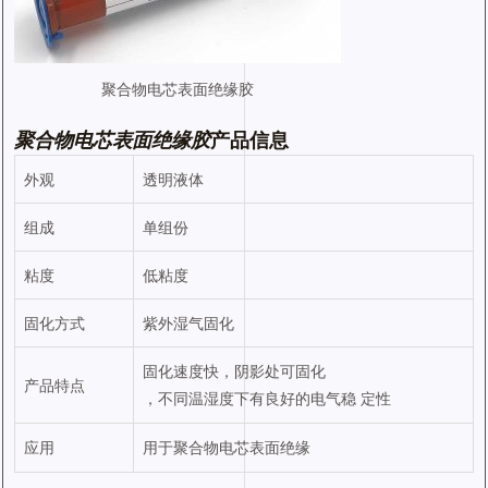
聚合物电芯表面绝缘胶
聚合物电芯表面绝缘
胶
产品信息
外观
透明液体
组成
单组份
粘度
低粘度
固化方式
紫外湿气固化
固化速度快，阴影处可固化
产品特点
，不同温湿度下有良好的电气稳 定性
应用
用于聚合物电芯表面绝缘