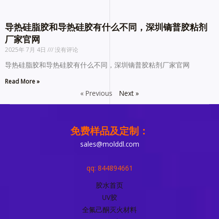
导热硅脂胶和导热硅胶有什么不同，深圳镝普胶粘剂
厂家官网
2025年 7月 4日
没有评论
导热硅脂胶和导热硅胶有什么不同，深圳镝普胶粘剂厂家官网
Read More »
« Previous
Next »
免费样品及定制：
sales@molddl.com
qq: 844894661
胶水首页
UV胶
全氟己酮灭火材料