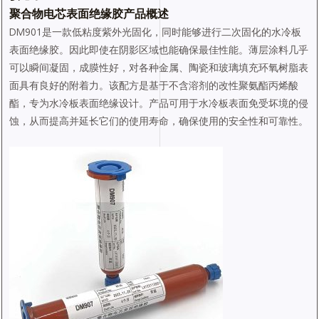
聚合物电芯表面绝缘
胶产品概述
DM901是一款低粘度紫外光固化，同时能够进行二次固化的水冷板
表面绝缘胶。因此即使在阴影区域也能确保最佳性能。薄层涂料几乎
可以瞬间凝固，成膜性好，对各种金属、陶瓷和玻璃填充环氧树脂表
面具有良好的附着力。该配方是基于不含溶剂的改性聚氨酯丙烯酸
酯，专为水冷板表面绝缘设计。产品可用于水冷板表面免受坏境的侵
蚀，从而提高并延长它们的使用寿命，确保使用的安全性和可靠性。