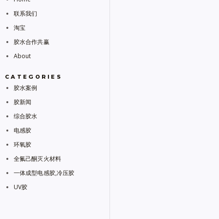
联系我们
淘宝
胶水合作共赢
About
CATEGORIES
胶水案例
胶新闻
综合胶水
电感胶
环氧胶
全氟己酮灭火材料
一体成型电感胶,冷压胶
UV胶