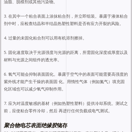
油脂、脱模剂或其他污染物。
3. 在其中一个粘合表面上涂抹粘合剂，并立即组装。暴露于液体粘合
剂中时，应检查结晶和半结晶热塑性塑料是否有应力开裂的风险。
4. 过量的未固化粘合剂可以用有机溶剂擦掉。
5. 固化速度取决于光源强度与光源的距离，所需固化深度或厚度以及
材料与光源之间组件的透光率。
6. 氧气可能会抑制表面固化。暴露于空气中的表面可能需要高强度的
紫外线才能产生干燥的表面固 化。用惰性气体（例如氮气）填充固
化区域也可以减少氧气抑制作用。
7. 应为对温度敏感的基材（例如热塑性塑料）提供冷却系统。测试之
前，应使粘合零件冷却，然后 再进行任何负载或电气测试。
聚合物电芯表面绝缘
胶
储存