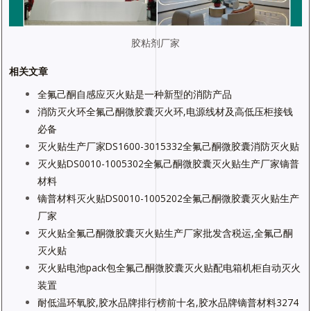
胶粘剂厂家
相关文章
全氟己酮自感应灭火贴是一种新型的消防产品
消防灭火环全氟己酮微胶囊灭火环,电源线材及高低压柜接钱
必备
灭火贴生产厂家DS1600-3015332全氟己酮微胶囊消防灭火贴
灭火贴DS0010-1005302全氟己酮微胶囊灭火贴生产厂家镝普
材料
镝普材料灭火贴DS0010-1005202全氟己酮微胶囊灭火贴生产
厂家
灭火贴全氟己酮微胶囊灭火贴生产厂家批发含税运,全氟己酮
灭火贴
灭火贴电池pack包全氟己酮微胶囊灭火贴配电箱机柜自动灭火
装置
耐低温环氧胶,胶水品牌排行榜前十名,胶水品牌镝普材料3274