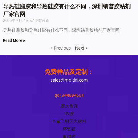
导热硅脂胶和导热硅胶有什么不同，深圳镝普胶粘剂
厂家官网
2025年 7月 4日
没有评论
导热硅脂胶和导热硅胶有什么不同，深圳镝普胶粘剂厂家官网
Read More »
« Previous
Next »
免费样品及定制：
sales@molddl.com
qq: 844894661
胶水首页
UV胶
全氟己酮灭火材料
环氧胶
电感胶