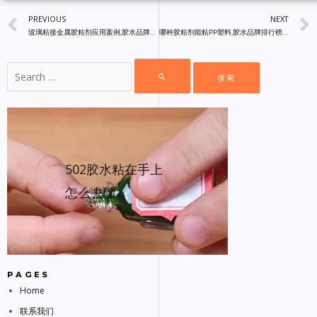
PREVIOUS
NEXT
玻璃粘接金属胶粘剂应用案例,胶水品牌排行榜前十名,镝普材料
哪种胶粘剂能粘PP塑料,胶水品牌排行榜前十名,镝普材料
502胶水粘在手上
怎么去除
PAGES
Home
联系我们