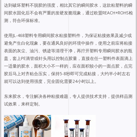
达到破坏塑料不脱胶的强度，相比其它的瞬间胶水，这款粘塑料的瞬
间胶水固化后不会有严重的发硬发脆现象，通过欧盟REACH+ROHS检
测，符合环保标准。
使用JL-468塑料专用瞬间胶水粘接塑料件，为保证粘接效果及减少或
避免产生白化现象，要在通风良好的环境中操作，使用之前应将粘接
表面的灰尘、油污、锈迹等清理干净，再拧开塑料专用瞬间胶水的瓶
盖，套上PE滴管或针头用以控制点胶量，直接在任一塑料件表面滴上
一适量的胶水，面积大小不一样的，应在面积较小的一面点胶，点完
胶后马上对齐粘合压实，保持5-8秒即可完成粘接，大约半小时左右
就可以达到使用强度，完全固化需要24小时以上。
东来胶水，专注解决各种粘接难题，专人提供技术支持，提供样品测
试效果，来样定制。