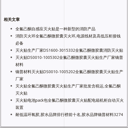
相关文章
全氟己酮自感应灭火贴是一种新型的消防产品
消防灭火环全氟己酮微胶囊灭火环,电源线材及高低压柜接钱
必备
灭火贴生产厂家DS1600-3015332全氟己酮微胶囊消防灭火贴
灭火贴DS0010-1005302全氟己酮微胶囊灭火贴生产厂家镝普
材料
镝普材料灭火贴DS0010-1005202全氟己酮微胶囊灭火贴生产
厂家
灭火贴全氟己酮微胶囊灭火贴生产厂家批发含税运,全氟己酮
灭火贴
灭火贴电池pack包全氟己酮微胶囊灭火贴配电箱机柜自动灭火
装置
耐低温环氧胶,胶水品牌排行榜前十名,胶水品牌镝普材料3274