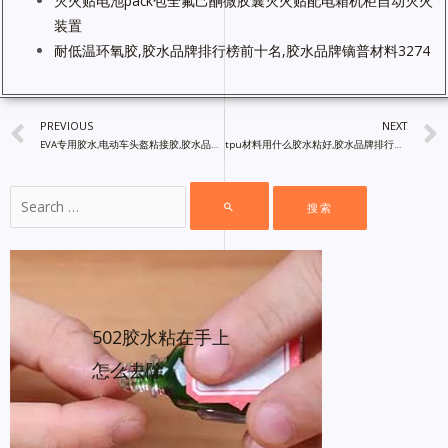
灭火贴电池pack包全氟己酮微胶囊灭火贴配电箱机柜自动灭火
装置
耐低温环氧胶,胶水品牌排行榜前十名,胶水品牌镝普材料3274
PREVIOUS
NEXT
EVA专用胶水,电动车头盔粘接胶,胶水品牌排行榜前十名,镝普材料
tpu材料用什么胶水粘好,胶水品牌排行榜前十名,镝普材料
502胶水粘在手上
怎么去除