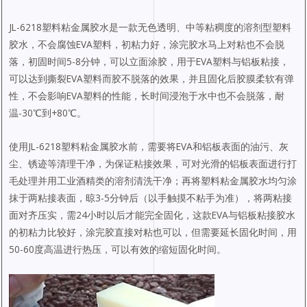
JL-6218塑料粘金属胶水是一款无色透明、中等粘稠度的溶剂型塑料
胶水，不会腐蚀EVA塑料，初粘力好，涂完胶水马上对粘也不会脱
落，初固时间5-8分钟，可以立面涂胶，用于EVA塑料与铝板粘接，
可以达到撕裂EVA塑料而胶不脱落的效果，并且固化后胶膜柔软有弹
性，不会影响EVA塑料的性能，长时间浸泡于水中也不会脱落，耐
温-30℃到+80℃。
使用JL-6218塑料粘金属胶水前，需要将EVA和铝板表面的油污、灰
尘、锈迹等清理干净，为保证粘接效果，可对光滑的铝板表面进行打
毛处理并用工业酒精类的溶剂清洗干净；再将塑料粘金属胶水均匀涂
抹于两粘接表面，晾3-5分钟后（以手触摸不粘手为准），将两粘接
面对齐压实，需24小时以后才能完全固化，这款EVA与铝板粘接胶水
的初粘力比较好，涂完胶直接对粘也可以，但需要延长固化时间，用
50-60度高温进行热压，可以有效的缩短固化时间。