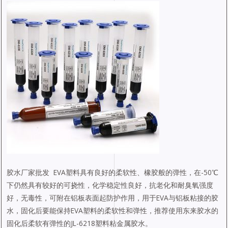
胶水厂家批发 EVA塑料具有良好的柔软性、橡胶般的弹性，在-50℃
下仍然具有较好的可挠性，化学稳定性良好，抗老化和耐臭氧强度
好，无毒性，可附在铝板表面起防护作用，用于EVA与铝板粘接的胶
水，固化后要能保持EVA塑料的柔软性和弹性，推荐使用东来胶水的
固化后柔软有弹性的JL-6218塑料粘金属胶水。