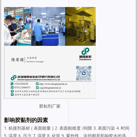
胶粘剂厂家
影响胶黏剂的因素
1. 粘接剂基材 ( 表面能量 ) 2. 表面粗糙度 /间隙 3. 表面污染 4. 时间
5. 温度 6. 压力 7. 湿度 8. 化学 9. 紫外线，这些都是影响胶水的选