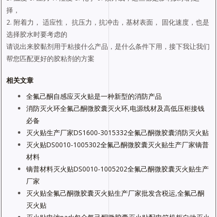
择，
2. 附着力， 适应性， 抗压力，抗冲击，基材表面， 固化速度，也是
选择胶水时要考虑的
请说出来胶黏剂用于粘接什么产品，是什么条件下用，接下我让我们
帮您匹配更好的胶粘剂的方案
相关文章
全氟己酮自感应灭火贴是一种新型的消防产品
消防灭火环全氟己酮微胶囊灭火环,电源线材及高低压柜接钱
必备
灭火贴生产厂家DS1600-3015332全氟己酮微胶囊消防灭火贴
灭火贴DS0010-1005302全氟己酮微胶囊灭火贴生产厂家镝普
材料
镝普材料灭火贴DS0010-1005202全氟己酮微胶囊灭火贴生产
厂家
灭火贴全氟己酮微胶囊灭火贴生产厂家批发含税运,全氟己酮
灭火贴