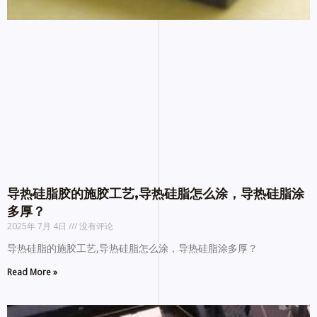
导热硅脂胶的施胶工艺,导热硅脂怎么涂，导热硅脂涂
多厚？
2025年 7月 4日
没有评论
导热硅脂的施胶工艺,导热硅脂怎么涂，导热硅脂涂多厚？
Read More »