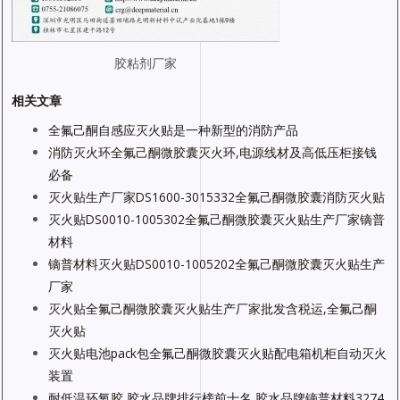
胶粘剂厂家
相关文章
全氟己酮自感应灭火贴是一种新型的消防产品
消防灭火环全氟己酮微胶囊灭火环,电源线材及高低压柜接钱
必备
灭火贴生产厂家DS1600-3015332全氟己酮微胶囊消防灭火贴
灭火贴DS0010-1005302全氟己酮微胶囊灭火贴生产厂家镝普
材料
镝普材料灭火贴DS0010-1005202全氟己酮微胶囊灭火贴生产
厂家
灭火贴全氟己酮微胶囊灭火贴生产厂家批发含税运,全氟己酮
灭火贴
灭火贴电池pack包全氟己酮微胶囊灭火贴配电箱机柜自动灭火
装置
耐低温环氧胶,胶水品牌排行榜前十名,胶水品牌镝普材料3274