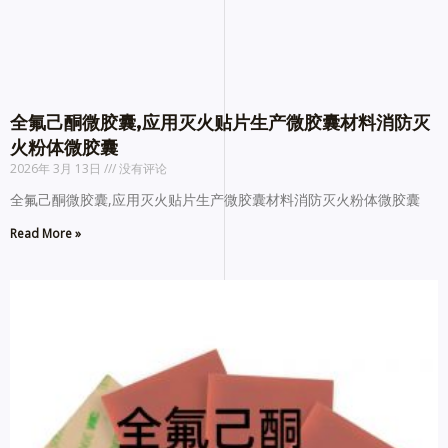
全氟己酮微胶囊,应用灭火贴片生产微胶囊材料消防灭
火粉体微胶囊
2026年 3月 13日
没有评论
全氟己酮微胶囊,应用灭火贴片生产微胶囊材料消防灭火粉体微胶囊
Read More »