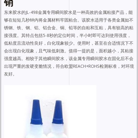
销
东来胶水的JL-498金属专用瞬间胶水是一种高效的金属粘接产品，能
够在短短几秒钟内将金属材料牢固粘合。该胶水适用于各类金属如不
锈钢、铁、钢、铝、铝合金、铜、铅等的自粘和互粘，具有较高的粘
接强度。其特点包括5-8秒的定位时间，半小时即可达到使用强度，
低粘度且流动性良好，白化现象较少。使用时，甚至在合适情况下不
会出现白化现象，且气味低刺激。值得一提的是，面积越小，其粘接
强度越高。相较于其他瞬间胶水，该金属专用瞬间胶水在固化后不会
出现严重的发硬变脆情况，符合欧盟REACH+ROHS检测标准，对环境
友好。