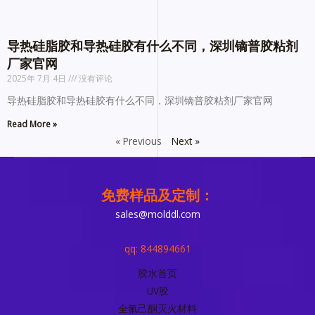
导热硅脂胶和导热硅胶有什么不同，深圳镝普胶粘剂
厂家官网
2025年 7月 4日
没有评论
导热硅脂胶和导热硅胶有什么不同，深圳镝普胶粘剂厂家官网
Read More »
« Previous
Next »
免费样品及定制：
sales@molddl.com
qq: 844894661
胶水首页
UV胶
全氟己酮灭火材料