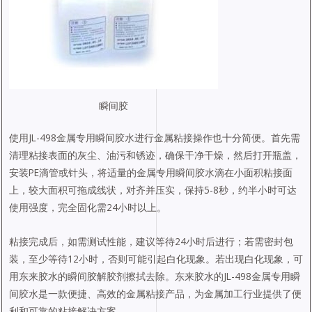
瞬间胶
使用JL-498金属专用瞬间胶水进行金属粘接操作也十分简便。首先需
清理粘接表面的灰尘、油污和锈迹，确保干净干燥，然后打开瓶盖，
安装PE滴管或针头，将适量的金属专用瞬间胶水滴在小面积粘接面
上，较大面积可拖成线状，对齐并压实，保持5-8秒，约半小时可达
使用强度，完全固化需24小时以上。
粘接完成后，如需测试性能，建议等待24小时后进行；若需密封包
装，至少等待12小时，否则可能引起白化现象。若出现白化现象，可
用东来胶水的瞬间胶解胶剂擦拭去除。东来胶水的JL-498金属专用瞬
间胶水是一款便捷、高效的金属粘接产品，为金属加工行业提供了便
利和可靠的粘接解决方案。