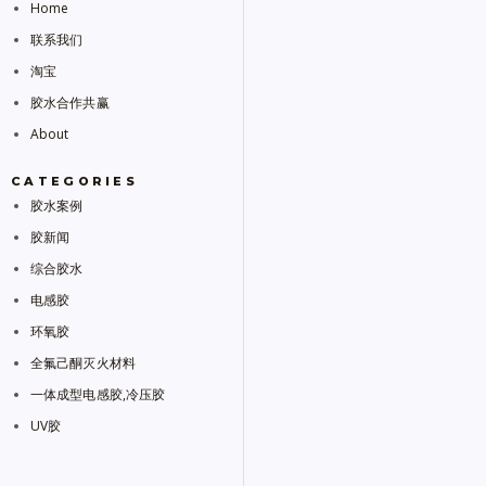
Home
联系我们
淘宝
胶水合作共赢
About
CATEGORIES
胶水案例
胶新闻
综合胶水
电感胶
环氧胶
全氟己酮灭火材料
一体成型电感胶,冷压胶
UV胶