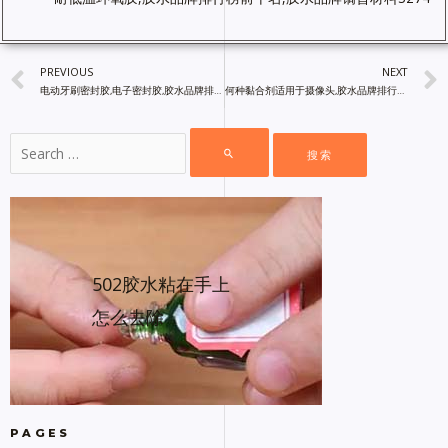
PREVIOUS
NEXT
电动牙刷密封胶,电子密封胶,胶水品牌排行榜前十名,胶粘剂厂家
何种黏合剂适用于摄像头,胶水品牌排行榜前十名,胶粘剂厂家直销
502胶水粘在手上
怎么去除
PAGES