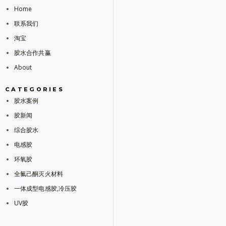
Home
联系我们
淘宝
胶水合作共赢
About
CATEGORIES
胶水案例
胶新闻
综合胶水
电感胶
环氧胶
全氟己酮灭火材料
一体成型电感胶,冷压胶
UV胶