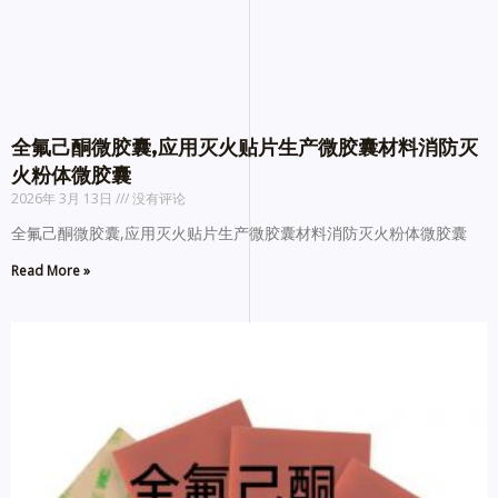
全氟己酮微胶囊,应用灭火贴片生产微胶囊材料消防灭
火粉体微胶囊
2026年 3月 13日
没有评论
全氟己酮微胶囊,应用灭火贴片生产微胶囊材料消防灭火粉体微胶囊
Read More »