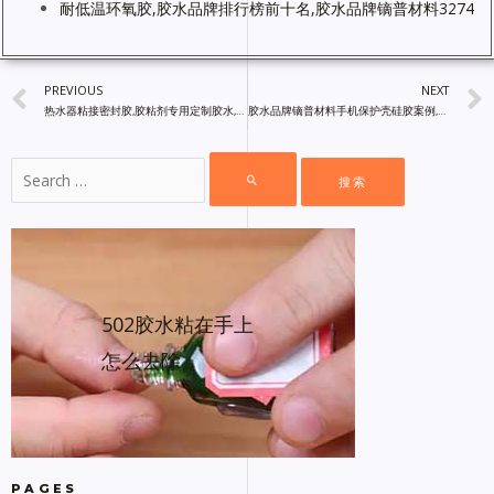
耐低温环氧胶,胶水品牌排行榜前十名,胶水品牌镝普材料3274
PREVIOUS
NEXT
热水器粘接密封胶,胶粘剂专用定制胶水,镝普材料胶粘剂厂家直销
胶水品牌镝普材料手机保护壳硅胶案例,镝普材料胶粘剂厂家直销
502胶水粘在手上
怎么去除
PAGES