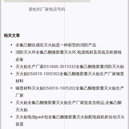
胶粘剂厂家电话号码
相关文章
全氟己酮自感应灭火贴是一种新型的消防产品
消防灭火环全氟己酮微胶囊灭火环,电源线材及高低压柜接钱
必备
灭火贴生产厂家DS1600-3015332全氟己酮微胶囊消防灭火贴
灭火贴DS0010-1005302全氟己酮微胶囊灭火贴生产厂家镝普
材料
镝普材料灭火贴DS0010-1005202全氟己酮微胶囊灭火贴生产
厂家
灭火贴全氟己酮微胶囊灭火贴生产厂家批发含税运,全氟己酮
灭火贴
灭火贴电池pack包全氟己酮微胶囊灭火贴配电箱机柜自动灭火
装置