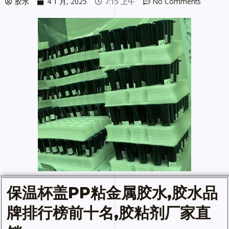
胶水
4 1 月, 2025
7:15 上午
No Comments
保温杯盖PP粘金属
胶水
,
胶水品
牌排行榜前十名
,胶粘剂厂家直