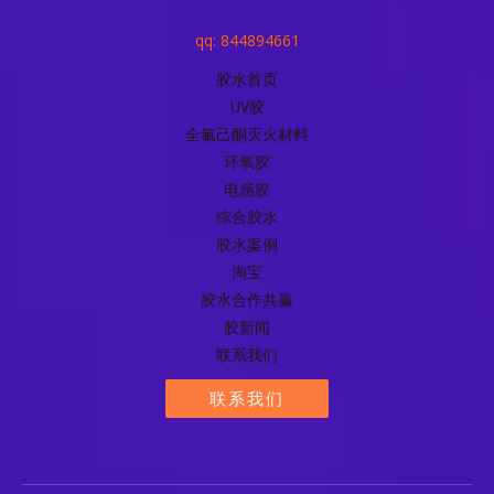
qq: 844894661
胶水首页
UV胶
全氟己酮灭火材料
环氧胶
电感胶
综合胶水
胶水案例
淘宝
胶水合作共赢
胶新闻
联系我们
联系我们