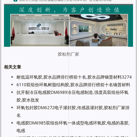
胶粘剂厂家
相关文章
耐低温环氧胶,胶水品牌排行榜前十名,胶水品牌镝普材料3274
6110双组份环氧树脂结构胶,胶水品牌排行榜前十名镝普材料
抗开裂冷压电感胶DM6989冷压电感制造,强度高双组份环氧
胶,胶水批发
环氧包封胶DM6272电子灌封胶,传感器灌封胶,胶粘剂厂家排
名
电感胶DM6985双组份环氧一体成型电感环氧胶,电感的基胶,
电感