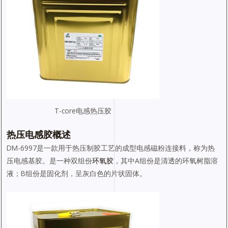
T-core电感热压胶
热压
电感胶
概述
DM-6997是一款用于热压制胶工艺的成型电感磁粉连接料，称为热
压电感基胶。是一种双组份
环氧胶
，其中A组份是清透的环氧树脂溶
液；B组份是固化剂，呈灰白色的片状固体。