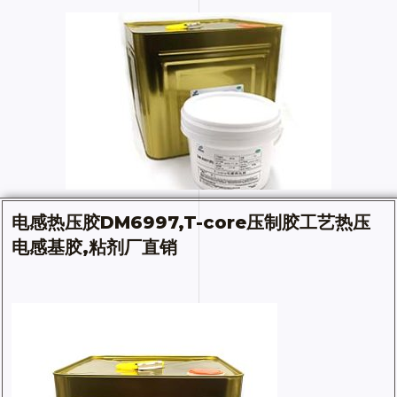
电感热压胶
DM6997,T-core压制胶工艺热压
电感基胶,粘剂厂直销