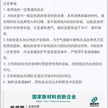
注意事项
1. 使用场所一定要通风良好
2 . A组份是均一稳定的易挥发溶剂的溶液，具有易燃易爆的特性。储
存期间应当远离明火和日晒，更不能加热A组份的容器。运输及使用
过程中应轻拿轻放、注意通风透气。储存温度应低于30℃，密封保
存。
3. B组份是呈灰白色的片状固体，与空气接触可被氧化成灰黑色乃至
棕黑色固体。颜色的改变不影响其作为固化剂的固化特性。B组份有
一定危害性，作业是戴防护手套及面具操作，严禁用手直接接触B
剂。
4 . 主剂和固化剂在使用时需使用专用的设备，按照规定的比例混合
均匀。
5. 主剂和固化剂调好后需在可操作时间内用完。
6 . 物料皮肤接触时，用布抹去后以水和肥皂冲洗患部。