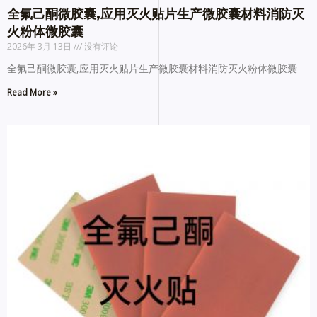
全氟己酮微胶囊,应用灭火贴片生产微胶囊材料消防灭
火粉体微胶囊
2026年 3月 13日
没有评论
全氟己酮微胶囊,应用灭火贴片生产微胶囊材料消防灭火粉体微胶囊
Read More »