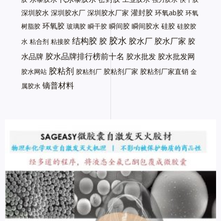
灌封胶
深圳胶水
深圳胶水厂
深圳胶水厂家
环氧ab胶
环氧
环氧胶
瞬间胶
瞬间胶水
硅胶
树脂胶
玻璃胶
瞬干胶
硅胶胶
胶水
结构胶
胶
胶水厂
胶水厂家
胶
水
粘合剂
粘接胶
胶水品牌排行榜前十名
水品牌
胶水批发
胶水批发网
胶粘剂
胶粘剂厂家
胶粘剂厂家直销
胶水网站
胶粘剂厂
金
镝普材料
属胶水