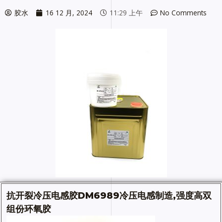
胶水
16 12 月, 2024
11:29 上午
No Comments
抗开裂冷压
电感胶
DM6989冷压电感制造,强度高双
组份
环氧胶