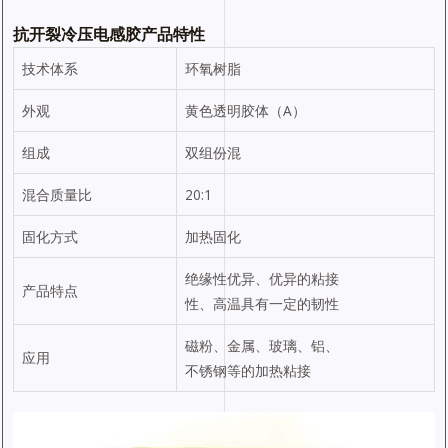
抗开裂冷压电感胶产品特性
技术体系
环氧树脂
外观
黄色透明胶体（A）
组成
双组份混
混合质量比
20:1
固化方式
加热固化
绝缘性优异、优异的粘接
产品特点
性、高温具有一定的韧性
磁粉、金属、玻璃、铝、
应用
不锈钢等的加热粘接