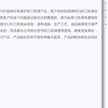
ED
灯板和灯珠保护的三防漆产品，客户还特别强调你们的三防漆会
类客户对这个问题是比较关注和重视的。因为如果三防漆有腐蚀性
。胶水
LED
三防漆从研发、原料选购、生产工艺、成品检测等方面严
全的，而且胶水公司部分型号的三防漆透明度高、耐黄变效果好，
ED
产品，产品稳定性和可靠性将极大提高，产品的附加值也会同步