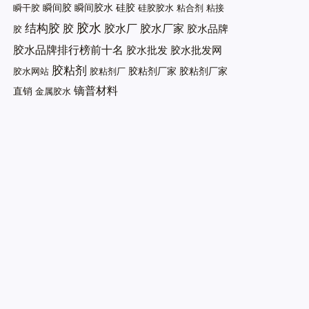
瞬间胶
瞬间胶水
硅胶
瞬干胶
硅胶胶水
粘合剂
粘接
胶水
结构胶
胶
胶水厂
胶水厂家
胶水品牌
胶
胶水品牌排行榜前十名
胶水批发
胶水批发网
胶粘剂
胶粘剂厂家
胶粘剂厂家
胶水网站
胶粘剂厂
镝普材料
直销
金属胶水