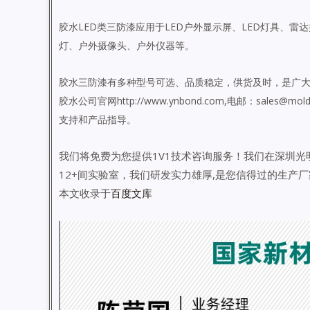
胶水LED
类三防漆应用于
LED
户外显示屏、
LED
灯具、雷达
灯、户外摄像头、户外仪器等。
胶水三防漆有多种型号可选、品质稳定，供货及时，是广
胶水公司官网
http://www.ynbond.com,
电邮：sales@mold
支持和产品指导。
我们将免费为您提供1V1技术咨询服务！我们在深圳光
12+间实验室，我们研发实力雄厚,是您信得过的生产
本文收录于
百度文库