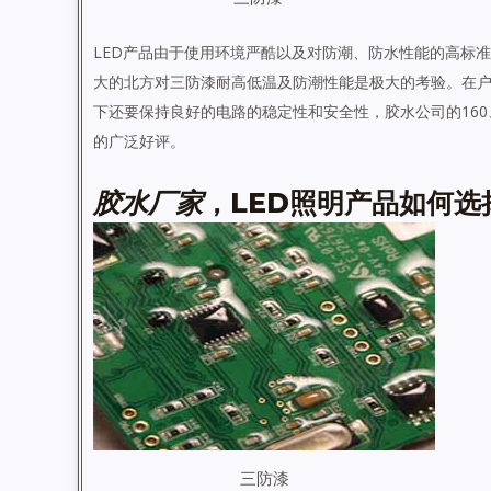
LED
产品由于使用环境严酷以及对防潮、防水性能的高标准
大的北方对三防漆耐高低温及防潮性能是极大的考验。在
下还要保持良好的电路的稳定性和安全性，胶水公司的
160
的广泛好评。
胶水厂家
，LED照明产品如何
三防漆