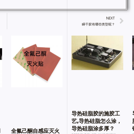
NEXT
瞬干胶有哪些类型呢？
导热硅脂胶的施胶工
艺,导热硅脂怎么涂，
导热硅脂涂多厚？
用
全氟己酮自感应灭火