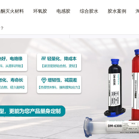
己酮灭火材料
环氧胶
电感胶
综合胶水
胶水案例
？