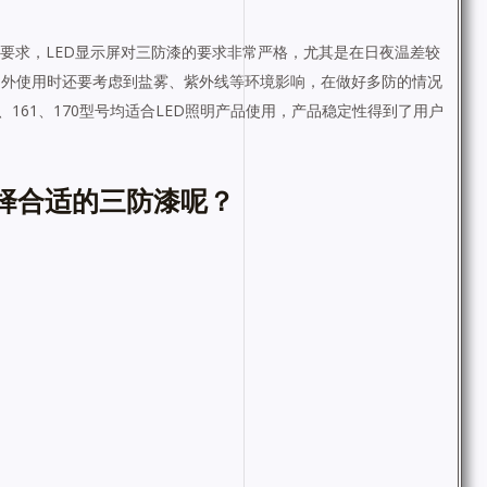
要求，
LED
显示屏对三防漆的要求非常严格，尤其是在日夜温差较
户外使用时还要考虑到盐雾、紫外线等环境影响，在做好多防的情况
、
161
、
170
型号均适合
LED
照明产品使用，产品稳定性得到了用户
选择合适的三防漆呢？