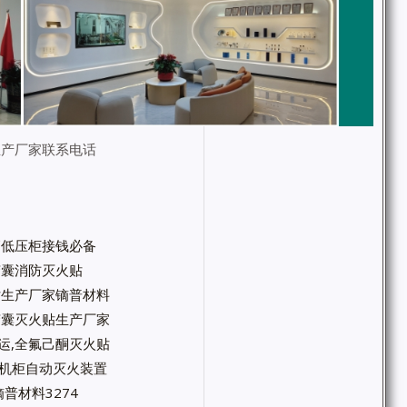
生产厂家联系电话
高低压柜接钱必备
微胶囊消防灭火贴
火贴生产厂家镝普材料
微胶囊灭火贴生产厂家
运,全氟己酮灭火贴
箱机柜自动灭火装置
普材料3274