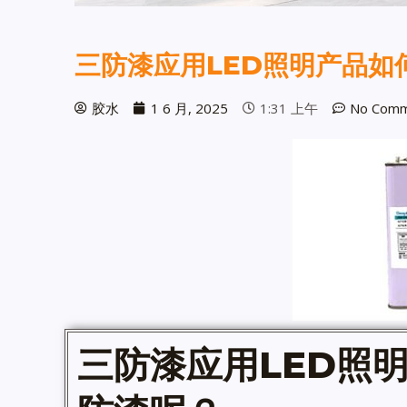
三防漆应用LED照明产品如
胶水
1 6 月, 2025
1:31 上午
No Comm
三防漆
应用LED照