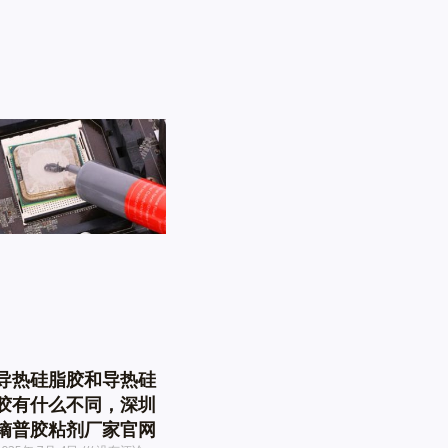
导热硅脂胶和导热硅
胶有什么不同，深圳
镝普胶粘剂厂家官网