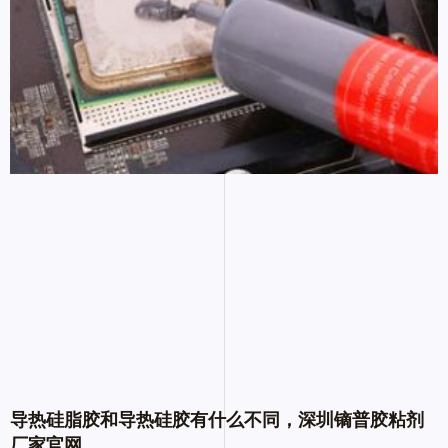
导热硅脂胶和导热硅胶有什么不同，深圳镝普胶粘剂
厂家官网