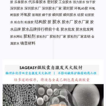
代乐泰胶水
密封胶
乐泰胶水
工业胶水
胶
强力胶水
快干胶
灌封胶
深圳胶水
深圳胶水厂
深圳胶水厂家
环氧ab胶
环氧
环氧胶
瞬间胶
瞬间胶水
硅胶
树脂胶
玻璃胶
瞬干胶
硅胶胶
胶水
结构胶
胶
胶水厂
胶水厂家
胶
水
粘合剂
粘接胶
胶水品牌排行榜前十名
水品牌
胶水批发
胶水批发网
胶粘剂
胶粘剂厂家
胶粘剂厂家直销
胶水网站
胶粘剂厂
金
镝普材料
属胶水