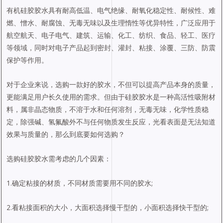
有机硅胶胶水具有耐高低温、电气绝缘、耐氧化稳定性、耐候性、难
燃、憎水、耐腐蚀、无毒无味以及生理惰性等优异特性，广泛应用于
航空航天、电子电气、建筑、运输、化工、纺织、食品、轻工、医疗
等领域，同时对电子产品起到密封、灌封、粘接、涂覆、三防、防震
保护等作用。
对于企业来说，选购一款好的胶水，不但可以提高产品本身的质量，
更能满足用户长久使用的需求。但由于硅胶胶水是一种高活性吸附材
料，属非晶态物质，不溶于水和任何溶剂，无毒无味，化学性质稳
定，除强碱、氢氟酸外不与任何物质发生反应，光看表面是无法知道
效果与质量的，那么到底要如何选购？
选购硅胶胶水需考虑的几个因素：
1.确定粘接的材质，不同材质需要用不同的胶水;
2.看粘接面积的大小，大面积选择慢干型的，小面积选择快干型的;