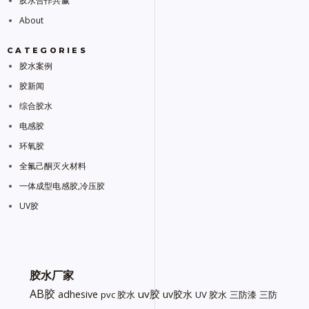
胶水合作共赢
About
CATEGORIES
胶水案例
胶新闻
综合胶水
电感胶
环氧胶
全氟己酮灭火材料
一体成型电感胶,冷压胶
UV胶
胶水厂家
AB胶
uv胶
adhesive
uv胶水
pvc 胶水
UV 胶水
三防漆
三防