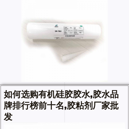
如何选购
有机硅胶胶水
,
胶水
品
牌排行榜前十名,胶粘剂厂家批
发