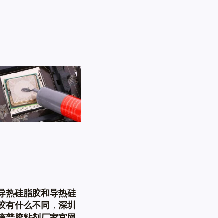
导热硅脂胶和导热硅
胶有什么不同，深圳
镝普胶粘剂厂家官网