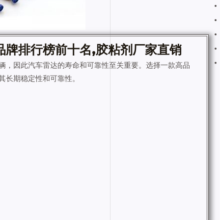
品牌排行榜前十名,胶粘剂厂家直销
辆，因此汽车雷达的寿命和可靠性至关重要。选择一款高品
其长期稳定性和可靠性。