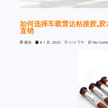
如何选择车载雷达粘接胶,胶
直销
胶水
8 1 月, 2025
5:13 下午
No Comm