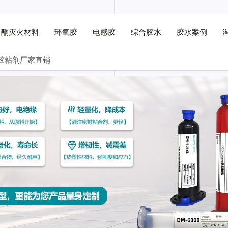
己酮灭火材料
环氧胶
电感胶
综合胶水
胶水案例
胶粘剂厂家直销