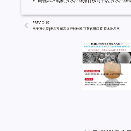
耐低温环氧胶,胶水品牌排行榜前十名,胶水品牌镝
PREVIOUS
电子导热胶|电熨斗耐高温密封硅胶,可替代进口胶,胶水批发网