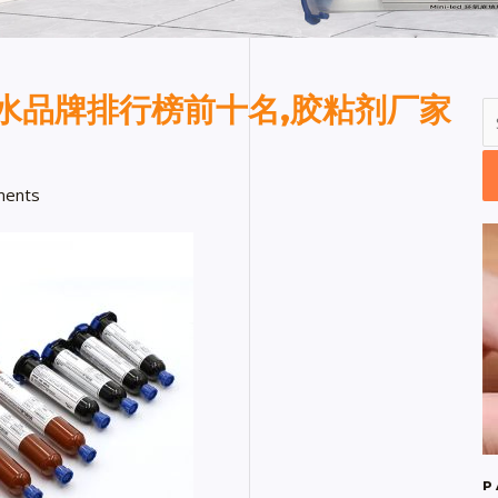
水品牌排行榜前十名,胶粘剂厂家
ents
P