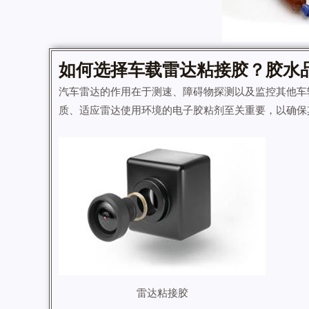
如何选择车载
雷达粘接胶
？
胶水
汽车雷达的作用在于测速、障碍物探测以及监控其他车
质、适应雷达使用环境的电子胶粘剂至关重要，以确保
雷达粘接胶