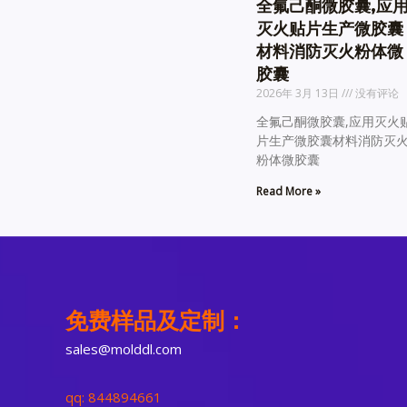
全氟己酮微胶囊,应
灭火贴片生产微胶囊
材料消防灭火粉体微
胶囊
2026年 3月 13日
没有评论
全氟己酮微胶囊,应用灭火
片生产微胶囊材料消防灭
粉体微胶囊
Read More »
免费样品及定制：
sales@molddl.com
qq: 844894661