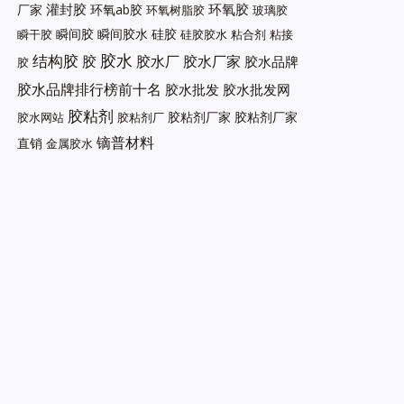
灌封胶
环氧胶
厂家
环氧ab胶
环氧树脂胶
玻璃胶
瞬间胶
瞬间胶水
硅胶
瞬干胶
硅胶胶水
粘合剂
粘接
胶水
结构胶
胶
胶水厂
胶水厂家
胶水品牌
胶
胶水品牌排行榜前十名
胶水批发
胶水批发网
胶粘剂
胶粘剂厂家
胶粘剂厂家
胶水网站
胶粘剂厂
镝普材料
直销
金属胶水