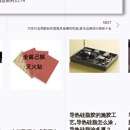
普材料3274
NEXT
汽车行业用胶粘剂需要具备哪些性能,胶水品牌排行榜前十名
导热硅脂胶的施胶工
艺,导热硅脂怎么涂，
导热硅脂涂多厚？