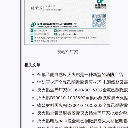
胶粘剂厂家
相关文章
全氟己酮自感应灭火贴是一种新型的消防产品
消防灭火环全氟己酮微胶囊灭火环,电源线材及
灭火贴生产厂家DS1600-3015332全氟己酮
灭火贴DS0010-1005302全氟己酮微胶囊灭
镝普材料灭火贴DS0010-1005202全氟己酮
灭火贴全氟己酮微胶囊灭火贴生产厂家批发含税
灭火贴电池pack包全氟己酮微胶囊灭火贴配电