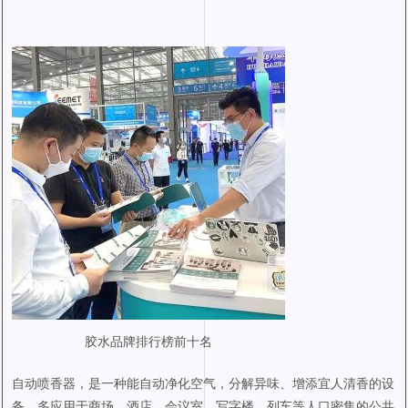
胶水品牌排行榜前十名
自动喷香器，是一种能自动净化空气，分解异味、增添宜人清香的设
备，多应用于商场、酒店、会议室、写字楼、列车等人口密集的公共