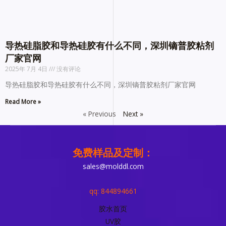
导热硅脂胶和导热硅胶有什么不同，深圳镝普胶粘剂
厂家官网
2025年 7月 4日
没有评论
导热硅脂胶和导热硅胶有什么不同，深圳镝普胶粘剂厂家官网
Read More »
« Previous
Next »
免费样品及定制：
sales@molddl.com
qq: 844894661
胶水首页
UV胶