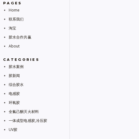
PAGES
Home
联系我们
淘宝
胶水合作共赢
About
CATEGORIES
胶水案例
胶新闻
综合胶水
电感胶
环氧胶
全氟己酮灭火材料
一体成型电感胶,冷压胶
UV胶