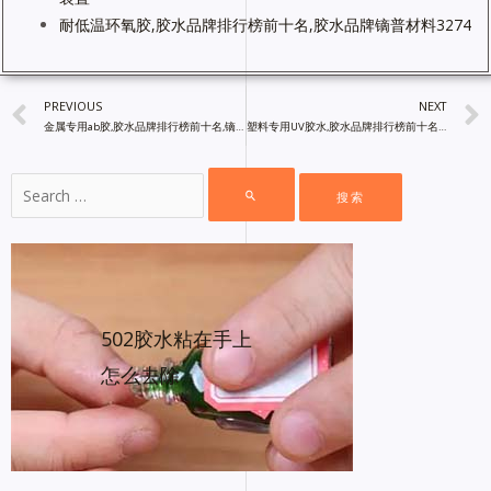
耐低温环氧胶,胶水品牌排行榜前十名,胶水品牌镝普材料3274
PREVIOUS
NEXT
金属专用ab胶,胶水品牌排行榜前十名,镝普材料胶粘剂厂家批发
塑料专用UV胶水,胶水品牌排行榜前十名,镝普材料胶粘剂厂家直销
502胶水粘在手上
怎么去除