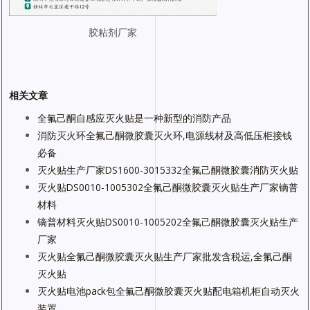
胶粘剂厂家
相关文章
全氟己酮自感应灭火贴是一种新型的消防产品
消防灭火环全氟己酮微胶囊灭火环,电源线材及高低压柜接钱
必备
灭火贴生产厂家DS1600-3015332全氟己酮微胶囊消防灭火贴
灭火贴DS0010-1005302全氟己酮微胶囊灭火贴生产厂家镝普
材料
镝普材料灭火贴DS0010-1005202全氟己酮微胶囊灭火贴生产
厂家
灭火贴全氟己酮微胶囊灭火贴生产厂家批发含税运,全氟己酮
灭火贴
灭火贴电池pack包全氟己酮微胶囊灭火贴配电箱机柜自动灭火
装置