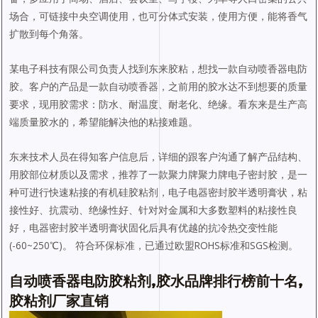
场合，可链接中央空调使用，也可分体式安装，使用方便，能将香气
扩散到每个角落。
某电子科技有限公司负责人找到东来胶粘，想找一款自动喷香器电防
胶。客户的产品是一款自动喷香器，之前用的胶水达不到想要的质量
要求，现用胶需求：防水、耐温度、耐老化、绝缘。看东来是生产高
端质量胶水的，希望能解决他的粘接难题。
东来技术人员在得知客户信息后，详细的跟客户沟通了解产品结构、
用胶部位材质以及需求，推荐了一款聚力牌聚力牌电子密封胶，是一
种可进行快速粘接的有机硅胶粘剂，电子电器密封胶半透明膏状，粘
接性好、抗震动、绝缘性好、针对对金属和大多数塑料的粘接性良
好，电器密封胶半透明膏状固化后具有优越的抗冷热交变性能
(-60~250℃)。 符合环保标准，已通过欧盟ROHS标准和SGS检测。
自动喷香器电防胶粘剂,胶水品牌排行榜前十名,
胶粘剂厂家直销