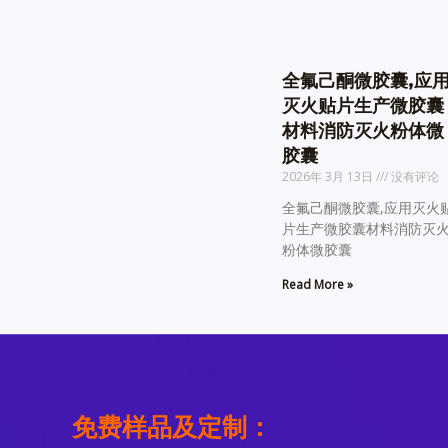
全氟己酮微胶囊,应
灭火贴片生产微胶囊
材料消防灭火粉体微
胶囊
2026年 3月 13日
没有评论
全氟己酮微胶囊,应用灭火
片生产微胶囊材料消防灭
粉体微胶囊
Read More »
免费样品及定制：