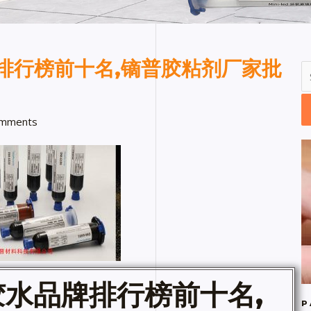
排行榜前十名,镝普胶粘剂厂家批
mments
胶水
品牌排行榜前十名,
P