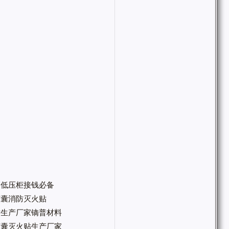
高低压柜接钱必备
微胶囊消防灭火贴
火贴生产厂家镝普材料
微胶囊灭火贴生产厂家