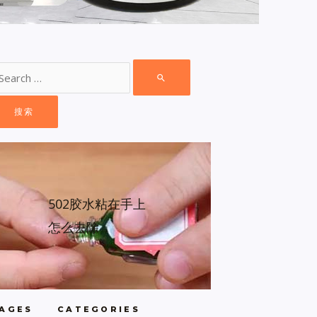
502胶水粘在手上
怎么去除
AGES
CATEGORIES