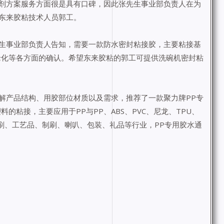
剂方案服务方面很是具有口碑，因此张先生事业部负责人在为
东来胶粘技术人员郭工。
生事业部负责人告知，需要一款防水密封粘接胶，主要粘接基
老化等各方面的确认。希望东来胶粘的郭工可提供洗碗机密封粘
解产品结构、用胶部位材质以及需求，推荐了一款聚力牌PP专
料的粘接，主要应用于PP与PP、ABS、PVC、尼龙、TPU、
刷、工艺品、制刷、喇叭、包装、礼品等行业，PP专用胶水通