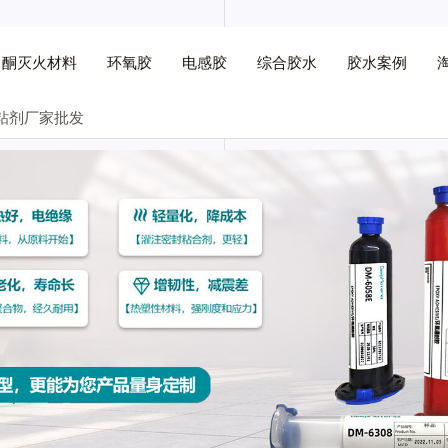
己酮灭火材料
环氧胶
电感胶
综合胶水
胶水案例
粘剂厂家批发