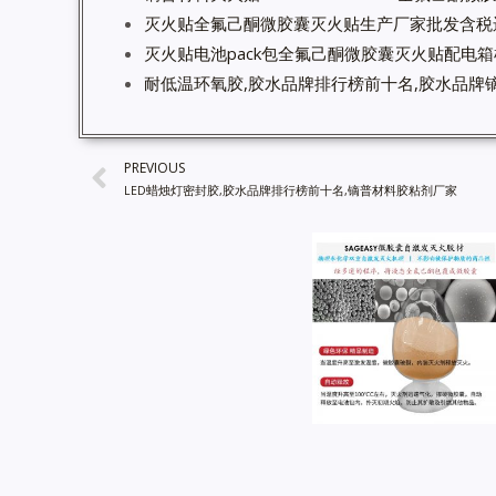
灭火贴全氟己酮微胶囊灭火贴生产厂家批发含税
灭火贴电池pack包全氟己酮微胶囊灭火贴配电
耐低温环氧胶,胶水品牌排行榜前十名,胶水品牌镝
PREVIOUS
LED蜡烛灯密封胶,胶水品牌排行榜前十名,镝普材料胶粘剂厂家