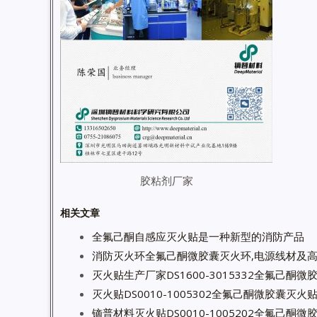
胶粘剂厂家
相关文章
全氟己酮自感应灭火贴是一种新型的消防产品
消防灭火环全氟己酮微胶囊灭火环,电源线材及
灭火贴生产厂家DS1600-3015332全氟己酮
灭火贴DS0010-1005302全氟己酮微胶囊灭
镝普材料灭火贴DS0010-1005202全氟己酮