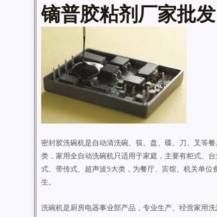
镝普胶粘剂厂家批发
密封胶洗碗机是自动清洗碗、筷、盘、碟、刀、叉等餐
类，家用全自动洗碗机只适用于家庭，主要有柜式、台
式、带传式、超声波5大类，为餐厅、宾馆、机关单位
生。
洗碗机是厨房电器事业部产品，专业生产、经营家用洗