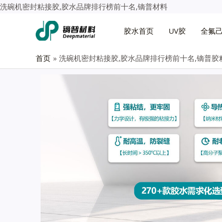
洗碗机密封粘接胶,胶水品牌排行榜前十名,镝普材料
胶水首页
UV胶
全氟
首页
洗碗机密封粘接胶,胶水品牌排行榜前十名,镝普胶