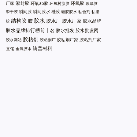
灌封胶
环氧胶
厂家
环氧ab胶
环氧树脂胶
玻璃胶
瞬间胶
瞬间胶水
硅胶
瞬干胶
硅胶胶水
粘合剂
粘接
胶水
结构胶
胶
胶水厂
胶水厂家
胶水品牌
胶
胶水品牌排行榜前十名
胶水批发
胶水批发网
胶粘剂
胶粘剂厂家
胶粘剂厂家
胶水网站
胶粘剂厂
镝普材料
直销
金属胶水