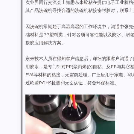
次业界同行交流会上知悉东来胶粘在提供电子工业胶粘
其产品洗碗机寻找合适的洗碗机粘接密封胶时，联系上
因洗碗机常期处于高温高湿的工作环境中，沟通中张先
础材料是PP塑料类，针对各项可靠性能以及防水、耐
接胶应用解决方案。
东来技术人员在得知客户信息后，详细的跟客户沟通了
用胶水，是专门针对PP(聚丙烯)的自粘、及PP与其它塑
EVA等材料的粘接，无需前处理。广泛应用于家电、印
过欧盟ROHS检测和无卤认证，符合环保标准。