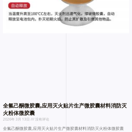
全氟己酮微胶囊,应用灭火贴片生产微胶囊材料消防灭
火粉体微胶囊
2026年 3月 13日
没有评论
全氟己酮微胶囊,应用灭火贴片生产微胶囊材料消防灭火粉体微胶囊