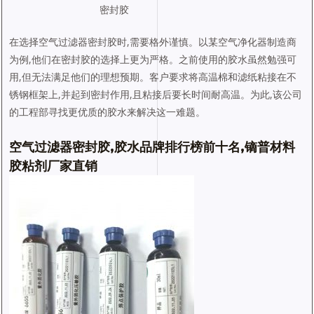
密封胶
在选择空气过滤器密封胶时,需要格外谨慎。以某空气净化器制造商
为例,他们在密封胶的选择上更为严格。之前使用的胶水虽然勉强可
用,但无法满足他们的理想预期。客户要求将高温棉和滤纸粘接在不
锈钢框架上,并起到密封作用,且粘接后要长时间耐高温。为此,该公司
的工程部寻找更优质的胶水来解决这一难题。
空气过滤器密封胶,胶水品牌排行榜前十名,镝普材料
胶粘剂厂家直销