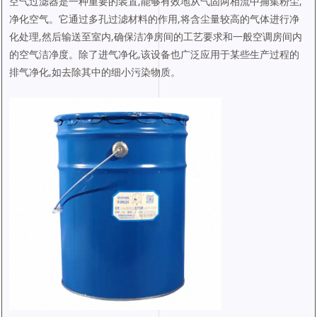
空气过滤器是一种重要的装置,能够有效地从气固两相流中捕集粉尘,
净化空气。它通过多孔过滤材料的作用,将含尘量较高的气体进行净
化处理,然后输送至室内,确保洁净房间的工艺要求和一般空调房间内
的空气洁净度。除了进气净化,该设备也广泛应用于某些生产过程的
排气净化,如去除其中的细小污染物质。