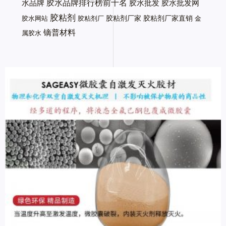
胶水品牌排行榜前十名
水品牌
胶水批发
胶水批发网
胶粘剂
胶粘剂厂家
胶粘剂厂家直销
胶水网站
胶粘剂厂
金
镝普材料
属胶水