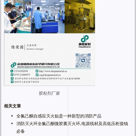
胶粘剂厂家
相关文章
全氟己酮自感应灭火贴是一种新型的消防产品
消防灭火环全氟己酮微胶囊灭火环,电源线材及高低压柜接钱
必备