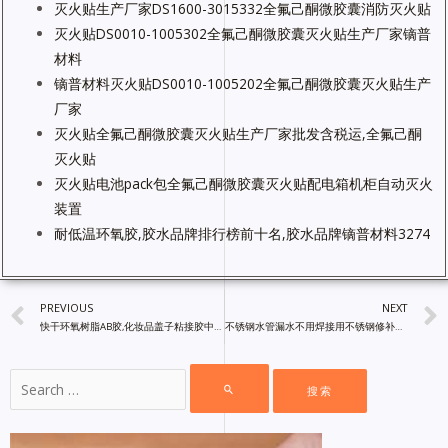
灭火贴生产厂家DS1600-3015332全氟己酮微胶囊消防灭火贴
灭火贴DS0010-1005302全氟己酮微胶囊灭火贴生产厂家镝普
材料
镝普材料灭火贴DS0010-1005202全氟己酮微胶囊灭火贴生产
厂家
灭火贴全氟己酮微胶囊灭火贴生产厂家批发含税运,全氟己酮
灭火贴
灭火贴电池pack包全氟己酮微胶囊灭火贴配电箱机柜自动灭火
装置
耐低温环氧胶,胶水品牌排行榜前十名,胶水品牌镝普材料3274
PREVIOUS
NEXT
快干环氧树脂AB胶,化妆品盖子粘接胶中国工业胶水批发网
不锈钢水管漏水不用焊接用不锈钢修补胶简单方便,中国工业胶水批发网