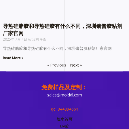
导热硅脂胶和导热硅胶有什么不同，深圳镝普胶粘剂
厂家官网
2025年 7月 4日
没有评论
导热硅脂胶和导热硅胶有什么不同，深圳镝普胶粘剂厂家官网
Read More »
« Previous
Next »
免费样品及定制：
sales@molddl.com
qq: 844894661
胶水首页
UV胶