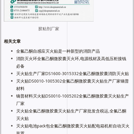
胶粘剂厂家
相关文章
全氟己酮自感应灭火贴是一种新型的消防产品
消防灭火环全氟己酮微胶囊灭火环,电源线材及高低压柜接钱
必备
灭火贴生产厂家DS1600-3015332全氟己酮微胶囊消防灭火贴
灭火贴DS0010-1005302全氟己酮微胶囊灭火贴生产厂家镝普
材料
镝普材料灭火贴DS0010-1005202全氟己酮微胶囊灭火贴生产
厂家
灭火贴全氟己酮微胶囊灭火贴生产厂家批发含税运,全氟己酮
灭火贴
灭火贴电池pack包全氟己酮微胶囊灭火贴配电箱机柜自动灭火
装置