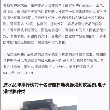
知悉客户需求后，东来技术人员在简单了解过客户产品应用、工艺、
环境后，根据多年丰富的用胶经验，推荐了一款东来牌灌封ab胶为常
温固化环氧灌封胶，符合环保标准，已通过欧盟ROHS标准和SGS检
测。可耐高温150度，粘度低、流动性好、容易渗透进产品的间隙
中；可常温或中温固化，固化速度适中，可操作时间长；固化后无气
泡、表面平整、有很好的光泽、硬度高；固化物耐酸碱性能好，防潮
防水防油防尘性能佳，耐湿热和大气老化。
一站式服务和产品卓越的品质令我毫不犹豫的选择聚力胶业。在测试
过程中也可以看到聚厉的胶水很好,可以完全达到我想要的效果，专
业并且高效，灌封ab胶就选聚厉，很放心。更多详情请咨询
sales@molddl.com
胶水品牌排行榜前十名智能扫地机器灌封胶案例,电子
灌封胶种类