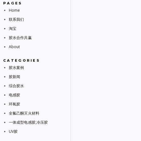
PAGES
Home
联系我们
淘宝
胶水合作共赢
About
CATEGORIES
胶水案例
胶新闻
综合胶水
电感胶
环氧胶
全氟己酮灭火材料
一体成型电感胶,冷压胶
UV胶