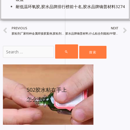
耐低温环氧胶,胶水品牌排行榜前十名,胶水品牌镝普材料3274
PREVIOUS
NEXT
胶粘剂厂家特种金属焊接胶案例,胶粘剂专业定制中国胶水批发网
胶水品牌镝普材料,什么粘合剂能粘PP塑料,PP专用粘合剂粘！
502胶水粘在手上
怎么去除