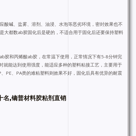
适应酸碱、盐雾、溶剂、油浸、水泡等恶劣环境，密封效果也不
是大都数ab胶固化后是硬的，不适合用于固化后还要保持塑料
b胶和丙烯酸ab胶，在常温下使用，正常情况下有5-8分钟完
时就能达到使用强度，能适应多种的塑料粘接工艺，主要用于
PP、PE、PA类的难粘塑料则效果不好，固化后具有优异的耐震
十名,镝普材料胶粘剂直销