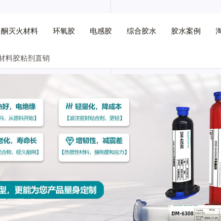
己酮灭火材料
环氧胶
电感胶
综合胶水
胶水案例
普材料胶粘剂直销