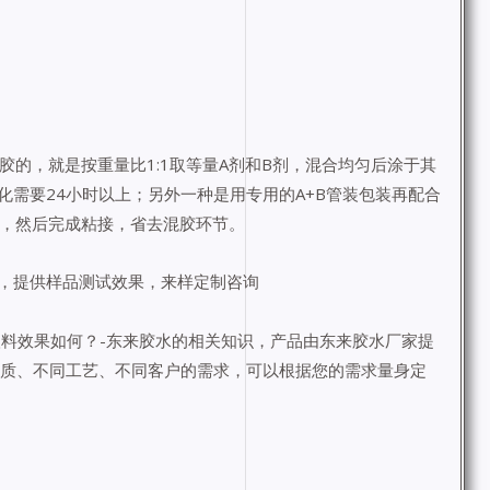
胶的，就是按重量比1:1取等量A剂和B剂，混合均匀后涂于其
需要24小时以上；另外一种是用专用的A+B管装包装再配合
面，然后完成粘接，省去混胶环节。
，提供样品测试效果，来样定制咨询
塑料效果如何？-东来胶水的相关知识，产品由东来胶水厂家提
材质、不同工艺、不同客户的需求，可以根据您的需求量身定