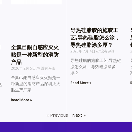
导热硅脂胶的施胶工
艺,导热硅脂怎么涂，
导热硅脂涂多厚？
用
全氟己酮自感应灭火
2025年 7月 4日
没有评论
贴是一种新型的消防
导热硅脂的施胶工艺,导热硅
产品
脂怎么涂，导热硅脂涂多
2026年 2月 5日
没有评论
厚？
全氟己酮自感应灭火贴是一
Read More »
R
种新型的消防产品深圳灭火
贴
贴生产厂家
火
Read More »
« Previous
Next »