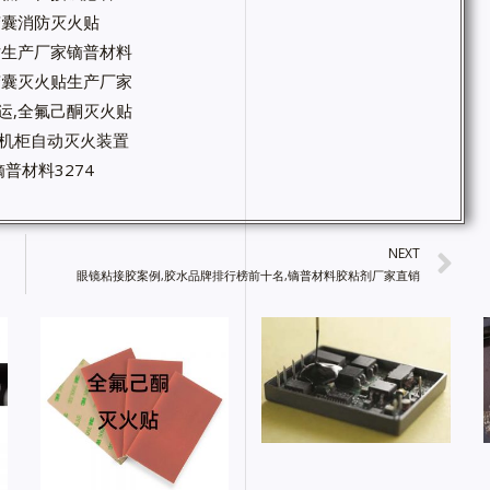
微胶囊消防灭火贴
火贴生产厂家镝普材料
微胶囊灭火贴生产厂家
运,全氟己酮灭火贴
箱机柜自动灭火装置
普材料3274
NEXT
眼镜粘接胶案例,胶水品牌排行榜前十名,镝普材料胶粘剂厂家直销