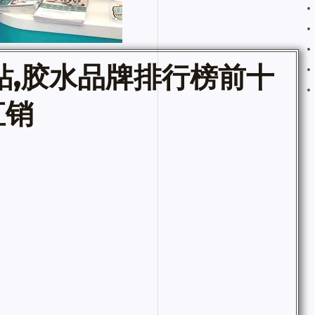
,
胶水品牌排行榜前十
直销