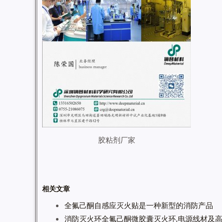
胶粘剂厂家
相关文章
全氟己酮自感应灭火贴是一种新型的消防产品
消防灭火环全氟己酮微胶囊灭火环,电源线材及