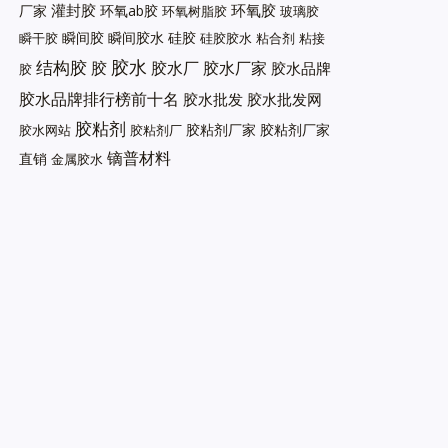
灌封胶
环氧胶
厂家
环氧ab胶
环氧树脂胶
玻璃胶
瞬间胶
瞬间胶水
硅胶
瞬干胶
硅胶胶水
粘合剂
粘接
胶水
结构胶
胶
胶水厂
胶水厂家
胶水品牌
胶
胶水品牌排行榜前十名
胶水批发
胶水批发网
胶粘剂
胶粘剂厂家
胶粘剂厂家
胶水网站
胶粘剂厂
镝普材料
直销
金属胶水