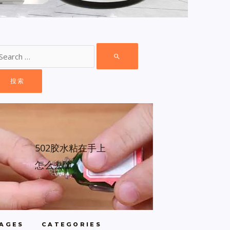
502胶水粘在手上
怎么去除
AGES
CATEGORIES