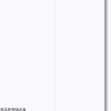
高低压柜接钱必备