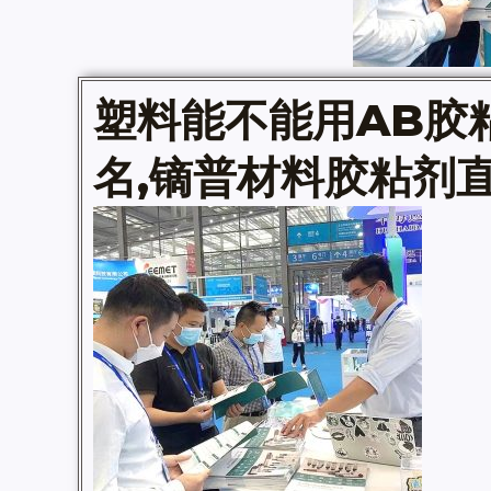
塑料能不能用AB胶粘
名
,镝普材料胶粘剂