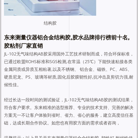
结构胶
东来测量仪器铝合金结构胶,胶水品牌排行榜前十名,
胶粘剂厂家直销
JL-102无气味结构AB胶采用国外工艺技术研制而成，符合环保标准，
已通过欧盟ROHS标准和SGS检测,在常温（25℃）下能快速粘接各类
金属同质或异质互相粘著,以及不锈钢、 铝合金、磁铁、PC、ABS、
硬质尼龙、PS、玻璃等材质,固化后胶膜韧性好,抗冲击及剪切力强,耐
候性佳。
经过长达一段时间的测试验证，JL-102无气味结构AB胶的测试结果，
符合客户要求。东来精准的选型推荐、专业的技术支持、完善的解决
方案无一不让客户体验到省时、省力、省心的服务，建立高度信任基
础，达成长期合作协议。如您也有用胶方面的需求或者咨询，
温馨提示：以上是关于东来测量仪器铝合金结构胶–韧性好,耐候性佳