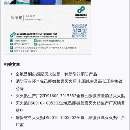
相关文章
全氟己酮自感应灭火贴是一种新型的消防产品
消防灭火环全氟己酮微胶囊灭火环,电源线材及高低压柜接钱
必备
灭火贴生产厂家DS1600-3015332全氟己酮微胶囊消防灭火贴
灭火贴DS0010-1005302全氟己酮微胶囊灭火贴生产厂家镝普
材料
镝普材料灭火贴DS0010-1005202全氟己酮微胶囊灭火贴生产
厂家