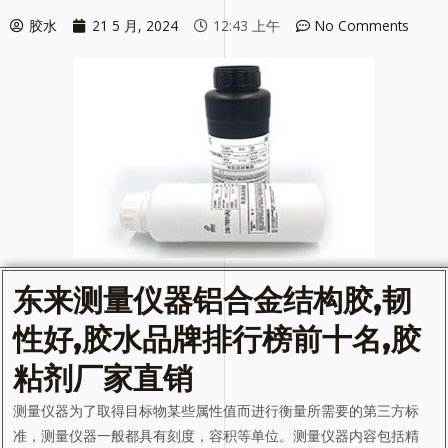
胶水
21 5 月, 2024
12:43 上午
No Comments
东来测量仪器铝合金
结构胶
,韧
性好,
胶水
品牌排行榜前十名,胶
粘剂厂家直销
测量仪器为了取得目标物某些属性值而进行衡量所需要的第三方标
准，测量仪器一般都具有刻度，容积等单位。测量仪器内容包括精