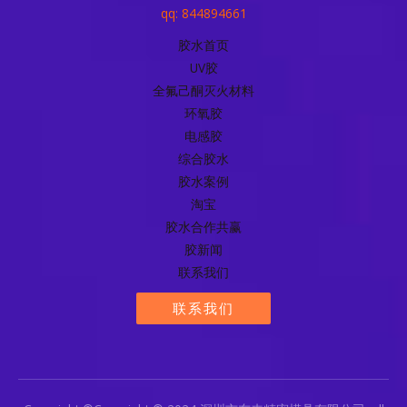
qq: 844894661
胶水首页
UV胶
全氟己酮灭火材料
环氧胶
电感胶
综合胶水
胶水案例
淘宝
胶水合作共赢
胶新闻
联系我们
联系我们