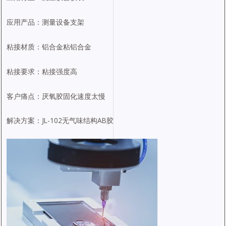
应用产品：测量设备支架
粘接材质：铝合金粘铝合金
粘接要求：粘接强度高
客户痛点：厌氧胶固化速度太慢
解决方案：JL-102无气味结构AB胶