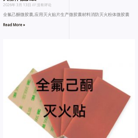
2026年 3月 13日
没有评论
全氟己酮微胶囊,应用灭火贴片生产微胶囊材料消防灭火粉体微胶囊
Read More »