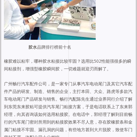
胶水
品牌排行榜前十名
橡胶难以粘牢，哪种胶水粘接比较牢固？选用比502性能强很多的瞬
间粘接剂，增强型橡胶瞬间胶，一切难题就迎刃而解了。
广州畅行汽车配件公司，是一家专门从事汽车电动尾门及其它汽车配
件产品的研发、制造、销售的企业，主打本田、大众、路虎等多款汽
车电动尾门产品研发与销售。畅行汽配陈先生通过业界同行介绍了解
到东莞东来胶粘可提供汽车尾门粘接方案，于是电话联系上了东来郭
经理，向其咨询该如何选用粘接胶。在电话中，郭经理了解到目前畅
行的汽车尾门密封所用到的粘接胶效果不尽人意，存在胶橡胶条和金
属门粘接不牢固、漏孔洞的问题，有些地方甚到大片脱胶，致使车门