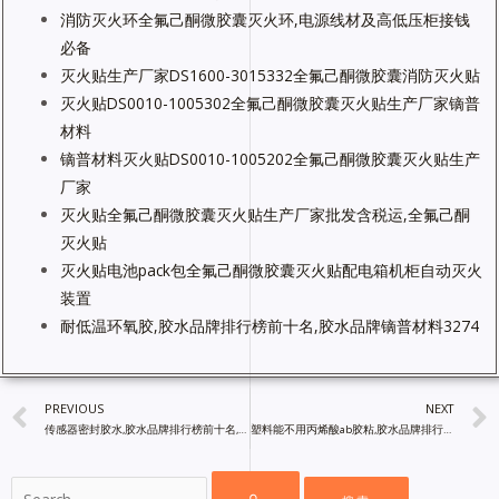
消防灭火环全氟己酮微胶囊灭火环,电源线材及高低压柜接钱
必备
灭火贴生产厂家DS1600-3015332全氟己酮微胶囊消防灭火贴
灭火贴DS0010-1005302全氟己酮微胶囊灭火贴生产厂家镝普
材料
镝普材料灭火贴DS0010-1005202全氟己酮微胶囊灭火贴生产
厂家
灭火贴全氟己酮微胶囊灭火贴生产厂家批发含税运,全氟己酮
灭火贴
灭火贴电池pack包全氟己酮微胶囊灭火贴配电箱机柜自动灭火
装置
耐低温环氧胶,胶水品牌排行榜前十名,胶水品牌镝普材料3274
PREVIOUS
NEXT
传感器密封胶水,胶水品牌排行榜前十名,镝普材料胶粘剂厂家直销
塑料能不用丙烯酸ab胶粘,胶水品牌排行榜前十名,胶粘剂厂家直销