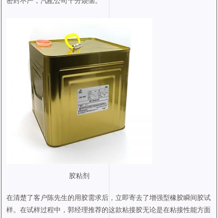
密封不严，汽配公司十分烦恼。
胶粘剂
在清楚了客户陈先生的用胶需求后，立即寄去了增强型橡胶瞬间胶试
样。在试样过程中，郭经理推荐的这款粘接胶无论是在粘接性能方面