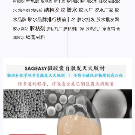
环氧胶
瞬间胶
瞬间胶水
硅胶
树脂胶
玻璃胶
瞬干胶
硅胶胶
胶水
结构胶
胶
胶水厂
胶水厂家
胶
水
粘合剂
粘接胶
胶水品牌排行榜前十名
水品牌
胶水批发
胶水批发网
胶粘剂
胶粘剂厂家
胶粘剂厂家直销
胶水网站
胶粘剂厂
金
镝普材料
属胶水