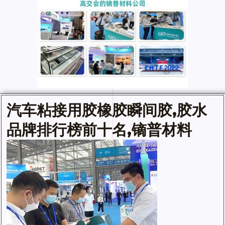
汽车粘接用胶橡胶瞬间胶,
胶水
品牌排行榜前十名
,镝普材料