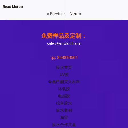
Read More »
« Previous
Next »
免费样品及定制：
sales@molddl.com
qq: 844894661
胶水首页
UV胶
全氟己酮灭火材料
环氧胶
电感胶
综合胶水
胶水案例
淘宝
胶水合作共赢