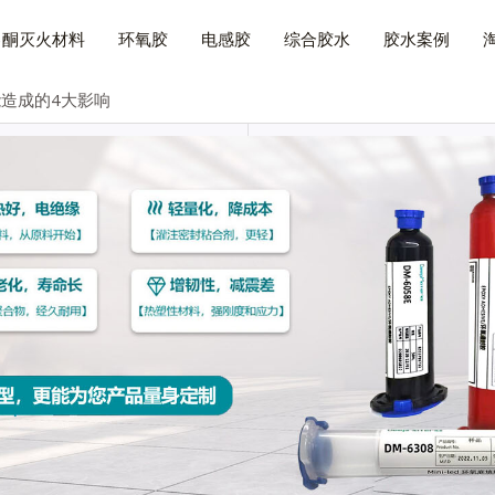
己酮灭火材料
环氧胶
电感胶
综合胶水
胶水案例
造成的4大影响