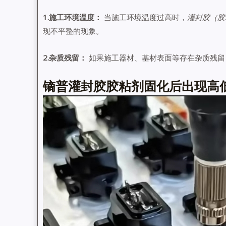
1.施工环境温度：
当施工环境温度过高时，
灌封胶（胶
现不平整的现象。
2.杂质残留：
如果施工器材、基材表面等存在杂质残留
镝普灌封胶胶粘剂固化后出现高