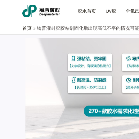
胶水首页
UV胶
全氟
首页
镝普灌封胶胶粘剂固化后出现高低不平的情况可能