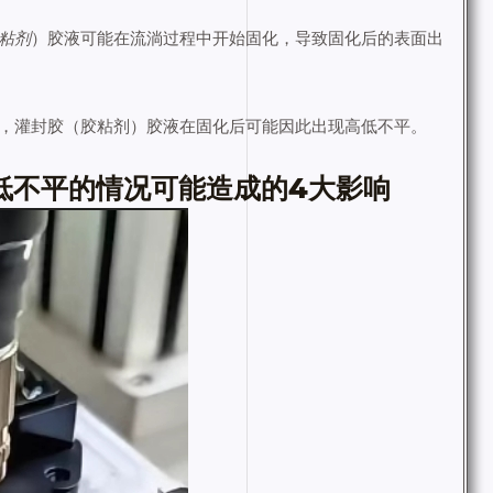
粘剂
）胶液可能在流淌过程中开始固化，导致固化后的表面出
，灌封胶（胶粘剂）胶液在固化后可能因此出现高低不平。
低不平的情况可能造成的4大影响