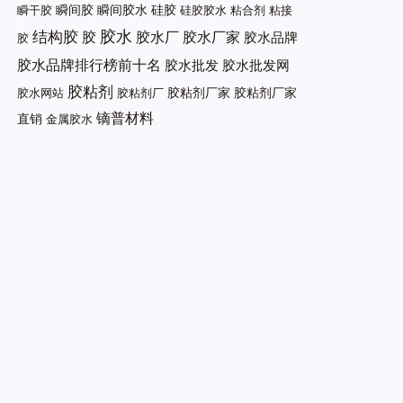
瞬间胶
瞬间胶水
硅胶
瞬干胶
硅胶胶水
粘合剂
粘接
胶水
结构胶
胶
胶水厂
胶水厂家
胶水品牌
胶
胶水品牌排行榜前十名
胶水批发
胶水批发网
胶粘剂
胶粘剂厂家
胶粘剂厂家
胶水网站
胶粘剂厂
镝普材料
直销
金属胶水