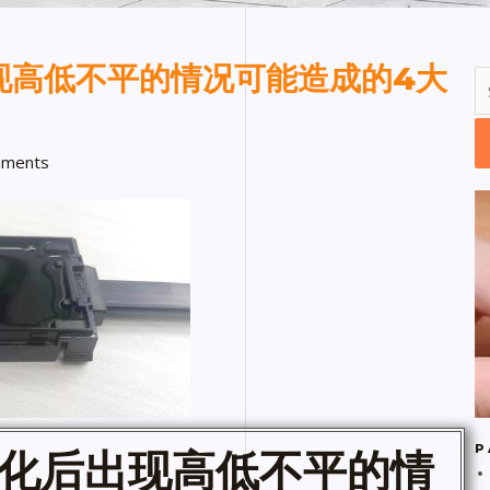
现高低不平的情况可能造成的4大
ments
P
化后出现高低不平的情