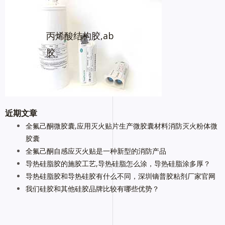
丙烯酸结构胶,ab
胶
近期文章
全氟己酮微胶囊,应用灭火贴片生产微胶囊材料消防灭火粉体微
胶囊
全氟己酮自感应灭火贴是一种新型的消防产品
导热硅脂胶的施胶工艺,导热硅脂怎么涂，导热硅脂涂多厚？
导热硅脂胶和导热硅胶有什么不同，深圳镝普胶粘剂厂家官网
我们硅胶和其他硅胶品牌比较有哪些优势？