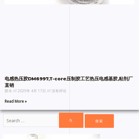
电感热压胶DM6997,T-core压制胶工艺热压电感基胶,粘剂厂
直销
胶水
2025年 4月 17日
没有评论
Read More »