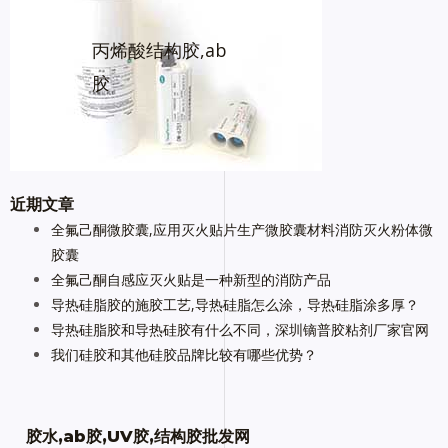
丙烯酸结构胶,ab
胶
近期文章
全氟己酮微胶囊,应用灭火贴片生产微胶囊材料消防灭火粉体微
胶囊
全氟己酮自感应灭火贴是一种新型的消防产品
导热硅脂胶的施胶工艺,导热硅脂怎么涂，导热硅脂涂多厚？
导热硅脂胶和导热硅胶有什么不同，深圳镝普胶粘剂厂家官网
我们硅胶和其他硅胶品牌比较有哪些优势？
胶水,ab胶,UV胶,结构胶批发网