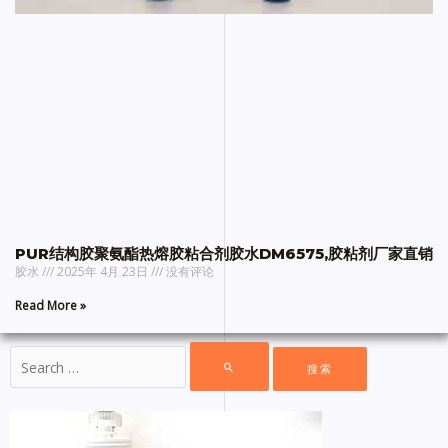
PUR结构胶聚氨酯热熔胶粘合剂胶水DM6575,胶粘剂厂家直销
胶水
2025年 4月 23日
没有评论
Read More »