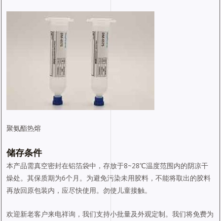
聚氨酯热熔
储存条件
本产品需真空密封在铝箔袋中，存放于8~28℃温度范围内的阴凉干
燥处。其保质期为6个月。为避免污染未用胶料，不能将取出的胶料
再放回原包装内，应尽快使用。勿使儿童接触。
欢迎新老客户来电祥询，我们支持小批量及外观定制。我们将免费为