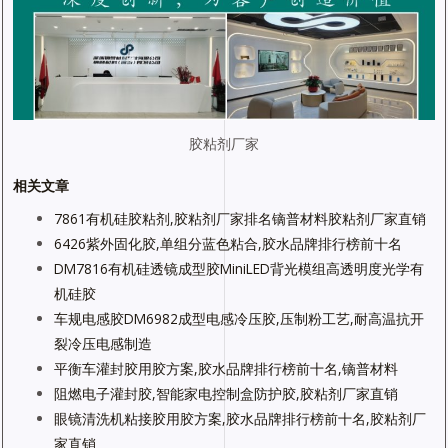
胶粘剂厂家
相关文章
7861有机硅胶粘剂,胶粘剂厂家排名镝普材料胶粘剂厂家直销
6426紫外固化胶,单组分蓝色粘合,胶水品牌排行榜前十名
DM7816有机硅透镜成型胶MiniLED背光模组高透明度光学有
机硅胶
车规电感胶DM6982成型电感冷压胶,压制粉工艺,耐高温抗开
裂冷压电感制造
平衡车灌封胶用胶方案,胶水品牌排行榜前十名,镝普材料
阻燃电子灌封胶,智能家电控制盒防护胶,胶粘剂厂家直销
眼镜清洗机粘接胶用胶方案,胶水品牌排行榜前十名,胶粘剂厂
家直销