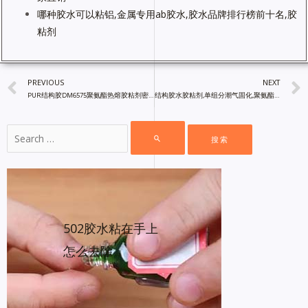
哪种胶水可以粘铝,金属专用ab胶水,胶水品牌排行榜前十名,胶
粘剂
PREVIOUS
NEXT
PUR结构胶DM6575聚氨酯热熔胶粘剂密封胶,胶粘剂厂家直销
结构胶水胶粘剂,单组分潮气固化,聚氨酯热熔DM6524PUR胶粘剂
502胶水粘在手上
怎么去除