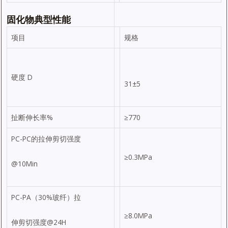
固化物典型性能
项目
规格
硬度 D
31±5
扯断伸长率%
≥770
PC-PC的拉伸剪切强度
≥0.3MPa
@10Min
PC-PA（30%玻纤）拉
≥8.0MPa
伸剪切强度@24H