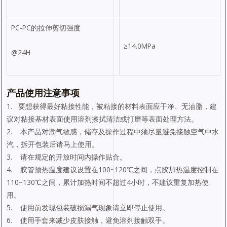
PC-PC的拉伸剪切强度
≥14.0MPa
@24H
产品使用注意事项
1. 要想获得最好粘接性能，被粘接的材料表面应干净、无油脂，建
议对粘接基材表面使用溶剂擦拭清洁或打磨等表面处理方法。
2. 本产品对潮气敏感，储存及操作过程中须尽量避免接触空气中水
汽，拆开包装后请马上使用。
3. 请在规定的开放时间内操作贴合。
4. 胶管预热温度建议设置在100~120℃之间，点胶加热温度控制在
110~130℃之间，累计加热时间不超过4小时，不建议重复加热使
用。
5. 使用前发现包装破损漏气现象请立即停止使用。
6. 使用手套来减少皮肤接触，避免溶剂接触双手。