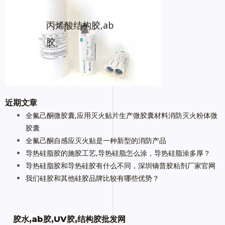
丙烯酸结构胶,ab
胶
近期文章
全氟己酮微胶囊,应用灭火贴片生产微胶囊材料消防灭火粉体微
胶囊
全氟己酮自感应灭火贴是一种新型的消防产品
导热硅脂胶的施胶工艺,导热硅脂怎么涂，导热硅脂涂多厚？
导热硅脂胶和导热硅胶有什么不同，深圳镝普胶粘剂厂家官网
我们硅胶和其他硅胶品牌比较有哪些优势？
胶水,ab胶,UV胶,结构胶批发网