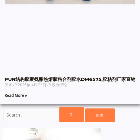
PUR结构胶聚氨酯热熔胶粘合剂胶水DM6575,胶粘剂厂家直销
胶水
2025年 4月 23日
没有评论
Read More »