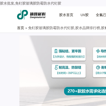
胶水批发,免钉胶玻璃胶防霉防水代钉胶
胶水首页
UV胶
全氟
首页
免钉胶玻璃胶防霉防水代钉胶,胶水品牌排行榜,胶