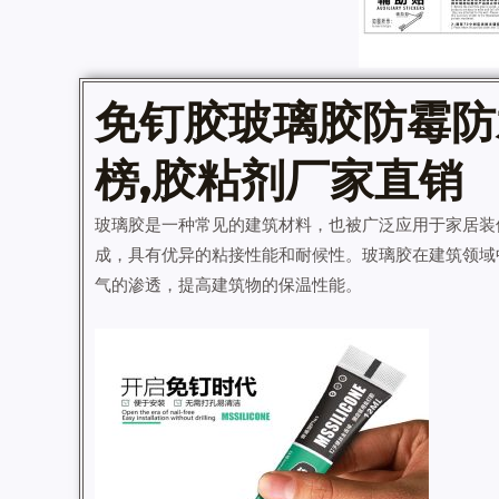
免钉胶玻璃胶
防霉防
榜,胶粘剂厂家直销
玻璃胶是一种常见的建筑材料，也被广泛应用于家居装
成，具有优异的粘接性能和耐候性。玻璃胶在建筑领域
气的渗透，提高建筑物的保温性能。