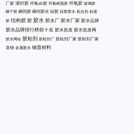
灌封胶
环氧胶
厂家
环氧ab胶
环氧树脂胶
玻璃胶
瞬间胶
瞬间胶水
硅胶
瞬干胶
硅胶胶水
粘合剂
粘接
胶水
结构胶
胶
胶水厂
胶水厂家
胶水品牌
胶
胶水品牌排行榜前十名
胶水批发
胶水批发网
胶粘剂
胶粘剂厂家
胶粘剂厂家
胶水网站
胶粘剂厂
镝普材料
直销
金属胶水