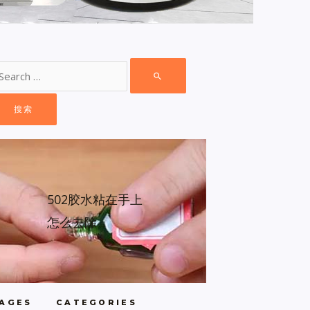
502胶水粘在手上
怎么去除
AGES
CATEGORIES