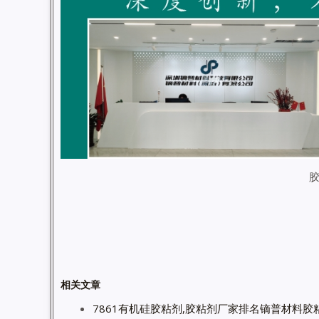
相关文章
7861有机硅胶粘剂,胶粘剂厂家排名镝普材料胶