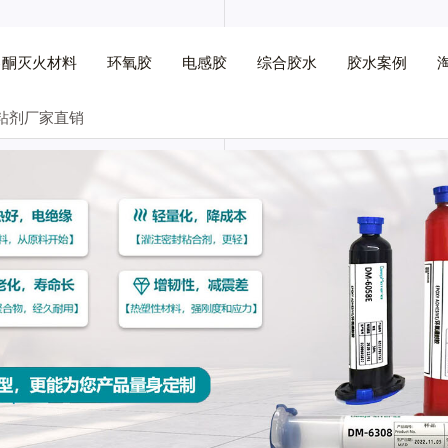
己酮灭火材料
环氧胶
电感胶
综合胶水
胶水案例
粘剂厂家直销