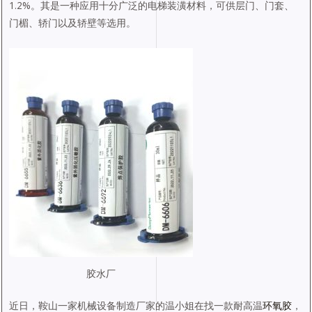
1.2%。其是一种应用十分广泛的电梯装潢材料，可供层门、门套、
门楣、轿门以及轿壁等选用。
胶水厂
近日，鞍山一家机械设备制造厂家的温小姐在找一款耐高温
环氧胶
，