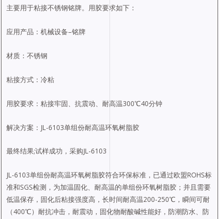
主要用于粘接不锈钢铭牌。用胶要求如下：
应用产品：机械设备–铭牌
材质：不锈钢
粘接方式：冷粘
用胶要求：粘接牢固、抗震动、耐高温300℃40分钟
解决方案：JL-6103单组份耐高温环氧树脂胶
最终结果;试样成功，采购JL-6103
JL-6103单组份耐高温环氧树脂胶符合环保标准，已通过欧盟ROHS标
准和SGS检测，为加温固化、耐高温的单组份环氧树脂胶；并且需要
低温保存，固化后粘接强度高，长时间耐高温200-250℃，瞬间可耐
（400℃）耐抗冲击，耐震动，固化物耐酸碱性能好，防潮防水、防