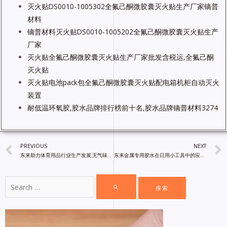
灭火贴DS0010-1005302全氟己酮微胶囊灭火贴生产厂家镝普
材料
镝普材料灭火贴DS0010-1005202全氟己酮微胶囊灭火贴生产
厂家
灭火贴全氟己酮微胶囊灭火贴生产厂家批发含税运,全氟己酮
灭火贴
灭火贴电池pack包全氟己酮微胶囊灭火贴配电箱机柜自动灭火
装置
耐低温环氧胶,胶水品牌排行榜前十名,胶水品牌镝普材料3274
PREVIOUS
NEXT
东来助力体育用品行业生产发展,无气味结构胶环保抗冲击,中国胶水批发网
东来金属专用胶水在日用小工具中的应用,中国胶水批发网