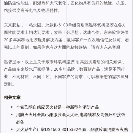
油防尘性能佳，耐湿热和大气老化，固化物具有良好的绝缘、抗压、
粘接强度高等电气及物理特性。
东来胶粘，一粘永固。此款JL-6103单组份耐高温环氧树脂胶在各方
面性能要求上均达到要求，效果十分理想，达成合作。东来胶业凭借
20多年累积地用胶服务解决方案，赢得客户一次次地信任及认可。看
完以上的案例，如果你也有这方面的粘接烦恼，请咨询东来客服
温馨提示：以上是关于东来环氧树脂胶,耐高温抗震动的相关知识，
产品由东来胶水厂家提供，20多年品牌，数百款产品，满足不同行
业、不同材质、不同工艺、不同客户的需求，可以根据您的需求量身
定制。
相关文章
全氟己酮自感应灭火贴是一种新型的消防产品
消防灭火环全氟己酮微胶囊灭火环,电源线材及高低压柜接钱
必备
灭火贴生产厂家DS1600-3015332全氟己酮微胶囊消防灭火贴