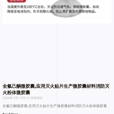
全氟己酮微胶囊,应用灭火贴片生产微胶囊材料消防灭
火粉体微胶囊
2026年 3月 13日
没有评论
全氟己酮微胶囊,应用灭火贴片生产微胶囊材料消防灭火粉体微胶囊