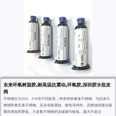
东来环氧树脂胶,耐高温抗震动,
环氧胶
,深圳
胶水
批发
网
不锈钢分为304、316等不同材质，种类有铁素体不锈钢、马氏体不
锈钢和奥氏体不锈钢。其具有耐腐蚀、耐热等特性。其耐蚀性随含碳
量的增加而降低，大多数不锈钢的含碳量均较低，最大不超过