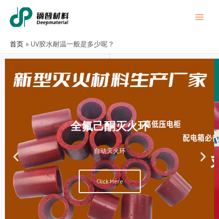
首页
UV胶水耐温一般是多少呢？
全氟己酮灭火环
自动灭火环
Click Here