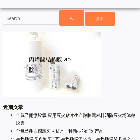
丙烯酸结构胶,ab
胶
近期文章
全氟己酮微胶囊,应用灭火贴片生产微胶囊材料消防灭火粉体微
胶囊
全氟己酮自感应灭火贴是一种新型的消防产品
导热硅脂胶的施胶工艺,导热硅脂怎么涂，导热硅脂涂多厚？