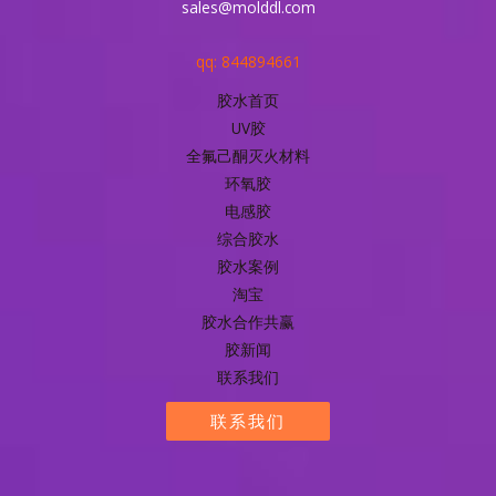
sales@molddl.com
qq: 844894661
胶水首页
UV胶
全氟己酮灭火材料
环氧胶
电感胶
综合胶水
胶水案例
淘宝
胶水合作共赢
胶新闻
联系我们
联系我们