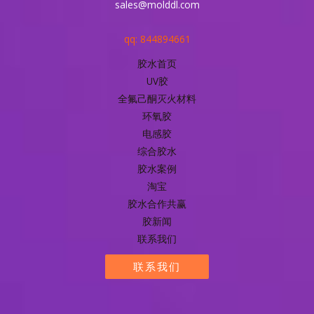
sales@molddl.com
qq: 844894661
胶水首页
UV胶
全氟己酮灭火材料
环氧胶
电感胶
综合胶水
胶水案例
淘宝
胶水合作共赢
胶新闻
联系我们
联系我们