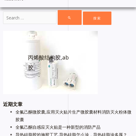
丙烯酸结构胶,ab
胶
近期文章
全氟己酮微胶囊,应用灭火贴片生产微胶囊材料消防灭火粉体微
胶囊
全氟己酮自感应灭火贴是一种新型的消防产品
导热硅脂胶的施胶工艺,导热硅脂怎么涂，导热硅脂涂多厚？