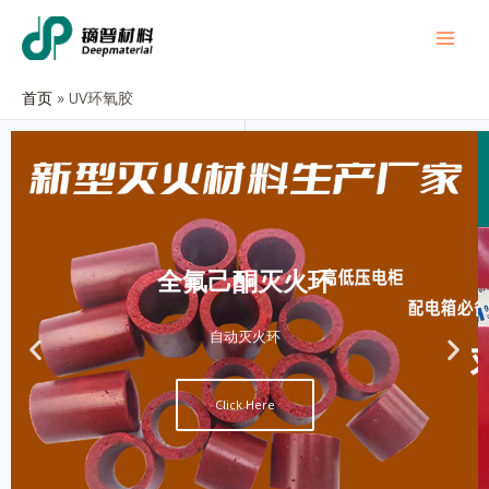
首页
UV环氧胶
全氟己酮灭火环
自动灭火环
Click Here