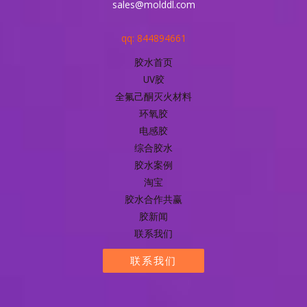
sales@molddl.com
qq: 844894661
胶水首页
UV胶
全氟己酮灭火材料
环氧胶
电感胶
综合胶水
胶水案例
淘宝
胶水合作共赢
胶新闻
联系我们
联系我们