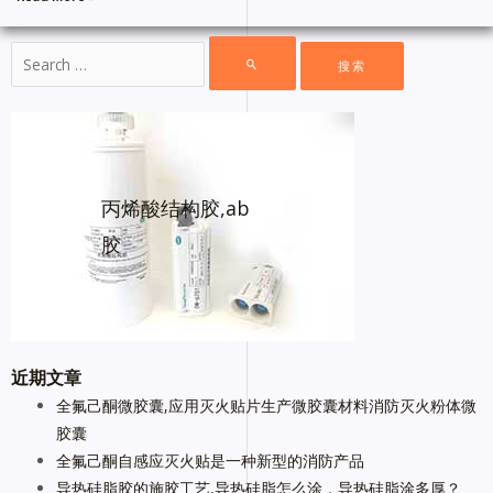
丙烯酸结构胶,ab
胶
近期文章
全氟己酮微胶囊,应用灭火贴片生产微胶囊材料消防灭火粉体微
胶囊
全氟己酮自感应灭火贴是一种新型的消防产品
导热硅脂胶的施胶工艺,导热硅脂怎么涂，导热硅脂涂多厚？