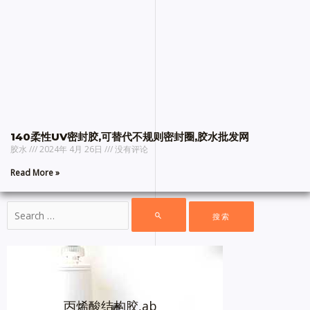
140柔性UV密封胶,可替代不规则密封圈,胶水批发网
胶水
2024年 4月 26日
没有评论
Read More »
丙烯酸结构胶,ab