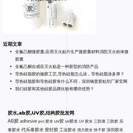
胶
近期文章
全氟己酮微胶囊,应用灭火贴片生产微胶囊材料消防灭火粉体微
胶囊
全氟己酮自感应灭火贴是一种新型的消防产品
导热硅脂胶的施胶工艺,导热硅脂怎么涂，导热硅脂涂多厚？
导热硅脂胶和导热硅胶有什么不同，深圳镝普胶粘剂厂家官网
我们硅胶和其他硅胶品牌比较有哪些优势？
胶水,ab胶,UV胶,结构胶批发网
AB胶
uv胶
adhesive
uv胶水
乐
pvc 胶水
UV 胶水
三防漆
三防胶
代乐泰胶水
密封胶
泰胶水
工业胶水
深圳胶水
强力胶水
快干胶