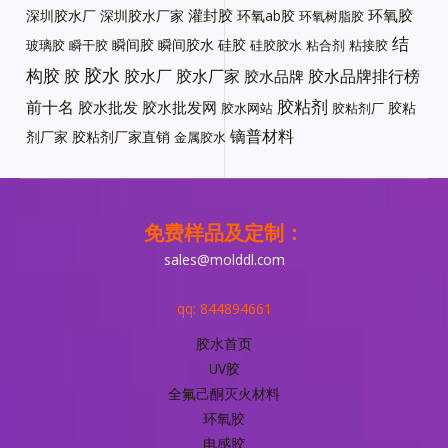
灌封胶
环氧胶
深圳胶水厂
深圳胶水厂家
环氧ab胶
环氧树脂胶
结
瞬间胶
瞬间胶水
硅胶
玻璃胶
瞬干胶
硅胶胶水
粘合剂
粘接胶
胶水
构胶
胶
胶水厂
胶水厂家
胶水品牌排行榜
胶水品牌
胶粘剂
前十名
胶水批发
胶水批发网
胶粘
胶水网站
胶粘剂厂
镝普材料
剂厂家
胶粘剂厂家直销
金属胶水
免费样品及定制：
sales@molddl.com
qq: 844894661
胶水首页
UV胶
全氟己酮灭火材料
环氧胶
电感胶