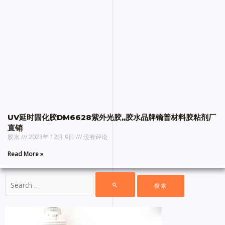
UV延时固化胶DM6628紫外光胶,,胶水品牌镝普材料胶粘剂厂
直销
胶水
2023年 12月 9日
没有评论
Read More »