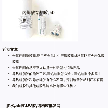
丙烯酸结构胶,ab
胶
近期文章
全氟己酮微胶囊,应用灭火贴片生产微胶囊材料消防灭火粉体微
胶囊
全氟己酮自感应灭火贴是一种新型的消防产品
导热硅脂胶的施胶工艺,导热硅脂怎么涂，导热硅脂涂多厚？
导热硅脂胶和导热硅胶有什么不同，深圳镝普胶粘剂厂家官网
我们硅胶和其他硅胶品牌比较有哪些优势？
胶水,ab胶,UV胶,结构胶批发网