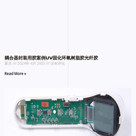
耦合器封装用胶案例UV固化环氧树脂胶光纤胶
胶水
2024年 4月 26日
没有评论
Read More »