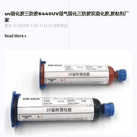
uv固化胶三防胶6440UV湿气固化三防胶双固化胶,胶粘剂厂
家
胶水
2023年 12月 11日
没有评论
Read More »