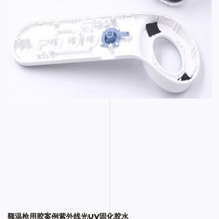
额温枪用胶案例紫外线光UV固化胶水