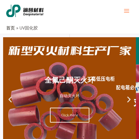
首页
UV固化胶
全氟己酮灭火环
自动灭火环
Click Here