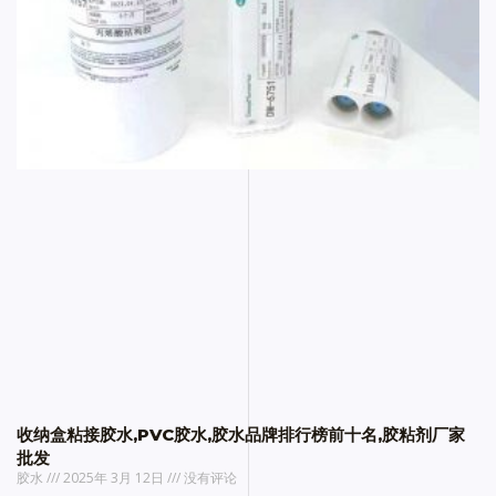
收纳盒粘接胶水,PVC胶水,胶水品牌排行榜前十名,胶粘剂厂家
批发
胶水
2025年 3月 12日
没有评论