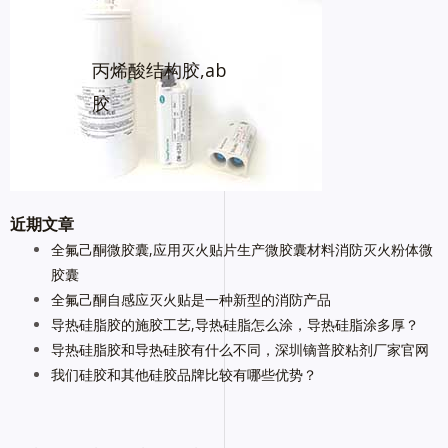
丙烯酸结构胶,ab
胶
近期文章
全氟己酮微胶囊,应用灭火贴片生产微胶囊材料消防灭火粉体微
胶囊
全氟己酮自感应灭火贴是一种新型的消防产品
导热硅脂胶的施胶工艺,导热硅脂怎么涂，导热硅脂涂多厚？
导热硅脂胶和导热硅胶有什么不同，深圳镝普胶粘剂厂家官网
我们硅胶和其他硅胶品牌比较有哪些优势？